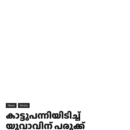
News
Kerala
കാട്ടുപന്നിയിടിച്ച്
യുവാവിന് പരുക്ക്