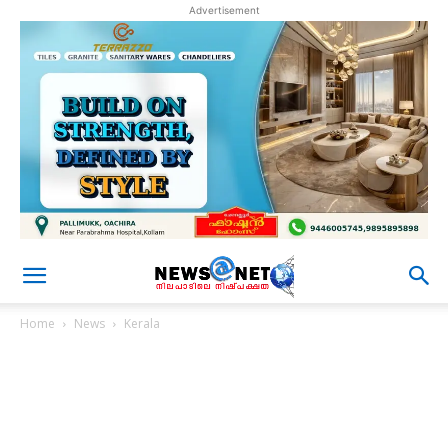
Advertisement
Home
News
Kerala