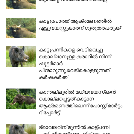
കാട്ടുപോത്ത് ആക്രമണത്തിൽ
എട്ടുവയസ്സുകാരന് ഗുരുതരപരുക്ക്
കാട്ടുപന്നികളെ വെടിവെച്ചു
കൊല്ലാനുള്ള കരാറിൽ നിന്ന്
ഷൂട്ടർമാർ
പിന്മാറുന്നു,വെടികൊള്ളുന്നത്
കര്‍ഷകര്‍ക്ക്
കാന്തല്ലൂരിൽ മധ്യവയസ്‌ക്കൻ
കൊല്ലപ്പെട്ടത് കാട്ടാന
ആക്രമണത്തിലെന്ന് പോസ്റ്റ് മാർട്ടം
റിപ്പോർട്ട്
ട്രാവലറിന് മുന്നിൽ കാട്ട്പന്നി
ചാടി,നിയന്ത്രണം വിട്ട് വാഹനം