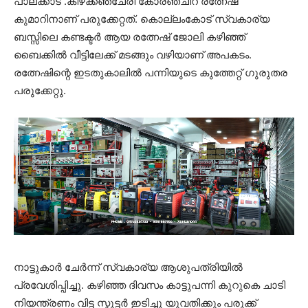
പാലക്കാട്‌ .കിഴക്കഞ്ചേരി കോരഞ്ചിറ രത്നേഷ്
കുമാറിനാണ് പരുക്കേറ്റത്. കൊല്ലംകോട് സ്വകാര്യ
ബസ്സിലെ കണ്ടക്ടർ ആയ രത്നേഷ് ജോലി കഴിഞ്ഞ്
ബൈക്കിൽ വീട്ടിലേക്ക് മടങ്ങും വഴിയാണ് അപകടം.
രത്നേഷിന്റെ ഇടതുകാലിൽ പന്നിയുടെ കുത്തേറ്റ് ഗുരുതര
പരുക്കേറ്റു.
നാട്ടുകാർ ചേർന്ന് സ്വകാര്യ ആശുപത്രിയിൽ
പ്രവേശിപ്പിച്ചു. കഴിഞ്ഞ ദിവസം കാട്ടുപന്നി കുറുകെ ചാടി
നിയന്ത്രണം വിട്ട സ്കൂട്ടർ ഇടിച്ചു യുവതിക്കും പരുക്ക്