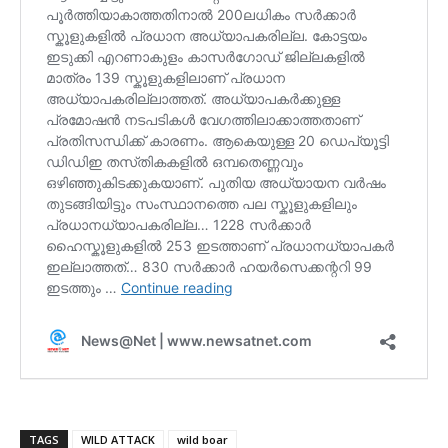
TAGS
WILD ATTACK
wild boar