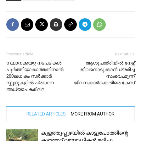
Previous article
Next article
സ്ഥാനക്കയറ്റ നടപടികൾ
ആശുപത്രിയിൽ നേഴ്സ്
പൂർത്തിയാകാത്തതിനാൽ
ജീവനൊടുക്കാൻ ശ്രമിച്ച
200ലധികം സർക്കാർ
സംഭവം,മൂന്ന്
സ്കൂളുകളിൽ പ്രധാന
ജീവനക്കാർക്കെതിരെ കേസ്
അധ്യാപകരില്ല
RELATED ARTICLES
MORE FROM AUTHOR
കുളത്തൂപ്പുഴയില്‍ കാട്ടുപോത്തിന്റെ
കുത്തേറ്റ് വയോധികന്‍ മരിച്ചു