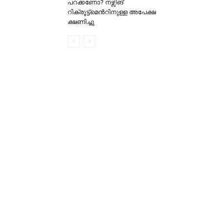
പറക്കണോ? നഴ്സിങ്
റിക്രൂട്ട്മെന്‍റിനുള്ള അപേക്ഷ
ക്ഷണിച്ചു