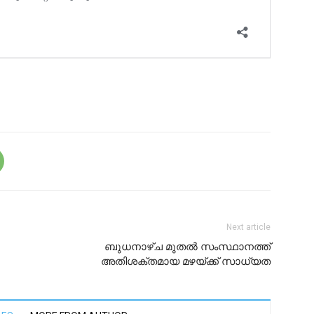
Next article
ബുധനാഴ്ച മുതല്‍ സംസ്ഥാനത്ത്
അതിശക്തമായ മഴയ്ക്ക് സാധ്യത