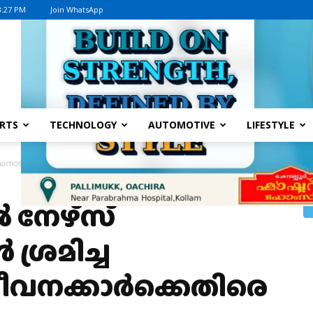
3:27 PM
Join WhatsApp
Advertisement
RTS
TECHNOLOGY
AUTOMOTIVE
LIFESTYLE
ൊടുക്കാൻ ശ്രമിച്ച സംഭവം,മൂന്ന് ജീവനക്കാർക്കെതിരെ കേസ്
 നേഴ്സ്
ശ്രമിച്ച
ജീവനക്കാർക്കെതിരെ