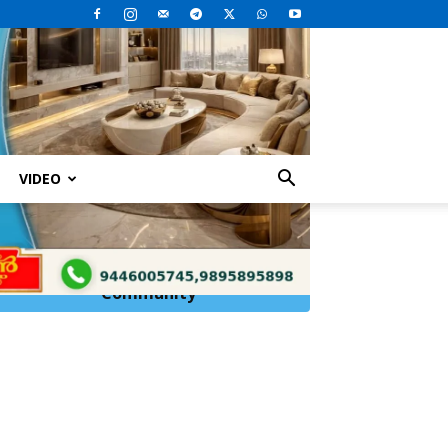
VIDEO
Click Here to
Join
WhatsApp
Community