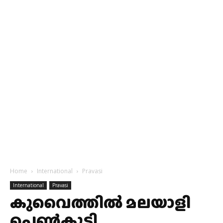
Home
International
Pravasi
International
Pravasi
കുവൈത്തില്‍ മലയാളി
പെണ്‍കുട്ടി