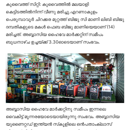
കുവൈത്ത് സിറ്റി: കുവൈത്തില്‍ മലയാളി
കെട്ടിടത്തില്‍നിന്ന് വീണു മരിച്ചു.എറണാകുളം
പെരുമ്പാവൂര്‍ ചിറക്കര മുറ്റത്ത് ബിജു സി മാണി ലിബി ബിജു
ദമ്പതികളുടെ മകള്‍ ഫെബ ബിജു മാണിയെയാണ് (14)
മരിച്ചത്. അബ്ബാസിയ ഹൈവേ മാര്‍ക്കറ്റിന് സമീപം
ബുധനാഴ്ച ഉച്ചയ്ക്ക് 3.30ഓടെയാണ് സംഭവം.
അബ്ബാസിയ ഹൈവേ മാര്‍ക്കറ്റിനു സമീപം ഇന്നലെ
വൈകിട്ട് മൂന്നരയോടെയായിരുന്നു സംഭവം. അബ്ബാസിയ
യുണൈറ്റഡ് ഇന്ത്യന്‍ സ്‌കൂളിലെ ഒന്‍പതാംക്ലാസ്