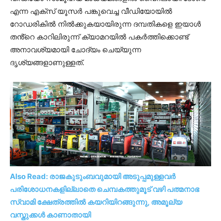
എന്ന എക്സ് യൂസർ പങ്കുവെച്ച വീഡിയോയിൽ
റോഡരികിൽ നിൽക്കുകയായിരുന്ന ദമ്പതികളെ ഇയാൾ
തൻ്റെ കാറിലിരുന്ന് ക്യാമറയിൽ പകർത്തിക്കൊണ്ട്
അനാവശ്യമായി ചോദ്യം ചെയ്യുന്ന
ദൃശ്യങ്ങളാണുള്ളത്.
Also Read: രാജകുടുംബവുമായി അടുപ്പമുള്ളവർ
പരിശോധനകളില്ലാതെ ചെമ്പകത്തുമൂട് വഴി പത്മനാഭ
സ്വാമി ക്ഷേത്രത്തിൽ കയറിയിറങ്ങുന്നു, അമൂല്യ
വസ്തുക്കൾ കാണാതായി