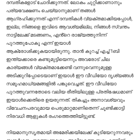
ദമ്പതികളോട് ചോദിക്കുന്നത്. ലോകം ചുറ്റിക്കാണാനും
പര്യവേക്ഷണം ചെയ്യാനുമാണ് തങ്ങൾ
ആഗ്രഹിക്കുന്നത് എന്ന് ദമ്പതികൾ വ്യക്തമാക്കിയപ്പോൾ,
ഇല്ല, നിങ്ങളെ ഇവിടെ ആവശ്യമില്ല, നിങ്ങൾ സ്വന്തം
നാട്ടിലേക്ക് മടങ്ങണം, എൻ്റെ രാജ്യത്തുനിന്ന്
പുറത്തുപോകൂ എന്ന് ഇയാൾ
ആക്രോശിക്കുകയായിരുന്നു. താൻ കുറച്ച് എച്ച് 1ബി
ഇന്ത്യക്കാരെ കണ്ടുമുട്ടിയെന്നും അവരോട് ചില
കാര്യങ്ങൾ വ്യക്തമാക്കേണ്ടി വന്നുവെന്നുമുള്ള
അടിക്കുറിപ്പോടെയാണ് ഇയാൾ ഈ വീഡിയോ ദൃശ്യങ്ങൾ
സമൂഹമാധ്യമങ്ങളിൽ പങ്കുവെച്ചത്. ഈ വീഡിയോ
പുറത്തുവന്നതോടെ വലിയ രീതിയിലുള്ള പ്രതിഷേധമാണ്
ഇയാൾക്കെതിരെ ഉയരുന്നത്. തികച്ചും അനാവശ്യവും
വിവേചനപരവുമായ പെരുമാറ്റമാണിതെന്ന് ചൂണ്ടിക്കാട്ടി
നിരവധി ആളുകൾ രംഗത്തെത്തിയിട്ടുണ്ട്.
നിയമാനുസൃതമായി അമേരിക്കയിലേക്ക് കുടിയേറുന്നവരും