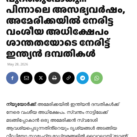
പിന്നാലെ അസഭ്യവർഷം,
അമേരിക്കയിൽ നേരിട്ട
വംശീയ അധിക്ഷേപം
ശാന്തതയോടെ നേരിട്ട്
ഇന്ത്യൻ ദമ്പതികൾ
May 28, 2026
ന്യൂയോർക്ക്:
അമേരിക്കയിൽ ഇന്ത്യൻ ദമ്പതികൾക്ക്
നേരെ വംശീയ അധിക്ഷേപം. സ്വന്തം നാട്ടിലേക്ക്
മടങ്ങിപ്പോകാൻ ഒരു അമേരിക്കൻ സ്വദേശി
ആവശ്യപ്പെടുന്നതിൻ്റെയും ദൃശ്യങ്ങൾ അടങ്ങിയ
വീഡിയോ സാമൂഹ്യ മാധ്യമങ്ങളിൽ വൈറലായി.’ടോൺ’