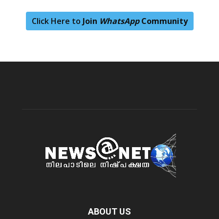
Click Here to
Join
WhatsApp
Community
ABOUT US