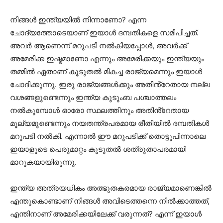
നിങ്ങൾ ഇന്ത്യയിൽ നിന്നാണോ? എന്ന
ചോദ്യത്തോടെയാണ് ഇയാൾ ദമ്പതികളെ സമീപിച്ചത്.
അവർ ആണെന്ന് മറുപടി നൽകിയപ്പോൾ, അവർക്ക്
അമേരിക്ക ഇഷ്ടമാണോ എന്നും അമേരിക്കയും ഇന്ത്യയും
തമ്മിൽ ഏതാണ് കൂടുതൽ മികച്ച രാജ്യമെന്നും ഇയാൾ
ചോദിക്കുന്നു. ഇരു രാജ്യങ്ങൾക്കും അതിൻ്റേതായ നല്ല
വശങ്ങളുണ്ടെന്നും ഇന്ത്യ കുടുംബ പശ്ചാത്തലം
നൽകുമ്പോൾ ഓരോ സ്ഥലത്തിനും അതിൻ്റേതായ
മൂല്യമുണ്ടെന്നും നയതന്ത്രപരമായ രീതിയിൽ ദമ്പതികൾ
മറുപടി നൽകി. എന്നാൽ ഈ മറുപടിക്ക് തൊട്ടുപിന്നാലെ
ഇയാളുടെ പെരുമാറ്റം കൂടുതൽ ശത്രുതാപരമായി
മാറുകയായിരുന്നു.
ഇന്ത്യ അത്രയധികം അത്ഭുതകരമായ രാജ്യമാണെങ്കിൽ
എന്തുകൊണ്ടാണ് നിങ്ങൾ അവിടെത്തന്നെ നിൽക്കാത്തത്,
എന്തിനാണ് അമേരിക്കയിലേക്ക് വരുന്നത്? എന്ന് ഇയാൾ