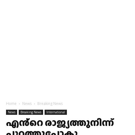
Home
News
Breaking News
News
Breaking News
International
എൻ്റെ രാജ്യത്തുനിന്ന്
പുറത്തുപോകൂ…