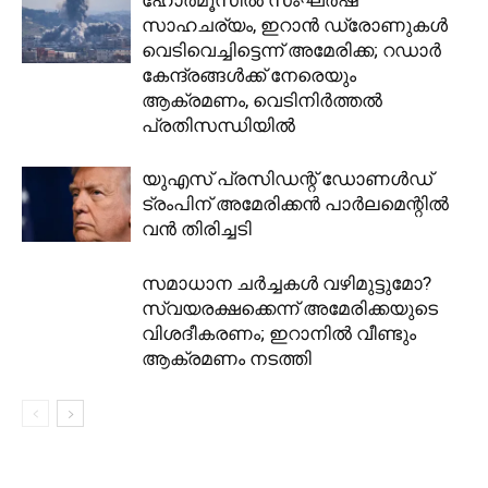
ഹോർമൂസിൽ സംഘർഷ
സാഹചര്യം, ഇറാൻ ഡ്രോണുകൾ
വെടിവെച്ചിട്ടെന്ന് അമേരിക്ക; റഡാർ
കേന്ദ്രങ്ങൾക്ക് നേരെയും
ആക്രമണം, വെടിനിർത്തൽ
പ്രതിസന്ധിയിൽ
യുഎസ് പ്രസിഡന്റ് ഡോണള്‍ഡ്
ട്രംപിന് അമേരിക്കന്‍ പാര്‍ലമെന്റില്‍
വന്‍ തിരിച്ചടി
സമാധാന ചർച്ചകൾ വഴിമുട്ടുമോ?
സ്വയരക്ഷക്കെന്ന് അമേരിക്കയുടെ
വിശദീകരണം; ഇറാനിൽ വീണ്ടും
ആക്രമണം നടത്തി