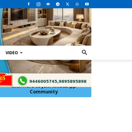
VIDEO
ക്ഷേത്രത്തിൽ കയറിയിറങ്ങുന്നു, അമൂല്യ വസ്തുക്കൾ
Click Here to
Join
WhatsApp
Community