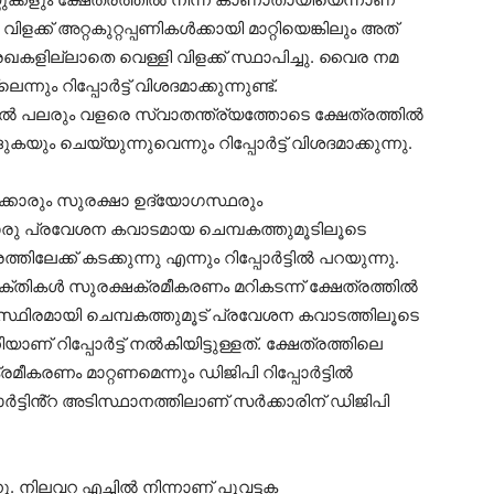
 വിളക്ക് അറ്റകുറ്റപ്പണികൾക്കായി മാറ്റിയെങ്കിലും അത്
കളില്ലാതെ വെള്ളി വിളക്ക് സ്ഥാപിച്ചു. വൈര നമ
 റിപ്പോർട്ട് വിശദമാക്കുന്നുണ്ട്.
ിൽ പലരും വളരെ സ്വാതന്ത്ര്യത്തോടെ ക്ഷേത്രത്തിൽ
ചെയ്യുന്നുവെന്നും റിപ്പോർട്ട് വിശദമാക്കുന്നു.
ക്കാരും സുരക്ഷാ ഉദ്യോഗസ്ഥരും
റൊരു പ്രവേശന കവാടമായ ചെമ്പകത്തുമൂടിലൂടെ
ലേക്ക് കടക്കുന്നു എന്നും റിപ്പോർട്ടിൽ പറയുന്നു.
ക്തികൾ സുരക്ഷക്രമീകരണം മറികടന്ന് ക്ഷേത്രത്തിൽ
ം. സ്ഥിരമായി ചെമ്പകത്തുമൂട് പ്രവേശന കവാടത്തിലൂടെ
ാണ് റിപ്പോർട്ട് നൽകിയിട്ടുള്ളത്. ക്ഷേത്രത്തിലെ
രമീകരണം മാറ്റണമെന്നും ഡിജിപി റിപ്പോർട്ടിൽ
ർട്ടിൻ്റ അടിസ്ഥാനത്തിലാണ് സർക്കാരിന് ഡിജിപി
. നിലവറ എച്ചിൽ നിന്നാണ് പൂവട്ടക