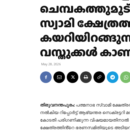
ചെമ്പകത്തുമൂട
സ്വാമി ക്ഷേത്ര
കയറിയിറങ്ങുന്
വസ്തുക്കൾ കാ
May 28, 2026
തിരുവനന്തപുരം:
പത്മനാഭ സ്വാമി ക്ഷേത്രത
നൽകിയ റിപ്പോർട്ട് ആഭ്യന്തര സെക്രട്ടറി മന
കോടതി പരിഗണിക്കുന്ന വിഷയമായതിനാൽ സ
ക്ഷേത്രത്തിൻ്റെ ഭരണസമിതിയുടെ അടിയന്ത