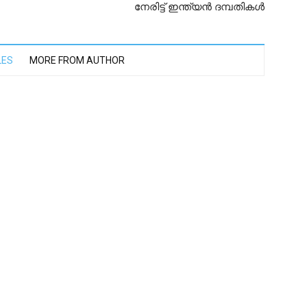
നേരിട്ട് ഇന്ത്യൻ ദമ്പതികൾ
LES
MORE FROM AUTHOR