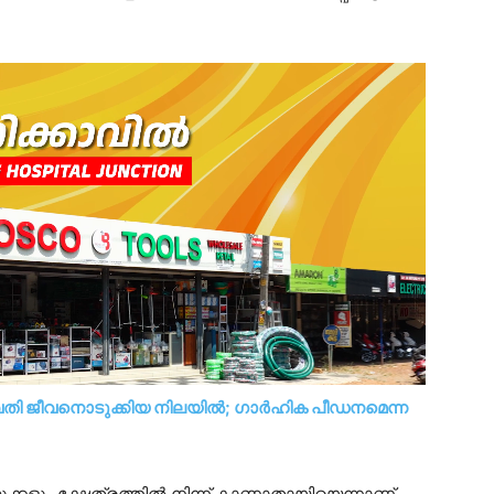
ുവതി ജീവനൊടുക്കിയ നിലയിൽ; ​ഗാർഹിക പീഡനമെന്ന
്കളും ക്ഷേത്രത്തിൽ നിന്ന് കാണാതായിയെന്നാണ്