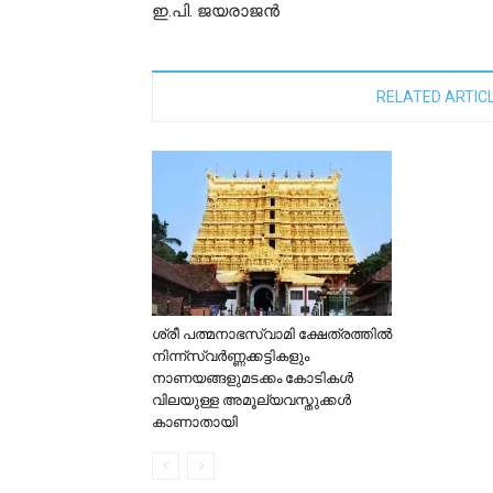
ഇ.പി. ജയരാജൻ
RELATED ARTIC
ശ്രീ പത്മനാഭസ്വാമി ക്ഷേത്രത്തിൽ
നിന്ന്സ്വർണ്ണക്കട്ടികളും
നാണയങ്ങളുമടക്കം കോടികൾ
വിലയുള്ള അമൂല്യവസ്തുക്കൾ
കാണാതായി