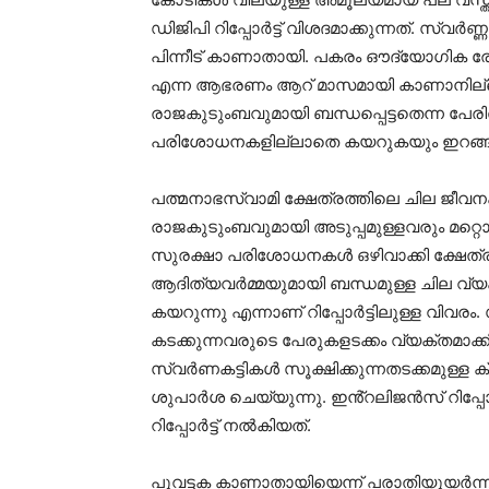
ഡിജിപി റിപ്പോർട്ട് വിശദമാക്കുന്നത്. സ്വർണ്ണ
പിന്നീട് കാണാതായി. പകരം ഔദ്യോഗിക രേഖ
എന്ന ആഭരണം ആറ് മാസമായി കാണാനില്ലെന്നും
രാജകുടുംബവുമായി ബന്ധപ്പെട്ടതെന്ന പേര
പരിശോധനകളില്ലാതെ കയറുകയും ഇറങ്ങുകയും 
പത്മനാഭസ്വാമി ക്ഷേത്രത്തിലെ ചില ജീവന
രാജകുടുംബവുമായി അടുപ്പമുള്ളവരും മറ്
സുരക്ഷാ പരിശോധനകൾ ഒഴിവാക്കി ക്ഷേത്രത്തി
ആദിത്യവർമ്മയുമായി ബന്ധമുള്ള ചില വ്യ
കയറുന്നു എന്നാണ് റിപ്പോർട്ടിലുള്ള വിവര
കടക്കുന്നവരുടെ പേരുകളടക്കം വ്യക്തമാക്കിയ
സ്വർണകട്ടികൾ സൂക്ഷിക്കുന്നതടക്കമുള്ള ക്
ശുപാർശ ചെയ്യുന്നു. ഇൻ്റലിജൻസ് റിപ്പോ
റിപ്പോർട്ട് നൽകിയത്.
പൂവട്ടക കാണാതായിയെന്ന് പരാതിയുയർന്നു