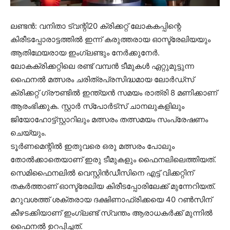
ലണ്ടന്‍: വനിതാ ട്വന്റി20 ക്രിക്കറ്റ് ലോകകപ്പിന്റെ
കിരീടപ്പോരാട്ടത്തില്‍ ഇന്ന് കരുത്തരായ ഓസ്ട്രേലിയയും
ആതിഥേയരായ ഇംഗ്ലണ്ടും നേര്‍ക്കുനേര്‍.
ലോകക്രിക്കറ്റിലെ രണ്ട് വമ്പന്‍ ടീമുകള്‍ ഏറ്റുമുട്ടുന്ന
ഫൈനല്‍ മത്സരം ചരിത്രപ്രസിദ്ധമായ ലോര്‍ഡ്സ്
ക്രിക്കറ്റ് ഗ്രൗണ്ടില്‍ ഇന്ത്യന്‍ സമയം രാത്രി 8 മണിക്കാണ്
ആരംഭിക്കുക. സ്റ്റാര്‍ സ്പോര്‍ട്സ് ചാനലുകളിലും
ജിയോഹോട്ട്സ്റ്റാറിലും മത്സരം തത്സമയം സംപ്രേഷണം
ചെയ്യും.
ടൂര്‍ണമെന്റില്‍ ഇതുവരെ ഒരു മത്സരം പോലും
തോല്‍ക്കാതെയാണ് ഇരു ടീമുകളും ഫൈനലിലെത്തിയത്.
സെമിഫൈനലില്‍ വെസ്റ്റിന്‍ഡീസിനെ എട്ട് വിക്കറ്റിന്
തകര്‍ത്താണ് ഓസ്ട്രേലിയ കിരീടപ്പോരിലേക്ക് മുന്നേറിയത്.
മറുവശത്ത് ശക്തരായ ദക്ഷിണാഫ്രിക്കയെ 40 റണ്‍സിന്
കീഴടക്കിയാണ് ഇംഗ്ലണ്ട് സ്വന്തം ആരാധകര്‍ക്ക് മുന്നില്‍
ഫൈനല്‍ ഉറപ്പിച്ചത്.