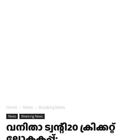
Home
News
Breaking News
News
Breaking News
വനിതാ ട്വന്റി20 ക്രിക്കറ്റ്
ലോകകപ്പ്;