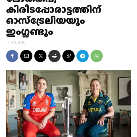
കിരീടപ്പോരാട്ടത്തിന്
ഓസ്ട്രേലിയയും
ഇംഗ്ലണ്ടും
July 5, 2026