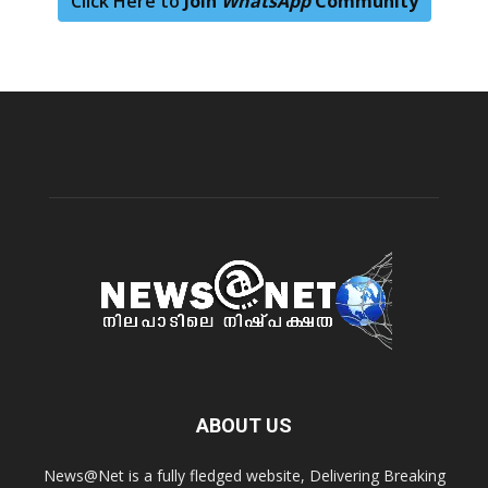
Click Here to
Join
WhatsApp
Community
ABOUT US
News@Net is a fully fledged website, Delivering Breaking