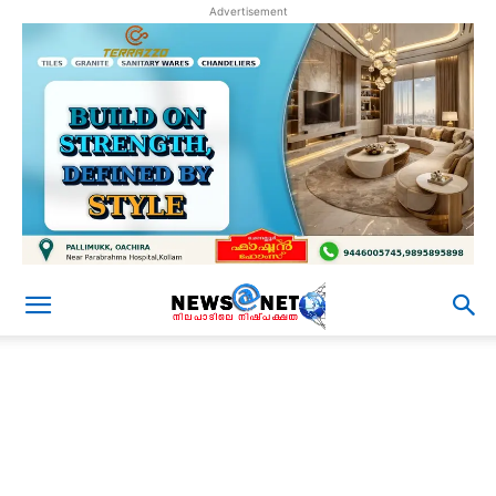
Advertisement