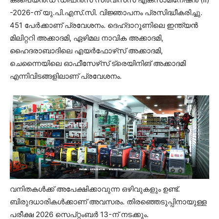
-2026-ന് യു.പി.എസ്.സി. വിജ്ഞാപനം പ്രസിദ്ധീകരിച്ചു.
451 പേർക്കാണ് പ്രവേശനം. ദെഹ്ദാറൂണിലെ ഇന്ത്യൻ
മിലിറ്ററി അക്കാദമി, ഏഴിമല നാവിക അക്കാദമി,
ഹൈദരാബാദിലെ എയർഫോഴ്‌സ് അക്കാദമി,
ചെന്നൈയിലെ ഓഫീസേഴ്‌സ് ട്രെയിനിങ് അക്കാദമി
എന്നിവിടങ്ങളിലാണ് പ്രവേശനം.
വനിതകൾക്ക് അപേക്ഷിക്കാവുന്ന ഒഴിവുകളും ഉണ്ട്.
ബിരുദധാരികൾക്കാണ് അവസരം. തിരഞ്ഞെടുപ്പിനായുള്ള
പരീക്ഷ 2026 സെപ്റ്റംബർ 13-ന് നടക്കും.