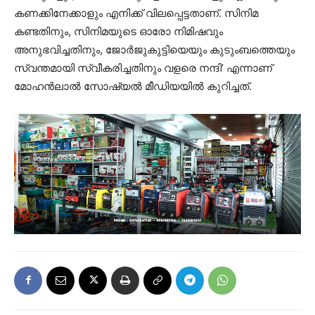
കണക്കിനേക്കാളും എനിക്ക് വിലപ്പെട്ടതാണ്. സിനിമ
കണ്ടതിനും, സിനിമയുടെ ഓരോ നിമിഷവും
അനുഭവിച്ചതിനും, ജോര്‍ജുകുട്ടിയെയും കുടുംബത്തെയും
സ്വന്തമായി സ്വീകരിച്ചതിനും വളരെ നന്ദി’ എന്നാണ്
മോഹന്‍ലാല്‍ സോഷ്യല്‍ മീഡിയയില്‍ കുറിച്ചത്.