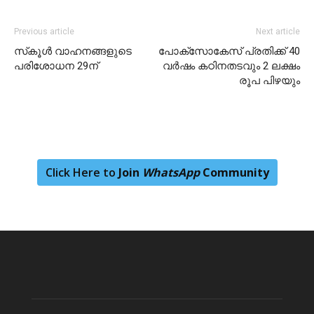
Previous article
Next article
സ്‌കൂള്‍ വാഹനങ്ങളുടെ
പോക്സോകേസ് പ്രതിക്ക് 40
പരിശോധന 29ന്
വർഷം കഠിനതടവും 2 ലക്ഷം
രൂപ പിഴയും
Click Here to
Join
WhatsApp
Community