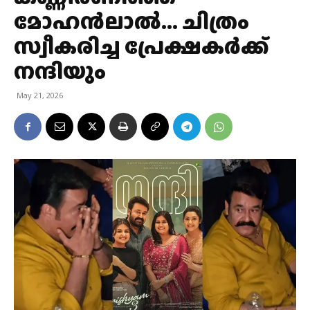
മോഹന്‍ലാൽ… ചിത്രം
സ്വീകരിച്ച പ്രേക്ഷകര്‍ക്ക്
നന്ദിയും
May 21, 2026