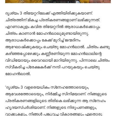
ദൃശ്യം 3 തിയേറ്ററിലേക്ക് എത്തിയിരിക്കുകയാണ്.
ചിത്രത്തിന് മികച്ച പ്രതികരണങ്ങളാണ് ലഭിക്കുന്നത്.
എറണാകുളം കവിത തിയേറ്ററില്‍ ആരാധകര്‍ക്കൊപ്പം
ചിത്രം കാണാന്‍ മോഹന്‍ലാലുമുണ്ടായിരുന്നു.
ആരാധകര്‍ക്കൊപ്പം കേക്ക് മുറിച്ച് ജന്മദിനം
ആഘോഷിക്കുകയും ചെയ്തു മോഹന്‍ലാല്‍. ചിത്രം കണ്ടു
കഴിഞ്ഞപ്പോഴേക്കും കണ്ണീരണിയുന്ന മോഹന്‍ലാലിന്റെ
വിഡിയോയും വൈറലായി മാറിയിരുന്നു. പിന്നാലെ ചിത്രം
സ്വീകരിച്ച പ്രേക്ഷകര്‍ക്ക് നന്ദി പറയുകയും ചെയ്തു
മോഹന്‍ലാല്‍.
‘ദൃശ്യം 3 വളരെയധികം സ്‌നേഹത്തോടെയും,
ആവേശത്തോടെയും, നിര്‍മ്മിച്ച സിനിമയാണ്. നിങ്ങളുടെ
പ്രതികരണങ്ങളിലൂടെ തിരികെ ലഭിക്കുന്ന ആ സ്‌നേഹം
ഹൃദയസ്പര്‍ശിയാണ്. നിങ്ങളുടെ നിരൂപണങ്ങളും,
വാക്കുകളും, നിങ്ങള്‍ പങ്കുവച്ച വികാരങ്ങളും ഏതൊരു