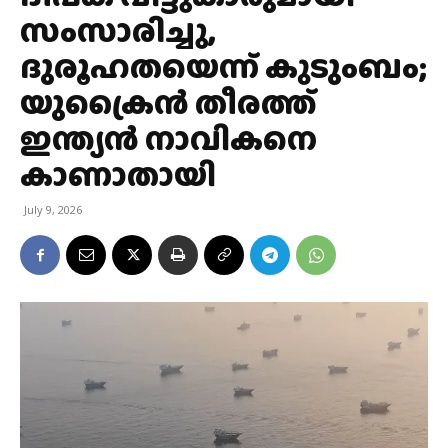
സംസാരിച്ചു,
ദുരൂഹതയെന്ന് കുടുംബം;
യുക്രൈൻ തീരത്ത്
ഇന്ത്യൻ നാവികനെ
കാണാതായി
July 9, 2026