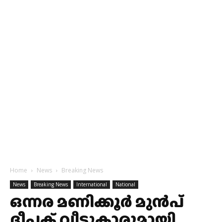
Home
News
Breaking News
News
Breaking News
International
National
ഒന്നര മണിക്കൂർ മുൻപ്
ദീപക് വീട്ടുകാരുമായി