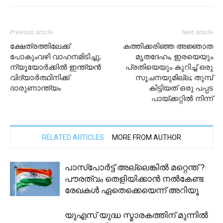
Previous article
Next article
ക്ഷേത്രത്തിലേക്ക്
കത്തിക്കരിഞ്ഞ അജ്ഞാത
പോകുംവഴി വാഹനമിടിച്ചു;
മൃതദേഹം, ഇരയെയും
ന്യൂയോർക്കിൽ ​ഇന്ത്യൻ
പ്രതിയെയും കുറിച്ച് ഒരു
വിദ്യാ‍ർത്ഥിനിക്ക്
സൂചനയുമില്ല; തുമ്പ്
ദാരുണാന്ത്യം
കിട്ടിയത് ഒരു പപ്പട
പായ്ക്കറ്റിൽ നിന്ന്
RELATED ARTICLES
MORE FROM AUTHOR
പാസ്പോര്‍ട്ട് അല്ലെങ്കില്‍ മറ്റെന്ത് ?
പൗരത്വം തെളിയിക്കാൻ നല്‍കേണ്ട
രേഖകള്‍ ഏതെക്കെയെന്ന് അറിയൂ
യുഎസ് യുദ്ധ സ്മാരകത്തിന് മുന്നിൽ