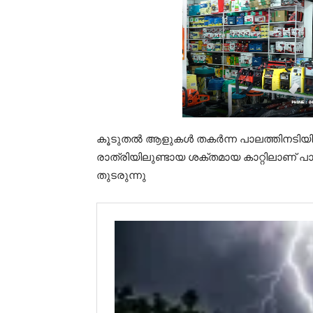
കൂടുതൽ ആളുകൾ തകർന്ന പാലത്തിനടിയിൽ 
രാത്രിയിലുണ്ടായ ശക്തമായ കാറ്റിലാണ് പാ
തുടരുന്നു