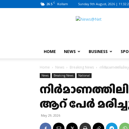
C
26.5
Sunday 9th August, 2026 | 11:32:
Kollam
News@Net
|
www.newsatnet.com
HOME
NEWS
BUSINESS
SPO
Home
News
Breaking News
നിർമാണത്തിലിരുന്
News
Breaking News
National
നിർമാണത്തിലിര
ആറ് പേർ മരിച്ച
May 29, 2026