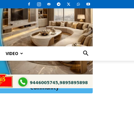
VIDEO
Click Here to
Join
WhatsApp
Community