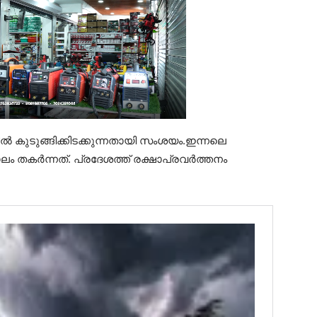
കുടുങ്ങിക്കിടക്കുന്നതായി സംശയം.ഇന്നലെ
ലം തകർന്നത്. പ്രദേശത്ത് രക്ഷാപ്രവർത്തനം