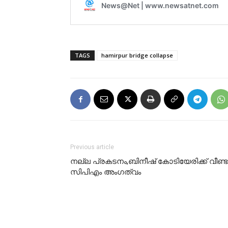
TAGS
hamirpur bridge collapse
Previous article
നല്ല പ്രകടനം,ബിനീഷ് കോടിയേരിക്ക് വീണ്ട
സിപിഎം അംഗത്വം