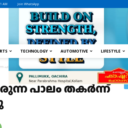
21 AM
Join WhatsApp
Advertisement
RTS
TECHNOLOGY
AUTOMOTIVE
LIFESTYLE
ന പാലം തകർന്ന് ആറ് പേർ മരിച്ചു
ുന്ന പാലം തകർന്ന്
ു