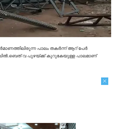
മാണത്തിലിരുന്ന പാലം തകർന്ന് ആറ് പേർ
ിലിൽ.ബെത് വ പുഴയ്ക്ക് കുറുകേയുള്ള പാലമാണ്