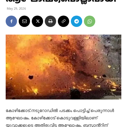
May 29, 2026
കോഴിക്കോട്.നടുറോഡിൽ പടക്കം പൊട്ടിച്ച് പെരുന്നാൾ
ആഘോഷം. കോഴിക്കോട് കൊടുവള്ളിയിലാണ്
യുവാക്കളുടെ അതിരുവിട്ട ആഘോഷം. ബസ്റ്റാൻ്റിന്