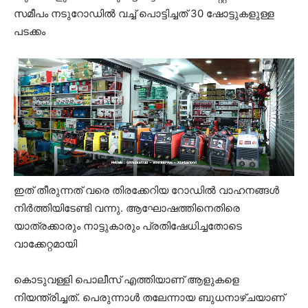
സമീപം നടുറോഡിൽ വച്ച് പൊട്ടിച്ചത് 30 ഷോട്ടുകളുള്ള
പടക്കം
ഇത് തീരുന്നത് വരെ തിരക്കേറിയ റോഡിൽ വാഹനങ്ങൾ
നിർത്തിയിടേണ്ടി വന്നു. ആഘോഷത്തിനെതിരെ
യാത്രക്കാരും നാട്ടുകാരും പ്രതിഷേധിച്ചതോടെ
വാക്കേറ്റമായി
കൊടുവള്ളി പൊലീസ് എത്തിയാണ് ആളുകളെ
നിയന്ത്രിച്ചത്. പെരുന്നാൾ തലേന്നായ ബുധനാഴ്ചയാണ്