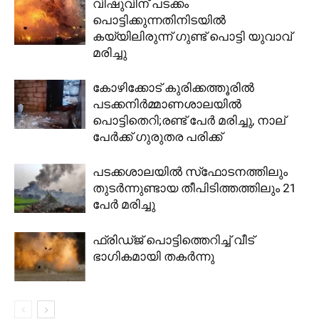
വിഷുവിന് പടക്കം
പൊട്ടിക്കുന്നതിനിടയിൽ
കയ്യിലിരുന്ന് ഗുണ്ട് പൊട്ടി യുവാവ്
മരിച്ചു
കോഴിക്കോട് കുരിക്കത്തൂരിൽ
പടക്കനിർമ്മാണശാലയിൽ
പൊട്ടിതെറി;രണ്ട് പേർ മരിച്ചു, നാല്
പേർക്ക് ഗുരുതര പരിക്ക്
പടക്കശാലയിൽ സ്‌ഫോടനത്തിലും
തുടർന്നുണ്ടായ തീപിടിത്തത്തിലും 21
പേർ മരിച്ചു
ഫ്രിഡ്ജ് പൊട്ടിത്തെറിച്ച് വീട്
ഭാഗികമായി തകർന്നു