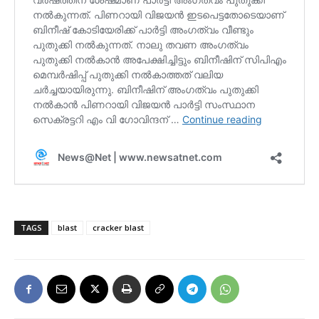
TAGS
blast
cracker blast