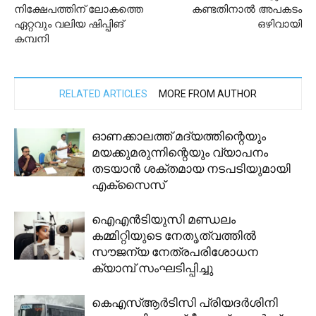
നിക്ഷേപത്തിന് ലോകത്തെ
കണ്ടതിനാല്‍ അപകടം
ഏറ്റവും വലിയ ഷിപ്പിങ്
ഒഴിവായി
കമ്പനി
RELATED ARTICLES
MORE FROM AUTHOR
ഓണക്കാലത്ത് മദ്യത്തിന്റെയും
മയക്കുമരുന്നിന്റെയും വ്യാപനം
തടയാൻ ശക്തമായ നടപടിയുമായി
എക്സൈസ്
ഐഎൻടിയുസി മണ്ഡലം
കമ്മിറ്റിയുടെ നേതൃത്വത്തിൽ
സൗജന്യ നേത്രപരിശോധന
ക്യാമ്പ് സംഘടിപ്പിച്ചു
കെഎസ്ആർടിസി പ്രിയദർശിനി