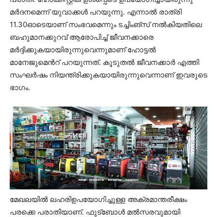
മർദനമെന്ന് യുവാക്കൾ പറയുന്നു. എന്നാല്‍ രാത്രി
11.30ഓടെയാണ് സംഭവമെന്നും ടച്ചിംങ്സ് നല്‍കിയതിലെ
ബഹുമാനക്കുറവ് ആരോപിച്ച് ജീവനക്കാരെ
മര്‍ദ്ദിക്കുകയായിരുന്നുവെന്നുമാണ് ഹോട്ടല്‍
മാനേജുമെന്‍റ് പറയുന്നത്. കൂടുതല്‍ ജീവനക്കാര്‍ എത്തി
സംഘര്‍ഷം നിയന്ത്രിക്കുകയായിരുന്നുവെന്നാണ് ഇവരുടെ
ഭാഗം.
മേഖലയില്‍ ലഹരിഉപയോഗിച്ചുള്ള അക്രമാന്തരീക്ഷം
പരക്കെ പരാതിയാണ്. ഫുട്ബോള്‍ മല്‍സരവുമായി