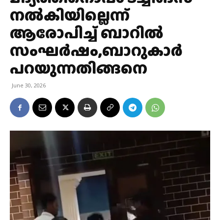
നല്‍കിയില്ലെന്ന്
ആരോപിച്ച് ബാറിൽ
സംഘര്‍ഷം,ബാറുകാര്‍
പറയുന്നതിങ്ങനെ
June 30, 2026