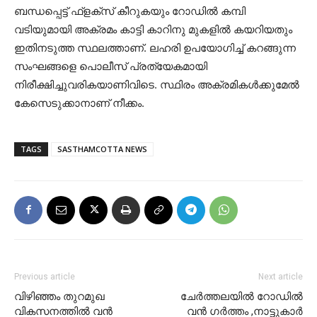
ബന്ധപ്പെട്ട് ഫ്ളക്സ് കീറുകയും റോഡില്‍ കമ്പി
വടിയുമായി അക്രമം കാട്ടി കാറിനു മുകളില്‍ കയറിയതും
ഇതിനടുത്ത സ്ഥലത്താണ്. ലഹരി ഉപയോഗിച്ച് കറങ്ങുന്ന
സംഘങ്ങളെ പൊലീസ് പ്രത്യേകമായി
നിരീക്ഷിച്ചുവരികയാണിവിടെ. സ്ഥിരം അക്രമികള്‍ക്കുമേല്‍
കേസെടുക്കാനാണ് നീക്കം.
TAGS
SASTHAMCOTTA NEWS
Previous article
Next article
വിഴിഞ്ഞം തുറമുഖ
ചേര്‍ത്തലയില്‍ റോഡില്‍
വികസനത്തില്‍ വന്‍
വന്‍ ഗര്‍ത്തം ,നാട്ടുകാര്‍