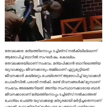
തേവലക്കര: മദ്യത്തിനൊപ്പം ടച്ചിങ്‌സ് നല്‍കിയില്ലെന്ന്
ആരോപിച്ച് ബാറിൽ സംഘര്‍ഷം. കൊല്ലം
തേവലക്കരയിലാണ് സംഭവം. മദ്യപിക്കാൻ ബാറിലെത്തിയ
യുവാക്കളും ജീവനക്കാരും തമ്മിലാണ് ഏറ്റുമുട്ടിയത്.
ജീവനക്കാര്‍ കയ്യേറ്റം ചെയ്തെന്ന് ആരോപിച്ച് യുവാക്കള്‍
പൊലീസില്‍ പരാതി നല്‍കി. രണ്ട് ദിവസങ്ങൾക്ക് മുമ്പാണ്
സംഭവം അരങ്ങേറിയത്. അന്യ സംസ്ഥാനക്കാരായ ബാർ
ജീവനക്കാരാണ് മദ്യത്തിനൊപ്പം ടച്ചിങ്സ് നൽകാത്തത്
ചോദ്യം ചെയ്ത യുവാക്കളെ ക്രൂരമായി മർദ്ദിച്ചതെന്നാണ്
പരാതി. ഹോക്കിസ്റ്റിക് ഉൾപ്പെടെ ഉപയോഗിച്ചായിരുന്നു