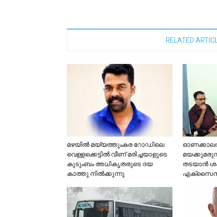
RELATED ARTIC
മഴയില്‍ മയ്യത്തുംകര റോഡിലെ
ഓണക്കാലത്ത
വെള്ളക്കെട്ടില്‍ വീണ് മരിച്ചയാളുടെ
മയക്കുമരുന
കുടുംബം അധികൃതരുടെ ദയ
തടയാൻ ശക
കാത്തു നില്‍ക്കുന്നു
എക്സൈസ