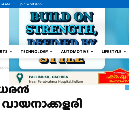
5:24 AM
Join WhatsApp
Advertisement
RTS
TECHNOLOGY
AUTOMOTIVE
LIFESTYLE
്ഥശാലയിൽ വായനാക്കളരി സമാപിച്ചു
ീധരൻ
 വായനാക്കളരി