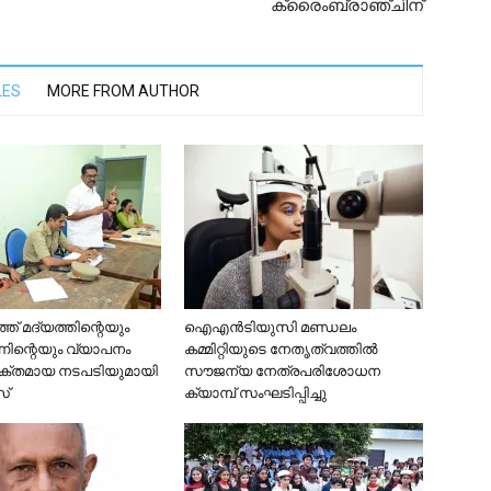
ക്രൈംബ്രാഞ്ചിന്
LES
MORE FROM AUTHOR
് മദ്യത്തിന്റെയും
ഐഎൻടിയുസി മണ്ഡലം
്നിന്റെയും വ്യാപനം
കമ്മിറ്റിയുടെ നേതൃത്വത്തിൽ
്തമായ നടപടിയുമായി
സൗജന്യ നേത്രപരിശോധന
്
ക്യാമ്പ് സംഘടിപ്പിച്ചു