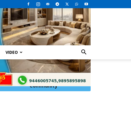
VIDEO
Click Here to
Join
WhatsApp
Community