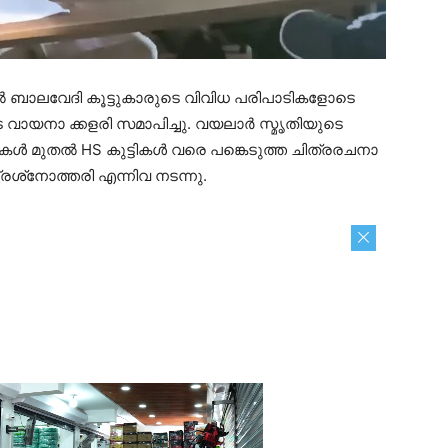
ൂളിൽ ബാലവേദി കൂട്ടുകാരുടെ വിവിധ പരിപാടികളോടെ
വായനാ ക്കളരി സമാപിച്ചു. വയലാർ സ്മൃതിയുടെ
ടികൾ മുതൽ HS കുട്ടികൾ വരെ പങ്കെടുത്ത ചിത്രരചനാ
പ്രശ്‌നോത്തരി എന്നിവ നടന്നു.