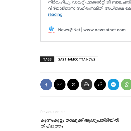
TAGS
SASTHAMCOTTA NEWS
Previous article
കുന്നംകുളം താലൂക്ക് ആശുപത്രിയിൽ
തീപിടുത്തം