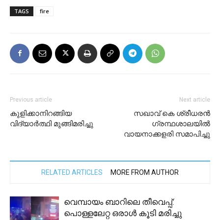
TAGS
fire
Previous article
Next article
കുളിക്കാനിറങ്ങിയ
സഖാവ് കെ ശ്രീധരൻ
വിദ്യാർത്ഥി മുങ്ങിമരിച്ചു
ഗ്രന്ഥശാലയിൽ
വായനാക്കളരി സമാപിച്ചു
RELATED ARTICLES
MORE FROM AUTHOR
വെമ്പായം ബാറിലെ തീവെപ്പ്:
പൊള്ളലേറ്റ ഒരാൾ കൂടി മരിച്ചു