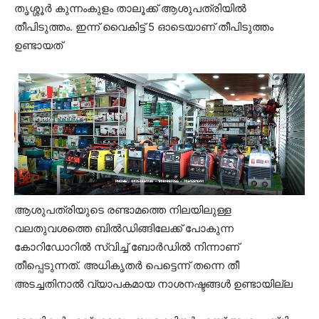
തൃശ്ശൂർ കുന്നംകുളം താലൂക്ക് ആശുപത്രിയിൽ
തീപിടുത്തം. ഇന്ന് വൈകിട്ട് 5 ഓടെയാണ് തീപിടുത്തം
ഉണ്ടായത്
ആശുപത്രിയുടെ രണ്ടാമത്തെ നിലയിലുള്ള
വലതുവശത്തെ ബിൽഡിങ്ങിലേക്ക് പോകുന്ന
കോറിഡോറിൽ സ്വിച്ച് ബോർഡിൽ നിന്നാണ്
തീപ്പെടുന്നത്. അധികൃതർ പെട്ടെന്ന് തന്നെ തീ
അടച്ചതിനാൽ വ്യാപകമായ നാശനഷ്ടങ്ങൾ ഉണ്ടായില്ല