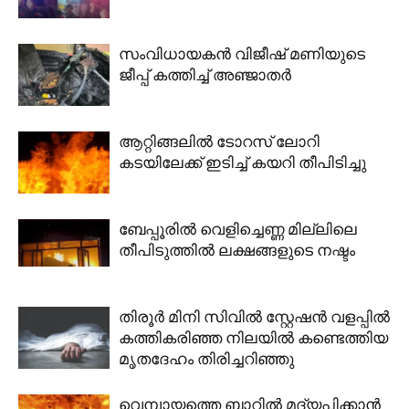
സംവിധായകൻ വിജീഷ് മണിയുടെ
ജീപ്പ് കത്തിച്ച് അഞ്ജാതർ
ആറ്റിങ്ങലിൽ ടോറസ് ലോറി
കടയിലേക്ക് ഇടിച്ച് കയറി തീപിടിച്ചു
ബേപ്പൂരിൽ വെളിച്ചെണ്ണ മില്ലിലെ
തീപിടുത്തിൽ ലക്ഷങ്ങളുടെ നഷ്ടം
തിരൂർ മിനി സിവിൽ സ്റ്റേഷൻ വളപ്പിൽ
കത്തികരിഞ്ഞ നിലയിൽ കണ്ടെത്തിയ
മൃതദേഹം തിരിച്ചറിഞ്ഞു
വെമ്പായത്തെ ബാറിൽ മദ്യപിക്കാൻ