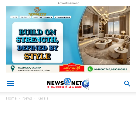
Advertisement
Home
News
Kerala