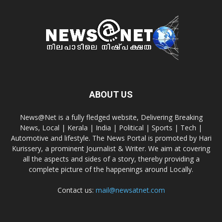
ABOUT US
News@Net is a fully fledged website, Delivering Breaking
News, Local | Kerala | India | Political | Sports | Tech |
Automotive and lifestyle. The News Portal is promoted by Hari
Kurissery, a prominent Journalist & Writer. We aim at covering
all the aspects and sides of a story, thereby providing a
complete picture of the happenings around Locally.
Contact us:
mail@newsatnet.com