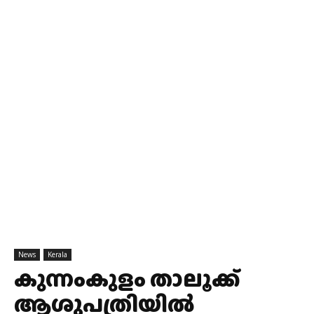
News
Kerala
കുന്നംകുളം താലൂക്ക്
ആശുപത്രിയിൽ