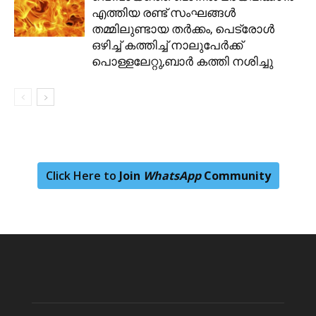
എത്തിയ രണ്ട് സംഘങ്ങൾ
തമ്മിലുണ്ടായ തർക്കം, പെട്രോള്‍
ഒഴിച്ച് കത്തിച്ച് നാലുപേര്‍ക്ക്
പൊള്ളലേറ്റു,ബാര്‍ കത്തി നശിച്ചു
Click Here to
Join
WhatsApp
Community