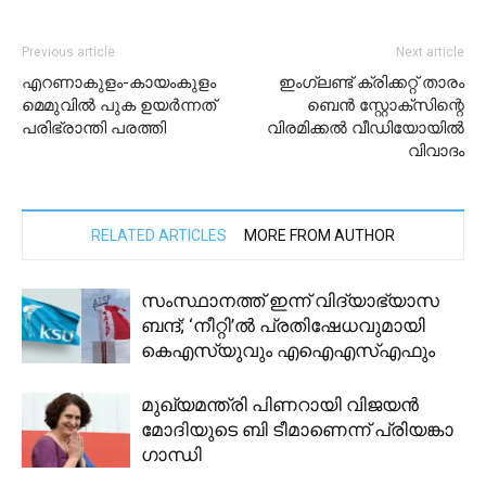
Previous article
Next article
എറണാകുളം-കായംകുളം
ഇംഗ്ലണ്ട് ക്രിക്കറ്റ് താരം
മെമുവില്‍ പുക ഉയര്‍ന്നത്
ബെന്‍ സ്റ്റോക്‌സിന്റെ
പരിഭ്രാന്തി പരത്തി
വിരമിക്കല്‍ വീഡിയോയില്‍
വിവാദം
RELATED ARTICLES
MORE FROM AUTHOR
സംസ്ഥാനത്ത് ഇന്ന് വിദ്യാഭ്യാസ
ബന്ദ്; ‘നീറ്റി’ൽ പ്രതിഷേധവുമായി
കെഎസ്‌യുവും എഐഎസ്എഫും
മുഖ്യമന്ത്രി പിണറായി വിജയൻ
മോദിയുടെ ബി ടീമാണെന്ന് പ്രിയങ്കാ
ഗാന്ധി