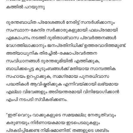
കത്തിൽ പറയുന്നു
ദുരന്തബാധിത പ്രദേശങ്ങൾ നേരിട്ട് സന്ദർശിക്കാനും
സംസ്ഥാന-കേന്ദ്ര സർക്കാരുകളുമായി ഫലപ്രദമായി
ഏകോപനം നടത്തി ദുരിതാശ്വാസ പ്രവർത്തനങ്ങൾ
വേഗത്തിലാക്കാനും ജനപ്രതിനിധിക്ക് ഉത്തരവാദിത്തമുണ്ട്.
അത്യാധുനിക തിരച്ചിൽ-രക്ഷാപ്രവർത്തന
സംവിധാനങ്ങൾ ദുരന്തഭൂമിയിൽ എത്തിക്കുക,
ബാധിക്കപ്പെട്ട കുടുംബങ്ങൾക്ക് മതിയായ സാമ്പത്തിക
സഹായം ഉറപ്പാക്കുക, സമഗ്രമായ പുനരധിവാസ
പദ്ധതികൾ ആവിഷ്കരിക്കുക എന്നിവയ്ക്കായി ലഭ്യമായ
എല്ലാ വിഭവങ്ങളും അടിയന്തരമായി വിനിയോഗിക്കാൻ
എംപി നടപടി സ്വീകരിക്കണം.
“ഇത് വെറും വാക്കുകളുടെ സമയമല്ല; നേതൃത്വവും
കരുണയും നിർണായകമായ ഇടപെടലുകളും
പ്രകടിപ്പിക്കേണ്ട നിമിഷമാണിത്. തങ്ങളുടെ ശബ്‍ദം