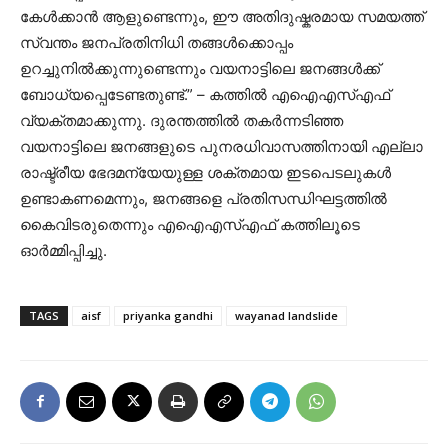
കേൾക്കാൻ ആളുണ്ടെന്നും, ഈ അതിദുഷ്കരമായ സമയത്ത്
സ്വന്തം ജനപ്രതിനിധി തങ്ങൾക്കൊപ്പം
ഉറച്ചുനിൽക്കുന്നുണ്ടെന്നും വയനാട്ടിലെ ജനങ്ങൾക്ക്
ബോധ്യപ്പെടേണ്ടതുണ്ട്.” – കത്തിൽ എഐഎസ്എഫ്
വ്യക്തമാക്കുന്നു. ദുരന്തത്തിൽ തകർന്നടിഞ്ഞ
വയനാട്ടിലെ ജനങ്ങളുടെ പുനരധിവാസത്തിനായി എല്ലാ
രാഷ്ട്രീയ ഭേദമന്യേയുള്ള ശക്തമായ ഇടപെടലുകൾ
ഉണ്ടാകണമെന്നും, ജനങ്ങളെ പ്രതിസന്ധിഘട്ടത്തിൽ
കൈവിടരുതെന്നും എഐഎസ്എഫ് കത്തിലൂടെ
ഓർമ്മിപ്പിച്ചു.
TAGS
aisf
priyanka gandhi
wayanad landslide