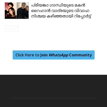
പ്രിയങ്കാ ​ഗാന്ധിയുടെ മകൻ
റൈഹാൻ വാദ്രയുടെ വിവാഹ
നിശ്ചയ കഴിഞ്ഞതായി റിപ്പോർട്ട്
Click Here to
Join
WhatsApp
Community