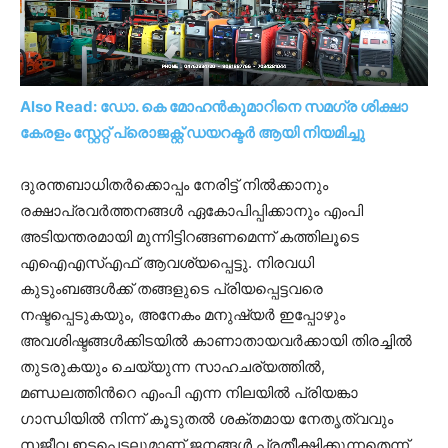
Also Read: ഡോ. കെ മോഹന്‍കുമാറിനെ സമഗ്ര ശിക്ഷാ
കേരളം സ്റ്റേറ്റ് പ്രൊജക്റ്റ് ഡയറക്ടർ ആയി നിയമിച്ചു
ദുരന്തബാധിതർക്കൊപ്പം നേരിട്ട് നിൽക്കാനും
രക്ഷാപ്രവർത്തനങ്ങൾ ഏകോപിപ്പിക്കാനും എംപി
അടിയന്തരമായി മുന്നിട്ടിറങ്ങണമെന്ന് കത്തിലൂടെ
എഐഎസ്എഫ് ആവശ്യപ്പെട്ടു. നിരവധി
കുടുംബങ്ങൾക്ക് തങ്ങളുടെ പ്രിയപ്പെട്ടവരെ
നഷ്ടപ്പെടുകയും, അനേകം മനുഷ്യർ ഇപ്പോഴും
അവശിഷ്ടങ്ങൾക്കിടയിൽ കാണാതായവർക്കായി തിരച്ചിൽ
തുടരുകയും ചെയ്യുന്ന സാഹചര്യത്തിൽ,
മണ്ഡലത്തിന്‍റെ എംപി എന്ന നിലയിൽ പ്രിയങ്കാ
ഗാന്ധിയിൽ നിന്ന് കൂടുതൽ ശക്തമായ നേതൃത്വവും
സജീവ ഇടപെടലുമാണ് ജനങ്ങൾ പ്രതീക്ഷിക്കുന്നതെന്ന്