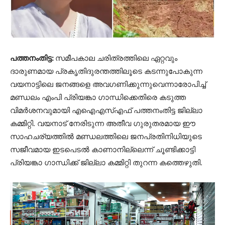
പത്തനംതിട്ട:
സമീപകാല ചരിത്രത്തിലെ ഏറ്റവും
ദാരുണമായ പ്രകൃതിദുരന്തത്തിലൂടെ കടന്നുപോകുന്ന
വയനാട്ടിലെ ജനങ്ങളെ അവഗണിക്കുന്നുവെന്നാരോപിച്ച്
മണ്ഡലം എംപി പ്രിയങ്കാ ഗാന്ധിക്കെതിരെ കടുത്ത
വിമർശനവുമായി എഐഎസ്എഫ് പത്തനംതിട്ട ജില്ലാ
കമ്മിറ്റി. വയനാട് നേരിടുന്ന അതീവ ഗുരുതരമായ ഈ
സാഹചര്യത്തിൽ മണ്ഡലത്തിലെ ജനപ്രതിനിധിയുടെ
സജീവമായ ഇടപെടൽ കാണാനില്ലെന്ന് ചൂണ്ടിക്കാട്ടി
പ്രിയങ്കാ ഗാന്ധിക്ക് ജില്ലാ കമ്മിറ്റി തുറന്ന കത്തെഴുതി.