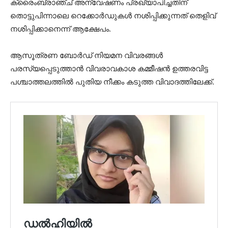
ക്രൈംബ്രാഞ്ച് അന്വേഷണം പ്രഖ്യാപിച്ചതിന്
തൊട്ടുപിന്നാലെ റെക്കോർഡുകൾ നശിപ്പിക്കുന്നത് തെളിവ്
നശിപ്പിക്കാനെന്ന് ആക്ഷേപം.
ആസൂത്രണ ബോർഡ് നിയമന വിവരങ്ങൾ
പരസ്യപ്പെടുത്താൻ വിവരാവകാശ കമ്മീഷൻ ഉത്തരവിട്ട
പശ്ചാത്തലത്തിൽ പുതിയ നീക്കം കടുത്ത വിവാദത്തിലേക്ക്.