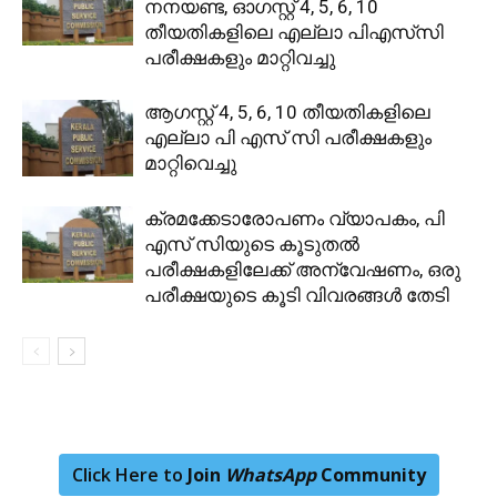
നനയണ്ട, ഓഗസ്റ്റ് 4, 5, 6, 10
തീയതികളിലെ എല്ലാ പിഎസ്‌സി
പരീക്ഷകളും മാറ്റിവച്ചു
ആഗസ്റ്റ് 4, 5, 6, 10 തീയതികളിലെ
എല്ലാ പി എസ്‌ സി പരീക്ഷകളും
മാറ്റിവെച്ചു
ക്രമക്കേടാരോപണം വ്യാപകം, പി
എസ് സിയുടെ കൂടുതൽ
പരീക്ഷകളിലേക്ക് അന്വേഷണം, ഒരു
പരീക്ഷയുടെ കൂടി വിവരങ്ങൾ തേടി
Click Here to
Join
WhatsApp
Community