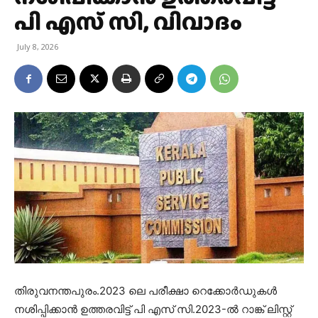
പി എസ് സി, വിവാദം
July 8, 2026
തിരുവനന്തപുരം.2023 ലെ പരീക്ഷാ റെക്കോർഡുകൾ
നശിപ്പിക്കാൻ ഉത്തരവിട്ട് പി എസ് സി.2023-ൽ റാങ്ക് ലിസ്റ്റ്