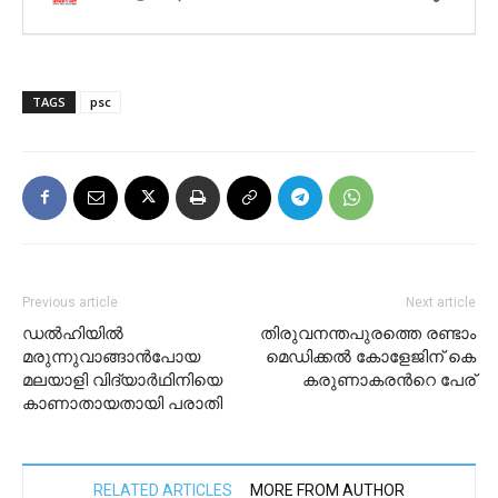
TAGS
psc
Previous article
Next article
ഡല്‍ഹിയില്‍
തിരുവനന്തപുരത്തെ രണ്ടാം
മരുന്നുവാങ്ങാന്‍പോയ
മെഡിക്കൽ കോളേജിന് കെ
മലയാളി വിദ്യാര്‍ഥിനിയെ
കരുണാകരന്‍റെ പേര്
കാണാതായതായി പരാതി
RELATED ARTICLES
MORE FROM AUTHOR