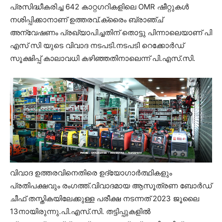
പ്രസിദ്ധീകരിച്ച 642 കാറ്റഗറികളിലെ OMR ഷീറ്റുകൾ
നശിപ്പിക്കാനാണ് ഉത്തരവ്.ക്രൈം ബ്രാഞ്ച്
അന്വേഷണം പ്രഖ്യാപിച്ചതിന് തൊട്ടു പിന്നാലെയാണ് പി
എസ് സി യുടെ വിവാദ നടപടി.നടപടി റെക്കോർഡ്
സൂക്ഷിപ്പ് കാലാവധി കഴിഞ്ഞതിനാലെന്ന് പി.എസ്.സി.
വിവാദ ഉത്തരവിനെതിരെ ഉദ്യോഗാർത്ഥികളും
പ്രതിപക്ഷവും രംഗത്ത്.വിവാദമായ ആസൂത്രണ ബോര്‍ഡ്
ചീഫ് തസ്തികയിലേക്കുള്ള പരീക്ഷ നടന്നത് 2023 ജൂലൈ
13നായിരുന്നു.പി.എസ്.സി. തട്ടിപ്പുകളിൽ