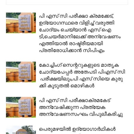
പി എസ് സി പരീക്ഷാ ക്രമക്കേട്,
ഉദ്യോഗസ്ഥരെ വിളിച്ച് വരുത്തി
ചോദ്യം ചെയ്യാൻ എസ് ഐ
ടി,ചെയർമാനിലേക്ക് അന്വേഷണം
എത്തിയാൽ രാഷ്ട്രീയമായി
പ്രതിരോധിക്കാൻ സിപിഎം
കോച്ചിംഗ് സെന്ററുകളുടെ മാതൃക
ചോദ്യപേപ്പർ അതേപടി പിഎസ് സി
പരീക്ഷയിലും,പി എസ് സിയെ കുരു
ക്കി കൂടുതൽ മൊഴികൾ
പി എസ് സി പരീക്ഷാക്രമകേട്
അന്വേഷിക്കുന്ന പ്രത്യേക
അന്വേഷണസംഘം വിപുലീകരിച്ചു
പെരുമഴയിൽ ഉദ്യോഗാർഥികൾ