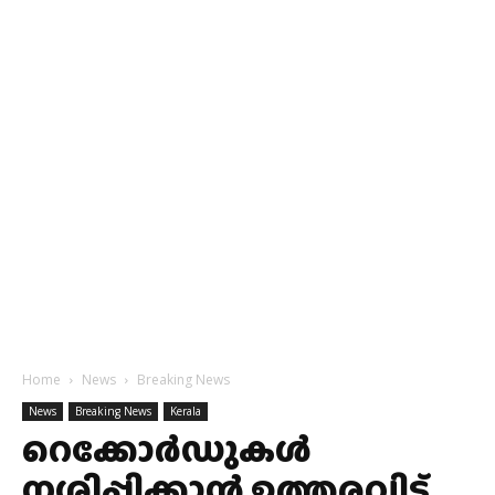
Home
News
Breaking News
News
Breaking News
Kerala
റെക്കോർഡുകൾ
നശിപ്പിക്കാൻ ഉത്തരവിട്ട്