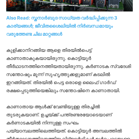
Also Read: സ്തനാർബുദ സാധ്യത വർദ്ധിപ്പിക്കുന്ന 3
കാര്യങ്ങൾ; ജീവിതശൈലിയിൽ നിർബന്ധമായും
വരുത്തേണ്ട ചില മാറ്റങ്ങൾ
കുളിക്കാനിറങ്ങിയ ആളെ തിരയിൽപെട്ട്
കാണാതാകുകയായിരുന്നു. കൊട്ടിയൂർ
തീർഥാടനത്തിനെത്തിയതായിരുന്നു. കർണാടക സ്വദേശി
സന്തോഷും മൂന്ന് സുഹൃത്തുക്കളുമാണ് കടലിൽ
ഇറങ്ങിയത്. തിരയിൽ പെട്ട ഒരാളെ ലൈഫ് ഗാർഡ്
രക്ഷപ്പെടുത്തിയെങ്കിലും സന്തോഷിനെ കാണാതായി.
കാണാതായ ആൾക്ക് വേണ്ടിയുള്ള തിരച്ചിൽ
തുടരുകയാണ്. ഉച്ചയ്ക്ക് പന്ത്രണ്ടരയോടെയാണ്
കർണാടകയിൽ നിന്നുള്ള സംഘം
പയ്യാമ്പലത്തിലെത്തിയത്. കൊട്ടിയൂർ അമ്പലത്തിൽ
തീർത്ഥാടനത്തിനെത്തിയ വിദ്യാർഥികൾ ഉൾപ്പെടെയുള്ള