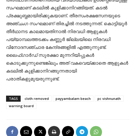
സംഘമാണ് കടലിൽ കുളിക്കാനിറങ്ങിയത്. കടൽ
പ്രക്ഷുബ്ധമായിരിക്കുകയാണ്. തീരസംരക്ഷസേനയുടെ
അഞ്ചംഗ സംഘമാണ് തിരച്ചിൽ നടത്തുന്നത്. കൊട്ടിയൂർ
തീർഥാനട കാലമായതിനാൽ നിരവധി ആളുകൾ
പയ്യാമ്പലത്തടക്കം കണ്ണൂർ ജില്ലയിലെ നിരവധി
വിനോദസഞ്ചാര കേന്ദ്രങ്ങളിൽ എത്തുന്നുണ്ട്.
ലൈഫ്ഗാർഡ് സുരക്ഷാ മുന്നറിയിപ്പുകൾ
കൊടുക്കുന്നുണ്ടെങ്കിലും അത് വകവെയ്ക്കാതെ ആളുകൾ
കടലിൽ കുളിക്കാനിറങ്ങുന്നതായി
പരാതികളുമുയരുന്നുണ്ട്.
TAGS
cloth removed
payyambalam beach
pc vishnunath
warning board