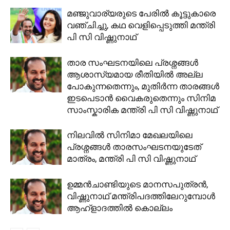
മഞ്ജുവാര്യരുടെ പേരില്‍ കൂട്ടുകാരെ
വഞ്ചിച്ചു, കഥ വെളിപ്പെടുത്തി മന്ത്രി
പി സി വിഷ്ണുനാഥ്
താര സംഘടനയിലെ പ്രശ്നങ്ങൾ
ആശാസ്യമായ രീതിയിൽ അല്ല
പോകുന്നതെന്നും, മുതിർന്ന താരങ്ങൾ
ഇടപെടാൻ വൈകരുതെന്നും സിനിമ
സാംസ്കാരിക മന്ത്രി പി സി വിഷ്ണുനാഥ്
നിലവിൽ സിനിമാ മേഖലയിലെ
പ്രശ്നങ്ങൾ താരസംഘടനയുടേത്
മാത്രം, മന്ത്രി പി സി വിഷ്ണുനാഥ്
ഉമ്മന്‍ചാണ്ടിയുടെ മാനസപുത്രന്‍,
വിഷ്ണുനാഥ് മന്ത്രിപദത്തിലേറുമ്പോള്‍
ആഹ്ളാദത്തില്‍ കൊല്ലം