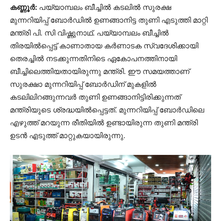
കണ്ണൂർ:
പയ്യാമ്പലം ബീച്ചിൽ കടലിൽ സുരക്ഷ
മുന്നറിയിപ്പ് ബോര്‍ഡില്‍ ഉണങ്ങാനിട്ട തുണി എടുത്തി മാറ്റി
മന്ത്രി പി. സി വിഷ്ണുനാഥ്. പയ്യാമ്പലം ബീച്ചില്‍
തിരയില്‍പ്പെട്ട് കാണാതായ കര്‍ണാടക സ്വദേശിക്കായി
തെരച്ചില്‍ നടക്കുന്നതിനിടെ ഏകോപനത്തിനായി
ബീച്ചിലെത്തിയതായിരുന്നു മന്ത്രി. ഈ സമയത്താണ്
സുരക്ഷാ മുന്നറിയിപ്പ് ബോർഡിന് മുകളിൽ
കടലിലിറങ്ങുന്നവർ തുണി ഉണങ്ങാനിട്ടിരിക്കുന്നത്
മന്ത്രിയുടെ ശ്രദ്ധയിൽപ്പെട്ടത്. മുന്നറിയിപ്പ് ബോർഡിലെ
എഴുത്ത് മറയുന്ന രീതിയിൽ ഉണ്ടായിരുന്ന തുണി മന്ത്രി
ഉടൻ എടുത്ത് മാറ്റുകയായിരുന്നു.