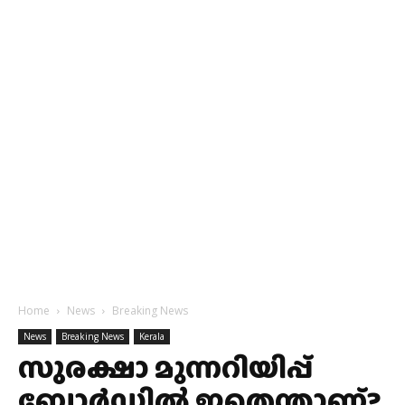
Home
News
Breaking News
News
Breaking News
Kerala
സുരക്ഷാ മുന്നറിയിപ്പ്
ബോർഡിൽ ഇതെന്താണ്?