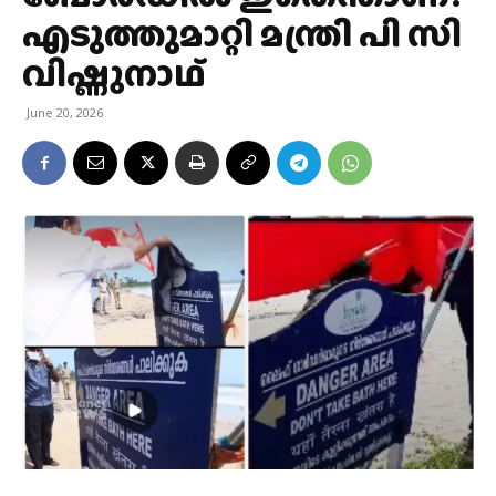
എടുത്തുമാറ്റി മന്ത്രി പി സി
വിഷ്ണുനാഥ്
June 20, 2026