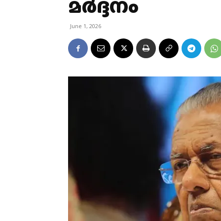
മർദ്ദനം
June 1, 2026