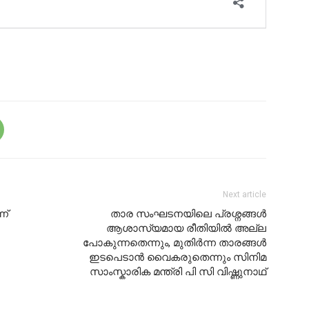
Next article
ന്
താര സംഘടനയിലെ പ്രശ്നങ്ങൾ
ആശാസ്യമായ രീതിയിൽ അല്ല
പോകുന്നതെന്നും, മുതിർന്ന താരങ്ങൾ
ഇടപെടാൻ വൈകരുതെന്നും സിനിമ
സാംസ്കാരിക മന്ത്രി പി സി വിഷ്ണുനാഥ്