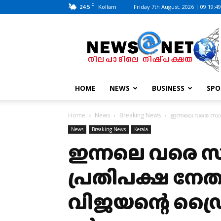
C
24.5
Friday 7th August, 2026 | 09:19:4
Kollam
News@Net
|
www.newsatnet.com
HOME
NEWS
BUSINESS
SPO
Home
News
Breaking News
ഇന്നലെ വരെ സാറേ
News
Breaking News
Kerala
ഇന്നലെ വരെ സാ
പ്രതിപക്ഷ നേ
വിജയന്റെ ഡ്ര