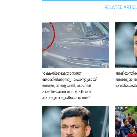
RELATED ARTIC
‘ക്ഷേത്രമൈതാനത്ത്
അടിയന്തി
ഞാനിരിക്കുന്നു’; പോസ്റ്റുമായി
അർജുൻ ആ
അർജുൻ ആയങ്കി, കാറിൽ
വെടിവെയ്ക്
പാലിയേക്കര ടോൾ പ്ലാസ
കടക്കുന്ന ദൃശ്യം പുറത്ത്