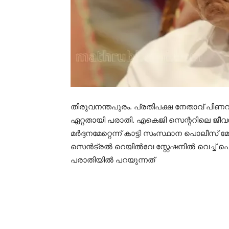
തിരുവനന്തപുരം. പ്രതിപക്ഷ നേതാവ് പിണറ
ഏറ്റതായി പരാതി. എകെജി സെന്ററിലെ ജീവ
മർദ്ദനമേറ്റെന്ന് കാട്ടി സംസ്ഥാന പൊലീസ്
സെൻട്രൽ റെയിൽവേ സ്റ്റേഷനിൽ വെച്ച് പൊല
പരാതിയിൽ പറയുന്നത്