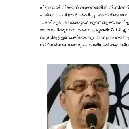
പിണറായി വിജയൻ വാഹനത്തിൽ നിന്നിറങ്ങി സ
പാർക്ക് ചെയ്യാൻ ശ്രമിച്ചു. അതിനിടെ അവ
“വണ്ടി എടുത്തുമാറ്റെടാ” എന്ന് ആക്രോശിച
ആരോപിക്കുന്നത്. തന്നെ കഴുത്തിന് പിടിച
ബുദ്ധിമുട്ട് ഉണ്ടാക്കിയെന്നും അനൂപ് പറഞ്ഞ
സ്വീകരിക്കണമെന്നും പരാതിയിൽ ആവശ്യപ്പെട്ട