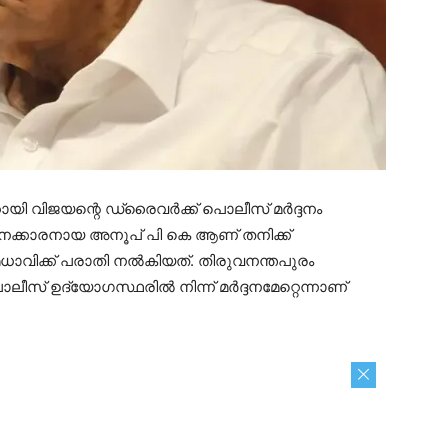
ായി വിജയന്റെ ഡ്രൈവർക്ക് പൊലീസ് മർദ്ദനം
നക്കാരനായ അനൂപ് പി കെ ആണ് തനിക്ക്
 മേധാവിക്ക് പരാതി നൽകിയത്. തിരുവനന്തപുരം
ീസ് ഉദ്യോഗസ്ഥരിൽ നിന്ന് മർദ്ദനമേറ്റെന്നാണ്