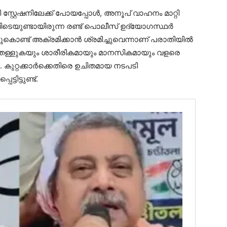
്റ്റേഷനിലേക്ക് പോയപ്പോൾ, അനൂപ് വാഹനം മാറ്റി
ിടെയുണ്ടായിരുന്ന രണ്ട് പൊലീസ് ഉദ്യോ​ഗസ്ഥർ
്ചുകൊണ്ട് അക്രമിക്കാൻ ശ്രമിച്ചുവെന്നാണ് പരാതിയിൽ
്ചു തള്ളുകയും ശാരീരികമായും മാനസികമായും വളരെ
ു. കുറ്റക്കാർ‌ക്കെതിരെ ഉചിതമായ നടപടി
ിട്ടുണ്ട്.