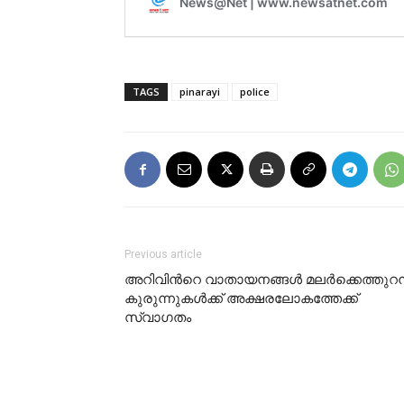
TAGS
pinarayi
police
Previous article
അറിവിന്‍റെ വാതായനങ്ങള്‍ മലര്‍ക്കെത്തുറന്
കുരുന്നുകള്‍ക്ക് അക്ഷരലോകത്തേക്ക്
സ്വാഗതം