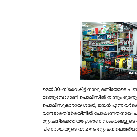
മെയ് 30-ന് വൈകീട്ട് നാലു മണിയോടെ പിണ
മടങ്ങുമ്പോഴാണ് പൊലീസിൽ നിന്നും ദുരനുഭവം
പൊലീസുകാരായ ശരത്, ജയൻ എന്നിവർ‌ക്കെ
വന്ദേഭാരത് ട്രെയിനിൽ പോകുന്നതിനായ
സ്റ്റേഷനിലെത്തിയപ്പോഴാണ് സംഭവങ്ങളുട
പിണറായിയുടെ വാഹനം സ്റ്റേഷനിലെത്തിയത