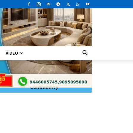
VIDEO
Click Here to
Join
WhatsApp
Community