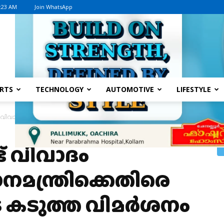
9:23 AM
Join WhatsApp
Advertisement
RTS
TECHNOLOGY
AUTOMOTIVE
LIFESTYLE
വിവാദം കത്തുന്നു; പ്രധാനമന്ത്രിക്കെതിരെ പിണറായിയുടെ കടുത്ത വിമർശനം
് വിവാദം
ാനമന്ത്രിക്കെതിരെ
 കടുത്ത വിമർശനം