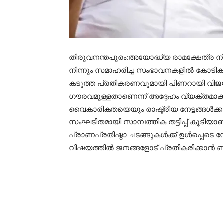
തിരുവനന്തപുരം:അയോദ്ധ്യ രാമക്ഷേത്ര ന
നിന്നും സമാഹരിച്ച സംഭാവനകളിൽ കോടികളു
കടുത്ത പ്രതികരണവുമായി പിണറായി വിജയ
ഗൗരവമുള്ളതാണെന്ന് അദ്ദേഹം വ്യക്തമാക്
വൈകാരികതയെയും രാഷ്ട്രീയ നേട്ടങ്ങൾക
സംഘടിതമായി സാമ്പത്തിക തട്ടിപ്പ് കൂടിയാ
പ്രാണപ്രതിഷ്ഠാ ചടങ്ങുകൾക്ക് ഉൾപ്പെടെ 
വിഷയത്തിൽ ജനങ്ങളോട് പ്രതികരിക്കാൻ 