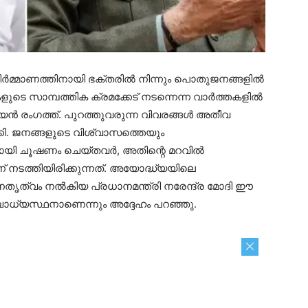
ിർമ്മാണത്തിനായി ഭക്തരിൽ നിന്നും പൊതുജനങ്ങളിൽ
ടെ സാമ്പത്തിക ക്രമക്കേട് നടന്നെന്ന വാർത്തകളിൽ
ൻ രംഗത്ത്. പുറത്തുവരുന്ന വിവരങ്ങൾ അതീവ
കി. ജനങ്ങളുടെ വിശ്വാസത്തെയും
്കായി ചൂഷണം ചെയ്തവർ, അതിന്റെ മറവിൽ
ണ് നടത്തിയിരിക്കുന്നത്. അയോദ്ധ്യയിലെ
നേതൃത്വം നൽകിയ പ്രധാനമന്ത്രി നരേന്ദ്ര മോദി ഈ
ബാധ്യസ്ഥനാണെന്നും അദ്ദേഹം പറഞ്ഞു.