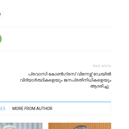
R
Next article
പ്രവാസി കോൺഗ്രസ് വിന്നേഴ്സ് ഡേയിൽ
വിദ്യാർത്ഥികളെയും ജനപ്രതിനിധികളെയും
ആദരിച്ചു
LES
MORE FROM AUTHOR