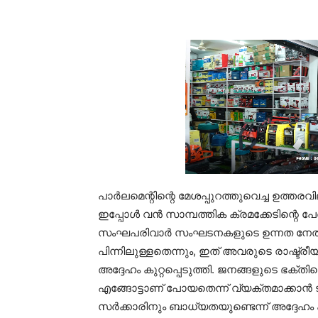
പാർലമെന്റിന്റെ മേശപ്പുറത്തുവെച്ച ഉത്തരവിലൂ
ഇപ്പോൾ വൻ സാമ്പത്തിക ക്രമക്കേടിന്റെ പേ
സംഘപരിവാർ സംഘടനകളുടെ ഉന്നത നേതൃത്വ
പിന്നിലുള്ളതെന്നും, ഇത് അവരുടെ രാഷ്ട്ര
അദ്ദേ​​ഹം കുറ്റപ്പെടുത്തി. ജനങ്ങളുടെ ഭക
എങ്ങോട്ടാണ് പോയതെന്ന് വ്യക്തമാക്കാൻ ട്
സർക്കാരിനും ബാധ്യതയുണ്ടെന്ന് അദ്ദേഹം കൂട