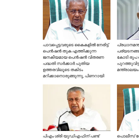
പാവപ്പെട്ടവരുടെ കൈകളില്‍ നേരിട്ട്
പ്രധാനമന്
പെന്‍ഷന്‍ തുക എത്തിക്കുന്ന
പര്യടനങ്
ജനകീയമായ പെന്‍ഷന്‍ വിതരണ
കോടി രൂപ 
പദ്ധതി സര്‍ക്കാര്‍ പുതിയ
പുറത്തുവിട
ഉത്തരവിലൂടെ തകിടം
മന്ത്രാലയം
മറിക്കാനൊരുങ്ങുന്നു, പിണറായി
പിഎം ശ്രി യുഡിഎഫിന് പണ്ട്
പൊലീസ് സേ