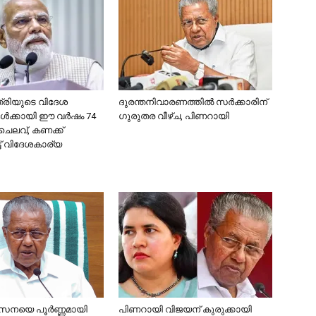
ത്രിയുടെ വിദേശ
ദുരന്തനിവാരണത്തിൽ സർക്കാരിന്
ങൾക്കായി ഈ വർഷം 74
ഗുരുതര വീഴ്ച, പിണറായി
ചെലവ്, കണക്ക്
്ട് വിദേശകാര്യ
നയെ പൂര്‍ണ്ണമായി
പിണറായി വിജയന് കുരുക്കായി