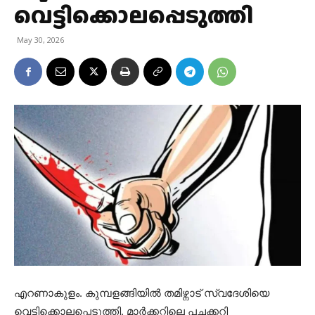
വെട്ടിക്കൊലപ്പെടുത്തി
May 30, 2026
എറണാകുളം. കുമ്പളങ്ങിയിൽ തമിഴ്നാട് സ്വദേശിയെ
വെട്ടിക്കൊലപ്പെടുത്തി. മാർക്കറ്റിലെ പച്ചക്കറി