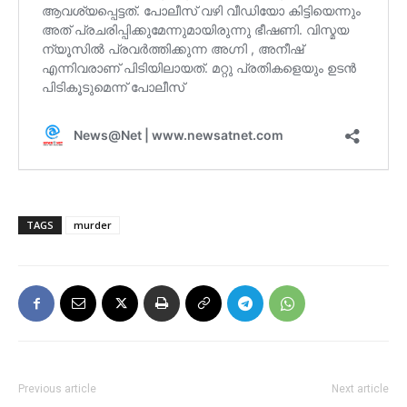
TAGS
murder
Previous article
Next article