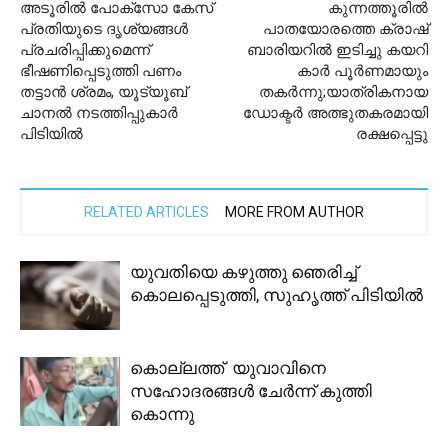
അടൂരില്‍ പോക്സോ കേസ്
കുന്നത്തൂരില്‍
പ്രതിയുടെ ദൃശ്യങ്ങൾ
പാതയോരത്തെ ക്രാഷ്
പ്രചരിപ്പിക്കുമെന്ന്
ബാരിയറിൽ ഇടിച്ചു കയറി
ഭീഷണിപ്പെടുത്തി പണം
കാർ പൂർണമായും
തട്ടാൻ ശ്രമം, യൂട്യൂബ്
തകർന്നു;യാത്രികനായ
ചാനൽ നടത്തിപ്പുകാർ
ഡോക്ടർ അത്ഭുതകരമായി
പിടിയിൽ
രക്ഷപ്പെട്ടു
RELATED ARTICLES
MORE FROM AUTHOR
യുവതിയെ കഴുത്തു ഞെരിച്ച്
കൊലപ്പെടുത്തി, സുഹൃത്ത് പിടിയിൽ
കൊല്ലത്ത് യുവാവിനെ
സഹോദരങ്ങൾ ചേർന്ന് കുത്തി
കൊന്നു