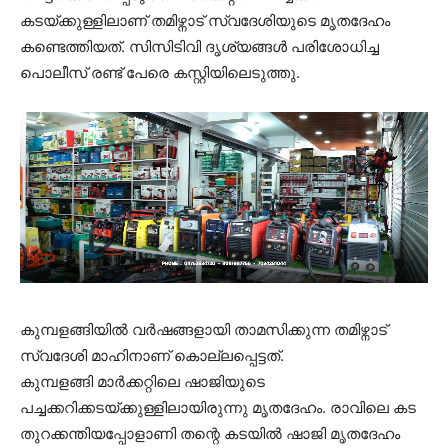
കടയ്ക്കുള്ളിലാണ് തമിഴ്നാട് സ്വദേശിയുടെ മൃതദേഹം
കണ്ടെത്തിയത്. സിസിടിവി ദൃശ്യങ്ങൾ പരിശോധിച്ച
പൊലീസ് രണ്ട് പേരെ കസ്റ്റിയിലെടുത്തു.
കുമ്പളങ്ങിയിൽ വർഷങ്ങളായി താമസിക്കുന്ന തമിഴ്നാട്
സ്വദേശി മാഹിനാണ് കൊല്ലപ്പെട്ടത്.
കുമ്പളങ്ങി മാർക്കറ്റിലെ ഷാജിയുടെ
പച്ചക്കറിക്കടയ്ക്കുള്ളിലായിരുന്നു മൃതദേഹം. രാവിലെ കട
തുറക്കന്തിയപ്പോളാണി തന്റെ കടയിൽ ഷാജി മൃതദേഹം