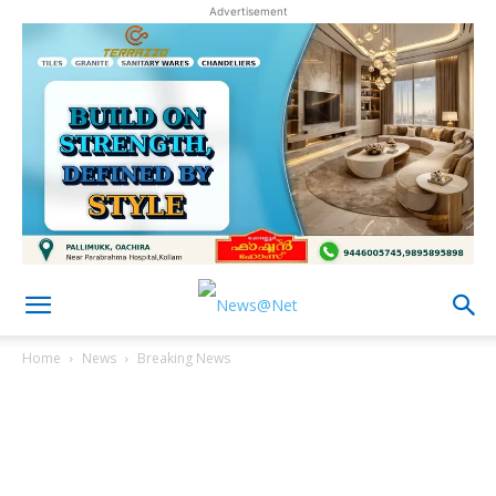
Advertisement
Home
News
Breaking News