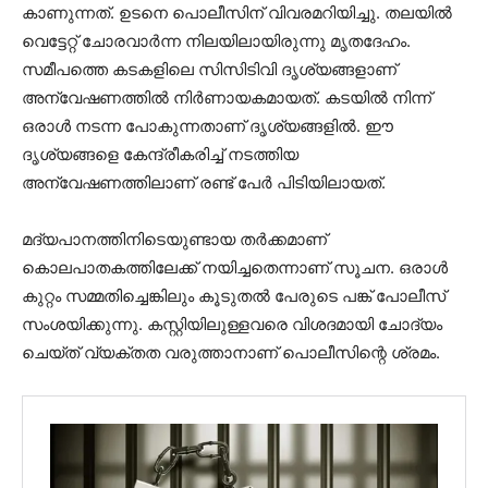
കാണുന്നത്. ഉടനെ പൊലീസിന് വിവരമറിയിച്ചു. തലയിൽ
വെട്ടേറ്റ് ചോരവാർന്ന നിലയിലായിരുന്നു മൃതദേഹം.
സമീപത്തെ കടകളിലെ സിസിടിവി ദൃശ്യങ്ങളാണ്
അന്വേഷണത്തിൽ നിർണായകമായത്. കടയിൽ നിന്ന്
ഒരാൾ നടന്ന പോകുന്നതാണ് ദൃശ്യങ്ങളിൽ. ഈ
ദൃശ്യങ്ങളെ കേന്ദ്രീകരിച്ച് നടത്തിയ
അന്വേഷണത്തിലാണ് രണ്ട് പേർ പിടിയിലായത്.
മദ്യപാനത്തിനിടെയുണ്ടായ തർക്കമാണ്
കൊലപാതകത്തിലേക്ക് നയിച്ചതെന്നാണ് സൂചന. ഒരാൾ
കുറ്റം സമ്മതിച്ചെങ്കിലും കൂടുതൽ പേരുടെ പങ്ക് പോലീസ്
സംശയിക്കുന്നു. കസ്റ്റിയിലുള്ളവരെ വിശദമായി ചോദ്യം
ചെയ്ത് വ്യക്തത വരുത്താനാണ് പൊലീസിന്റെ ശ്രമം.