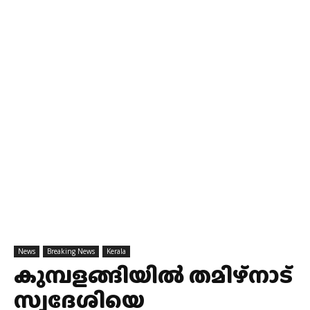
News
Breaking News
Kerala
കുമ്പളങ്ങിയിൽ തമിഴ്നാട്
സ്വദേശിയെ