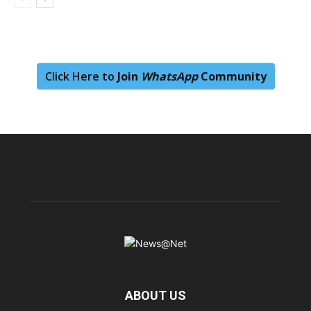
Click Here to
Join
WhatsApp
Community
ABOUT US