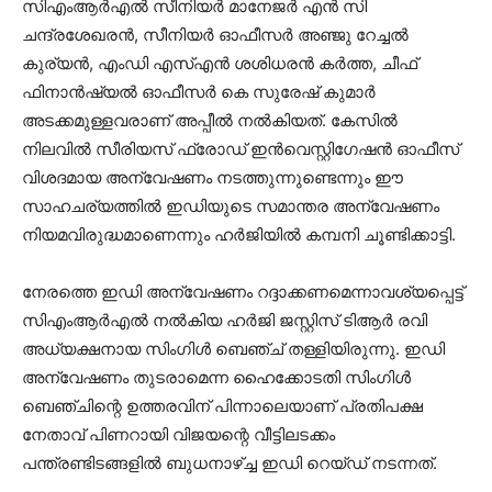
സിഎംആർഎൽ സീനിയർ മാനേജർ എൻ സി
ചന്ദ്രശേഖരൻ, സീനിയർ ഓഫീസർ അഞ്ജു റേച്ചൽ
കുര്യൻ, എംഡി എസ്എൻ ശശിധരൻ കർത്ത, ചീഫ്
ഫിനാൻഷ്യൽ ഓഫീസർ കെ സുരേഷ് കുമാർ
അടക്കമുള്ളവരാണ് അപ്പീൽ നൽകിയത്. കേസിൽ
നിലവിൽ സീരിയസ് ഫ്രോഡ് ഇൻവെസ്റ്റിഗേഷൻ ഓഫീസ്
വിശദമായ അന്വേഷണം നടത്തുന്നുണ്ടെന്നും ഈ
സാഹചര്യത്തിൽ ഇഡിയുടെ സമാന്തര അന്വേഷണം
നിയമവിരുദ്ധമാണെന്നും ഹർജിയിൽ കമ്പനി ചൂണ്ടിക്കാട്ടി.
നേരത്തെ ഇഡി അന്വേഷണം റദ്ദാക്കണമെന്നാവശ്യപ്പെട്ട്
സിഎംആർഎൽ നൽകിയ ഹർജി ജസ്റ്റിസ് ടിആർ രവി
അധ്യക്ഷനായ സിംഗിൾ ബെഞ്ച് തള്ളിയിരുന്നു. ഇഡി
അന്വേഷണം തുടരാമെന്ന ഹൈക്കോടതി സിംഗിൾ
ബെഞ്ചിന്റെ ഉത്തരവിന് പിന്നാലെയാണ് പ്രതിപക്ഷ
നേതാവ് പിണറായി വിജയന്റെ വീട്ടിലടക്കം
പന്ത്രണ്ടിടങ്ങളിൽ ബുധനാഴ്ച്ച ഇഡി റെയ്‌ഡ് നടന്നത്.