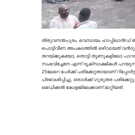
തിരുവനന്തപുരം. വെമ്പായം ഹാപ്പിലാന്‍ഡ് അമ
പൊട്ടിവീണ അപകടത്തില്‍ ഒഴിവായത് വന്‍ദുരന്
തറയ്ക്കുകയോ, തൊട്ടി തൂണുകളിലോ പാറയില
സംഭവിച്ചേനേ എന്ന് ദൃക്സാക്ഷികള്‍ പറയുന്നു.
25ലേറെ പേര്‍ക്ക് പരിക്കേറ്റതായാണ് റിപ്പോര
പ്രവേശിപ്പിച്ചു. ഒരാള്‍ക്ക് ഗുരുതര പരിക്ക
മെഡിക്കല്‍ കോളജിലേക്കാണ് മാറ്റിയത്.