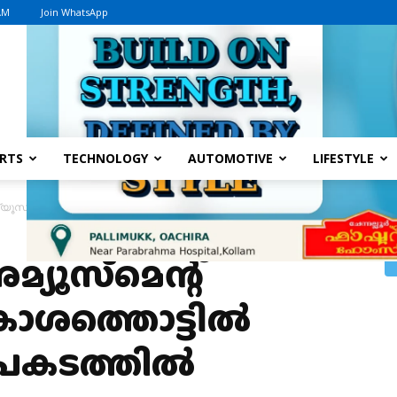
 AM
Join WhatsApp
Advertisement
RTS
TECHNOLOGY
AUTOMOTIVE
LIFESTYLE
്യൂസ്‌മെന്റ് പാര്‍ക്കിലെ ആകാശത്തൊട്ടില്‍ പൊട്ടിവീണ അപകടത്തില്‍ ഒഴിവായത് വ
്യൂസ്‌മെന്റ്
ാശത്തൊട്ടില്‍
കടത്തില്‍