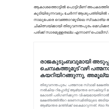
ആകാശത്തൊട്ടില്‍ പൊട്ടിവീണ് അപകടത്തില
കൂടിയിരുന്നവരും ചേര്‍ന്ന് ആശുപത്രിയില്‍ 
നാലുപേരെ വെഞ്ഞാറമൂടിലെ സ്വകാര്യ ആശു
ചികിത്സയ്ക്കായി തിരുവനന്തപുരം മെഡിക്കല
പരിക്ക് സാരമുള്ളതല്ല എന്നാണ് പൊലീസ് 