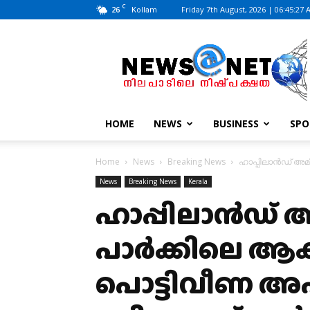
C
26
Friday 7th August, 2026 | 06:45:27
Kollam
News@Net
|
www.newsatnet.com
HOME
NEWS
BUSINESS
SPO
Home
News
Breaking News
ഹാപ്പിലാന്‍ഡ് അമ
News
Breaking News
Kerala
ഹാപ്പിലാന്‍ഡ് അമ
പാര്‍ക്കിലെ ആക
പൊട്ടിവീണ അപ