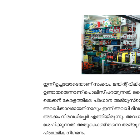
ഇന്ന് ഉച്ചയോടെയാണ് സംഭവം. ജയിന്റ് വീല
ഉണ്ടായതെന്നാണ് പൊലീസ് പറയുന്നത്. റൈഡി
തെക്കന്‍ കേരളത്തിലെ പ്രധാന അമ്യൂസ്‌മെന്റ
അവധിക്കാലമായതിനാലും ഇന്ന് അവധി ദിവസമായ
അടക്കം നിരവധിപ്പേര്‍ എത്തിയിരുന്നു. അവ
ശേഷിക്കുന്നത്. അതുകൊണ്ട് തന്നെ അമ്യൂസ്‌മ
പ്രാഥമിക നിഗമനം