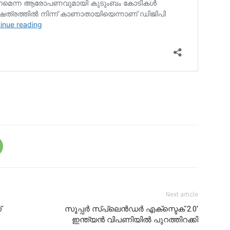
Next article
്
സൂപ്പര്‍ സ്പ്ലെന്‍ഡര്‍ എക്സ്ടെക് 2.0′
ഇന്ത്യന്‍ വിപണിയില്‍ പുറത്തിറക്കി