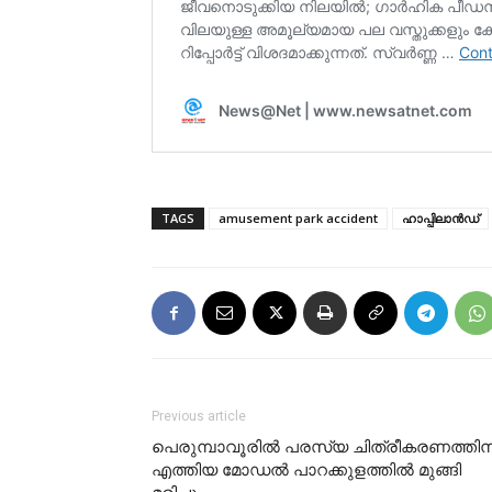
TAGS
amusement park accident
ഹാപ്പിലാന്‍ഡ്
Previous article
പെരുമ്പാവൂരില്‍ പരസ്യ ചിത്രീകരണത്തിന
എത്തിയ മോഡല്‍ പാറക്കുളത്തിൽ മുങ്ങി