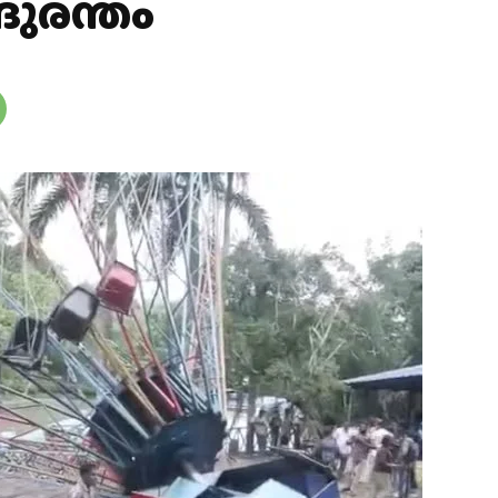
ദുരന്തം