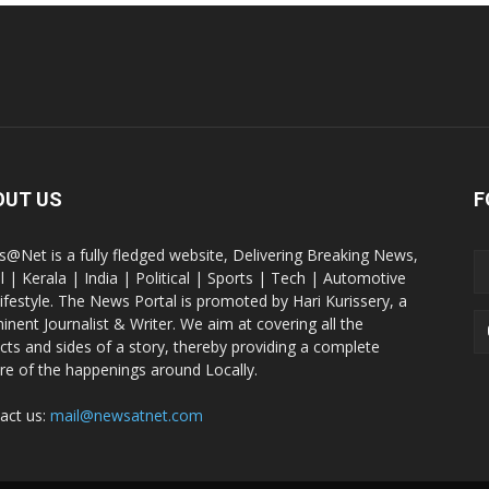
OUT US
F
@Net is a fully fledged website, Delivering Breaking News,
l | Kerala | India | Political | Sports | Tech | Automotive
lifestyle. The News Portal is promoted by Hari Kurissery, a
inent Journalist & Writer. We aim at covering all the
cts and sides of a story, thereby providing a complete
ure of the happenings around Locally.
act us:
mail@newsatnet.com