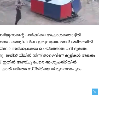
്യൂസ്‌മെന്റ് പാര്‍ക്കിലെ ആകാശത്തൊട്ടില്‍
തം. തൊട്ടിലിന്‍റെ ഇരുമ്പുഭാഗങ്ങള്‍ ശരീരത്തില്‍
ോ അടിക്കുകയോ ചെയ്തെങ്കില്‍ വന്‍ ദുരന്തം
 ജയിന്റ് വീലില്‍ നിന്ന് താഴെവീണ് കുട്ടികള്‍ അടക്കം
്‍ട്ട്. ഇതില്‍ അഞ്ചു പേരെ ആശുപത്രിയില്‍
േറ്റു. കാല്‍ ഒടിഞ്ഞ സ്്ത്രീയെ തിരുവനന്തപുരം