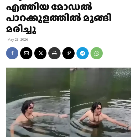
എത്തിയ മോഡല്‍
പാറക്കുളത്തിൽ മുങ്ങി
മരിച്ചു
May 28, 2026