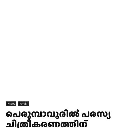
News
Kerala
പെരുമ്പാവൂരില്‍ പരസ്യ
ചിത്രീകരണത്തിന്