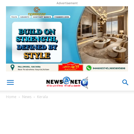
Advertisement
Home
News
Kerala