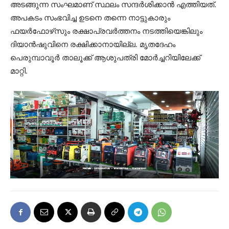
അടങ്ങുന്ന സംഘമാണ് സ്ഥലം സന്ദർശിക്കാൻ എത്തിയത്.
അപകടം സംഭവിച്ച ഉടനെ തന്നെ നാട്ടുകാരും
ഫയർഫോഴ്‌സും രക്ഷാപ്രവർത്തനം നടത്തിയെങ്കിലും
ദിയാന്‍ഷുവിനെ രക്ഷിക്കാനായില്ല. മൃതദേഹം
പെരുമ്പാവൂര്‍ താലൂക്ക് ആശുപത്രി മോര്‍ച്ചറിയിലേക്ക്
മാറ്റി.