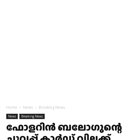
Home
News
Breaking News
News
Breaking News
ഫോളറിൻ ബലോഗുന്റെ
ചുവപ്പ് കാർഡ് വിലക്ക്