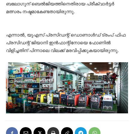
ബലോഗുന് ബെൽജിയത്തിനെതിരായ പ്രീക്വാർട്ടർ
മത്സരം നഷ്ടമാകേണ്ടതായിരുന്നു.
എന്നാൽ, യുഎസ് പ്രസിഡന്റ് ഡൊണാൾഡ് ട്രംപ് ഫിഫ
പ്രസിഡന്റ് ജിയാനി ഇൻഫാന്റിനോയെ ഫോണിൽ
വിളിച്ചതിന് പിന്നാലെ വിലക്ക് മരവിപ്പിക്കുകയായിരുന്നു.