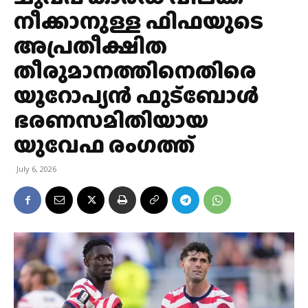
നീക്കാനുള്ള ഫിഫയുടെ
അപ്രതീക്ഷിത
തീരുമാനത്തിനെതിരെ
യൂറോപ്യൻ ഫുട്ബോൾ
ഭരണസമിതിയായ
യുവേഫ രംഗത്ത്
July 6, 2026