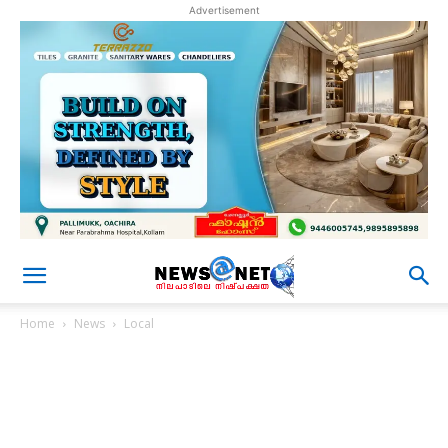
Advertisement
Home
News
Local