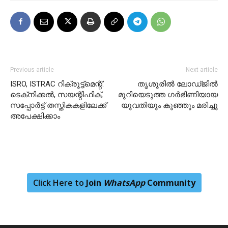
Previous article
Next article
ISRO, ISTRAC റിക്രൂട്ട്മെന്റ്:
തൃശൂരില്‍ ലോഡ്ജില്‍
ടെക്‌നിക്കൽ, സയന്റിഫിക്,
മുറിയെടുത്ത ഗര്‍ഭിണിയായ
സപ്പോർട്ട് തസ്തികകളിലേക്ക്
യുവതിയും കുഞ്ഞും മരിച്ചു
അപേക്ഷിക്കാം
Click Here to
Join
WhatsApp
Community