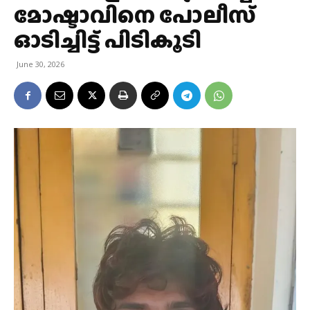
മോഷ്ടാവിനെ പോലീസ്
ഓടിച്ചിട്ട് പിടികൂടി
June 30, 2026