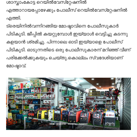
ശാസ്താംകോട്ട റെയിൽവേസ്‌റ്റേഷനിൽ
എത്താറായപ്പോഴേക്കും പോലീസ് റെയിൽവേസ്‌റ്റേഷനിൽ
എത്തി.
ട്രെയിനിൽവന്നിറങ്ങിയ മോഷ്ടാവിനെ പോലീസുകാർ
പിടികൂടി. ജീപ്പിൽ കയറ്റുമ്പോൾ ഇയ്യാൾ വെട്ടിച്ചു കടന്നു
കളയാൻ ശ്രമിച്ചു. പിന്നാലെ ഓടി ഇയ്യാളെ പോലീസ്
പിടികൂടി. ഓടുന്നതിടെ ഒരു പോലീസുകാരന് മറിഞ്ഞ് വീണ്
പരിക്കേൽക്കുകയും ചെയ്തു.കൊല്ലം സ്വദേശിയാണ്
മോഷ്ടാവ്.