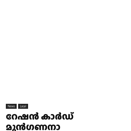
News
Local
റേഷന്‍ കാര്‍ഡ്
മുന്‍ഗണനാ