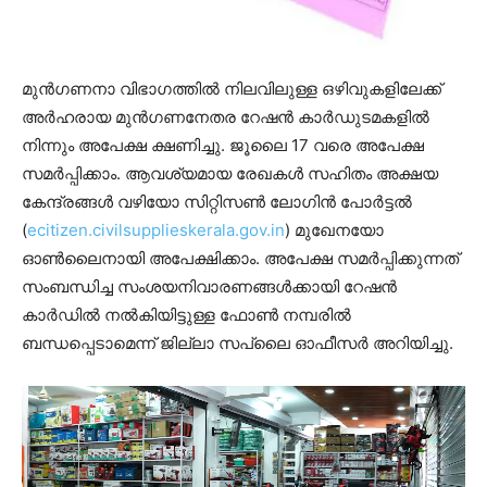
മുന്‍ഗണനാ വിഭാഗത്തില്‍ നിലവിലുള്ള ഒഴിവുകളിലേക്ക്
അര്‍ഹരായ മുന്‍ഗണനേതര റേഷന്‍ കാര്‍ഡുടമകളില്‍
നിന്നും അപേക്ഷ ക്ഷണിച്ചു. ജൂലൈ 17 വരെ അപേക്ഷ
സമര്‍പ്പിക്കാം. ആവശ്യമായ രേഖകള്‍ സഹിതം അക്ഷയ
കേന്ദ്രങ്ങള്‍ വഴിയോ സിറ്റിസണ്‍ ലോഗിന്‍ പോര്‍ട്ടല്‍
(
ecitizen.civilsupplieskerala.gov.in
) മുഖേനയോ
ഓണ്‍ലൈനായി അപേക്ഷിക്കാം. അപേക്ഷ സമര്‍പ്പിക്കുന്നത്
സംബന്ധിച്ച സംശയനിവാരണങ്ങള്‍ക്കായി റേഷന്‍
കാര്‍ഡില്‍ നല്‍കിയിട്ടുള്ള ഫോണ്‍ നമ്പരില്‍
ബന്ധപ്പെടാമെന്ന് ജില്ലാ സപ്ലൈ ഓഫീസര്‍ അറിയിച്ചു.