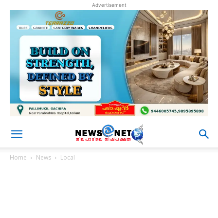
Advertisement
Home
News
Local