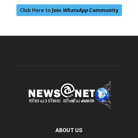
Click Here to
Join
WhatsApp
Community
ABOUT US