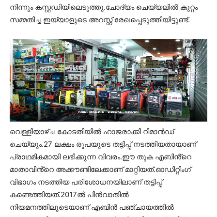
നിന്നും കസ്റ്റഡിയിലെടുത്തു.ചോദ്യം ചെയ്യലിൽ കുറ്റം
സമ്മതിച്ച ഇയ്യാളുടെ അറസ്റ്റ് രേഖപ്പെടുത്തിയിട്ടുണ്ട്.
വെള്ളിയാഴ്ച കോടതിയിൽ ഹാജരാക്കി റിമാൻഡ്
ചെയ്യും.27 ലക്ഷം രൂപയുടെ തട്ടിപ്പ് നടത്തിയതായാണ്
പ്രാഥമികമായി ലഭിക്കുന്ന വിവരം.ഈ തുക എബിൻ്റെ
മാതാവിൻ്റെ അക്കൗണ്ടിലേക്കാണ് മാറ്റിയത്.ഓഡിറ്റിംഗ്
വിഭാഗം നടത്തിയ പരിശോധനയിലാണ് തട്ടിപ്പ്
കണ്ടെത്തിയത്.2017ൽ പിൻവാതിൽ
നിയമനത്തിലൂടെയാണ് എബിൻ പഞ്ചായത്തിൽ