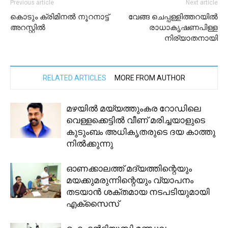
Previous article
Next article
കൊടും ക്രിമിനൽ നൂറനാട്ട്
വേങ്ങ ചെപ്പള്ളിത്തറയിൽ
അറസ്റ്റിൽ
രാധാകൃഷണപിള്ള
നിര്യാതനായി
RELATED ARTICLES
MORE FROM AUTHOR
മഴയില്‍ മയ്യത്തുംകര റോഡിലെ
വെള്ളക്കെട്ടില്‍ വീണ് മരിച്ചയാളുടെ
കുടുംബം അധികൃതരുടെ ദയ കാത്തു
നില്‍ക്കുന്നു
ഓണക്കാലത്ത് മദ്യത്തിന്റെയും
മയക്കുമരുന്നിന്റെയും വ്യാപനം
തടയാൻ ശക്തമായ നടപടിയുമായി
എക്സൈസ്