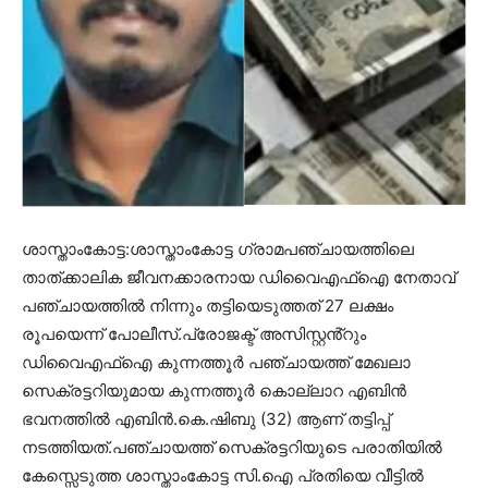
ശാസ്താംകോട്ട:ശാസ്താംകോട്ട ഗ്രാമപഞ്ചായത്തിലെ
താത്ക്കാലിക ജീവനക്കാരനായ ഡിവൈഎഫ്ഐ നേതാവ്
പഞ്ചായത്തിൽ നിന്നും തട്ടിയെടുത്തത് 27 ലക്ഷം
രൂപയെന്ന് പോലീസ്.പ്രോജക്ട് അസിസ്റ്റൻ്റും
ഡിവൈഎഫ്ഐ കുന്നത്തൂർ പഞ്ചായത്ത് മേഖലാ
സെക്രട്ടറിയുമായ കുന്നത്തൂർ കൊല്ലാറ എബിൻ
ഭവനത്തിൽ എബിൻ.കെ.ഷിബു (32) ആണ് തട്ടിപ്പ്
നടത്തിയത്.പഞ്ചായത്ത് സെക്രട്ടറിയുടെ പരാതിയിൽ
കേസ്സെടുത്ത ശാസ്താംകോട്ട സി.ഐ പ്രതിയെ വീട്ടിൽ