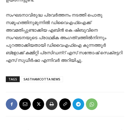
സംഘടനാവിരുദ്ധ പ്രവര്‍ത്തനം നടത്തി പൊതു
സമൂഹത്തിനുമുന്നില്‍ ഡിവൈഎഫ്‌ഐക്ക്
അവമതിപ്പുണ്ടാക്കിയ എബിന്‍ കെ ഷിബുവിനെ
സംഘടനയുടെ പ്രാഥമിക അംഗത്വത്തില്‍നിന്നും
പുറത്താക്കിയതായി ഡിവൈഎഫ്‌ഐ കുന്നത്തൂര്‍
ബ്‌ളോക്ക് കമ്മിറ്റി പ്രസിഡന്‌റ് എസ് സന്തോഷ് സെക്രട്ടറി
എസ് സുധീര്‍ഷാ എന്നിവര്‍ അറിയിച്ചു.
TAGS
SASTHAMCOTTA NEWS