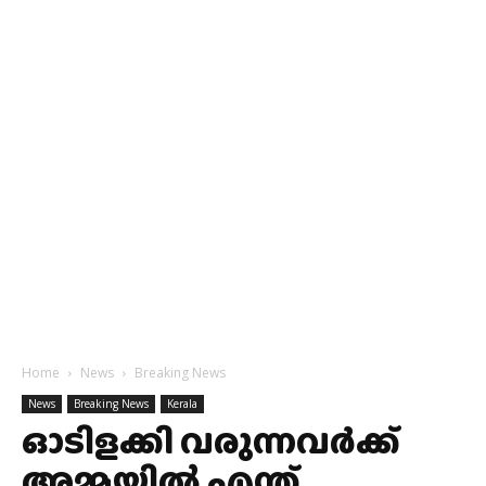
Home
News
Breaking News
News
Breaking News
Kerala
ഓടിളക്കി വരുന്നവർക്ക്
അമ്മയിൽ എന്ത്