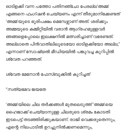
ഓടിളക്കി വന്ന പത്തോ പതിനഞ്ചോ പേരല്ല’അമ്മ’
എങ്ങനെ ഫംഗ്ഷൻ ചെയ്യണം എന്ന് തീരുമാനിക്കേണ്ടത്
‘അമ്മ’യുടെ ഭൂരിപക്ഷം മെമ്പേഴ്സാണ് അത്. ശരിക്കും
അമ്മയുടെ കമ്മിറ്റിയിൽ വരാൻ ആഗ്രഹമുള്ളവർ
ഞങ്ങളെപ്പോലെ ഇലക്ഷനിൽ മത്സരിച്ചാണ് വരേണ്ടത്.
അല്ലാതെ പിൻവാതിലിലൂടെയോ ഓടിളക്കിയോ അല്ല,”
എന്നാണ് സോഷ്യൽ മീഡിയയിൽ പങ്കുവച്ച കുറിപ്പിൽ
ശ്വേത പറഞ്ഞത്.
ശ്വേത മേനോൻ ഫേസ്ബുക്കിൽ കുറിച്ചത്
“സത്യമേവ ജയതേ
‘അമ്മ’യിലെ ചില തർക്കങ്ങൾ മുതലെടുത്ത് ‘അമ്മ’യെ
ഹൈജാക്ക് ചെയ്യാനുള്ള ചിലരുടെ ശ്രമം കോടതി
ഇടപെട്ട് തടഞ്ഞിരിക്കുകയാണ്. രാജി വെക്കരുതെന്നും,
എന്റെ നിലപാടിൽ ഉറച്ചുനിൽക്കണമെന്നും,