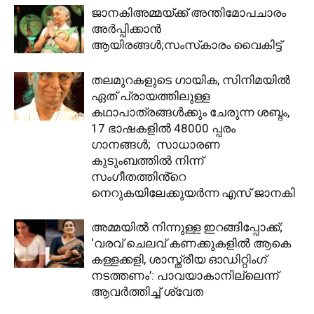
ജാനകിഅമ്മയ്ക്ക് അന്തിമോപചാരം
അർപ്പിക്കാൻ
ആയിരങ്ങൾ;സംസ്‌കാരം വൈകിട്ട്
തലമുറകളുടെ ഗായിക, സിനിമയിൽ
ഏത് പ്രായത്തിലുള്ള
കഥാപാത്രങ്ങൾക്കും ചേരുന്ന ശബ്ദം,
17 ഭാഷകളിൽ 48000 പ്പരം
ഗാനങ്ങൾ; സാധാരണ
കുടുംബത്തിൽ നിന്ന്
സംഗീതത്തിൻ്റെ
നെറുകയിലേക്കുയർന്ന എസ് ജാനകി
അമ്മയിൽ നിന്നുള്ള ഇറങ്ങിപ്പോക്ക്;
‘വരവ് ചെലവ് കണക്കുകളിൽ ആകെ
കള്ളക്കളി, ശാസ്ത്രീയ ഓഡിറ്റിം​ഗ്
നടത്തണം’: പാവയാകാനില്ലെന്ന്
ആവർത്തിച്ച് ശ്വേത