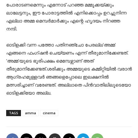
പോരാടണമെന്നും എന്നോട് പറഞ്ഞ മമ്മൂക്കയ്ക്കും
ലാലേട്ടനും, ഈ പോരാട്ടത്തിൽ എനിക്കൊപ്പം ഉറച്ചുനിന്ന
എല്ലാ അമ്മ മെമ്പർമാർക്കും എന്റെ ഹൃദയം നിറഞ്ഞ
നന്ദി.
ഓടിളക്കി വന്ന പത്തോ പതിനഞ്ചോ പേരല്ല’അമ്മ’
എങ്ങനെ ഫംഗ്ഷൻ ചെയ്യണം എന്ന് തീരുമാനിക്കേണ്ടത്.
‘അമ്മ’യുടെ ഭൂരിപക്ഷം മെമ്പേഴ്സാണ് അത്
തീരുമാനിക്കേണ്ടത്.ശരിക്കും അമ്മയുടെ കമ്മിറ്റിയിൽ വരാൻ
ആഗ്രഹമുള്ളവർ ഞങ്ങളെപ്പോലെ ഇലക്ഷനിൽ
മത്സരിച്ചാണ് വരേണ്ടത്. അല്ലാതെ പിൻവാതിലിലൂടെയോ
ഓടിളക്കിയോ അല്ല.
TAGS
amma
cinema