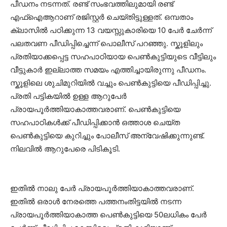
പീഡനം നടന്നത്. രണ്ട് സംഭവത്തിലുമായി രണ്ട്
എഫ്ഐആറാണ് രജിസ്റ്റര്‍ ചെയ്തിട്ടുള്ളത്. ഒമ്പതാം
ക്ലാസിൽ പഠിക്കുന്ന 13 വയസ്സുകാരിയെ 10 പേർ ചേർന്ന്
പലതവണ പീഡിപ്പിച്ചെന്ന് പൊലീസ് പറഞ്ഞു. സ്കൂളിലും
പ്രതിയാക്കപ്പെട്ട സഹപാഠിയായ പെൺകുട്ടിയുടെ വീട്ടിലും
വീട്ടുകാർ ഇല്ലാത്ത സമയം എത്തിച്ചായിരുന്നു പീഡനം.
സ്കൂളിലെ ശുചിമുറിയിൽ വച്ചും പെൺകുട്ടിയെ പീഡിപ്പിച്ചു.
പ്രതി പട്ടികയിൽ ഉള്ള ആറുപേർ
പ്രായപൂർത്തിയാകാത്തവരാണ്. പെൺകുട്ടിയെ
സഹപാഠികൾക്ക് പീഡിപ്പിക്കാൻ ഒത്താശ ചെയ്ത
പെൺകുട്ടിയെ കുറിച്ചും പോലീസ് അന്വേഷിക്കുന്നുണ്ട്.
നിലവിൽ ആറുപേരെ പിടികൂടി.
ഇതിൽ നാലു പേർ പ്രായപൂർത്തിയാകാത്തവരാണ്.
ഇതിൽ ഒരാൾ നേരത്തെ പത്തനംതിട്ടയിൽ നടന്ന
പ്രായപൂർത്തിയാകാത്ത പെൺകുട്ടിയെ 50ലധികം പേർ