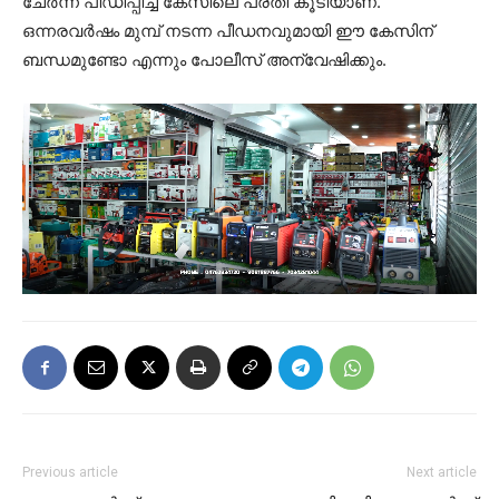
ചേർന്ന് പീഡിപ്പിച്ച കേസിലെ പ്രതി കൂടിയാണ്.
ഒന്നരവർഷം മുമ്പ് നടന്ന പീഡനവുമായി ഈ കേസിന്
ബന്ധമുണ്ടോ എന്നും പോലീസ് അന്വേഷിക്കും.
Previous article
Next article