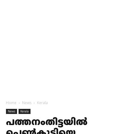
Home
News
Kerala
News
Kerala
പത്തനംതിട്ടയിൽ
പെണ്‍കുട്ടിയെ