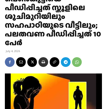
പീഡിപ്പിച്ചത് സ്കൂളിലെ
ശുചിമുറിയിലും
സഹപാഠിയുടെ വീട്ടിലും;
പലതവണ പീഡിപ്പിച്ചത് 10
പേർ
July 4, 2026