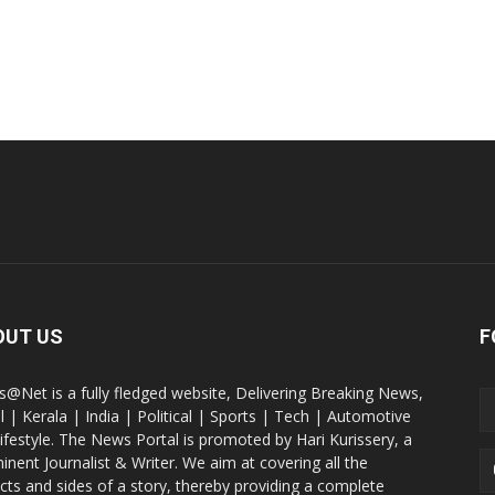
OUT US
F
@Net is a fully fledged website, Delivering Breaking News,
l | Kerala | India | Political | Sports | Tech | Automotive
lifestyle. The News Portal is promoted by Hari Kurissery, a
inent Journalist & Writer. We aim at covering all the
cts and sides of a story, thereby providing a complete