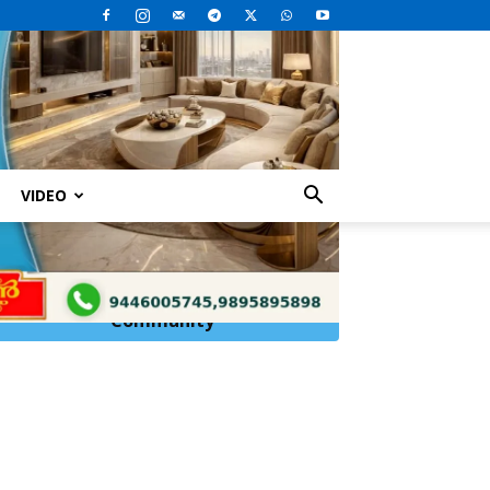
VIDEO
Click Here to
Join
WhatsApp
Community