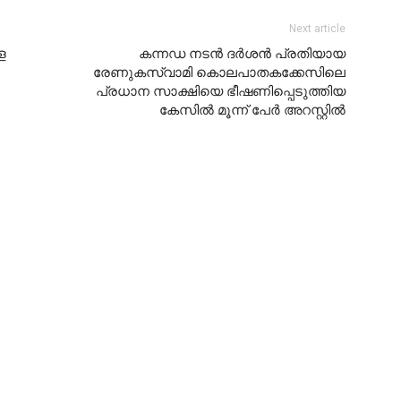
Next article
ള
കന്നഡ നടൻ ദർശൻ പ്രതിയായ
രേണുകസ്വാമി കൊലപാതകക്കേസിലെ
പ്രധാന സാക്ഷിയെ ഭീഷണിപ്പെടുത്തിയ
കേസിൽ മൂന്ന് പേർ അറസ്റ്റിൽ