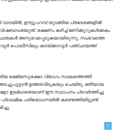
വാടയിൽ, ഊട്ടുപറമ്പ് തുടങ്ങിയ പ്രദേശങ്ങളിൽ
്യവിഷബാധയേറ്റത്. ഭക്ഷണം കഴിച്ച് മണിക്കൂറുകൾക്കകം
സ്ഥതകൾ അനുഭവപ്പെടുകയായിരുന്നു. സംഭവത്തെ
കാവൂർ പൊലീസിലും കടയ്ക്കാവൂർ പഞ്ചായത്ത്
്ങിയ ഭക്ഷ്യസുരക്ഷാ വിഭാഗം സ്ഥലത്തെത്തി
ച്ചുപൂട്ടാൻ ഉത്തരവിടുകയും ചെയ്തു. മതിയായ
ോ ഇല്ലാതെയാണ് ഈ സ്ഥാപനം പ്രവർത്തിച്ചു
റെ പ്രാഥമിക പരിശോധനയിൽ കണ്ടെത്തിയിട്ടുണ്ട്.
്ചു.