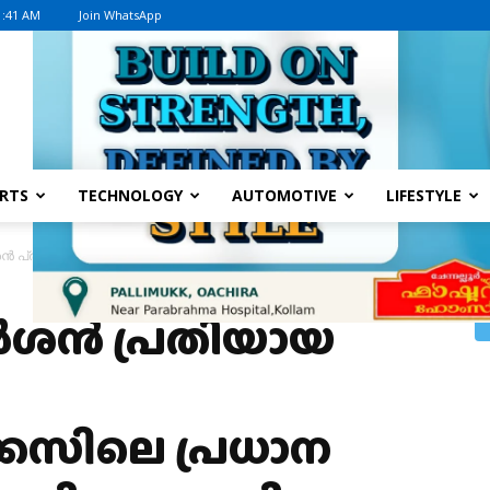
1:41 AM
Join WhatsApp
Advertisement
RTS
TECHNOLOGY
AUTOMOTIVE
LIFESTYLE
 പ്രതിയായ രേണുകസ്വാമി കൊലപാതകക്കേസിലെ പ്രധാന സാക്ഷിയെ ഭീഷണിപ്പ
ർശൻ പ്രതിയായ
സിലെ പ്രധാന