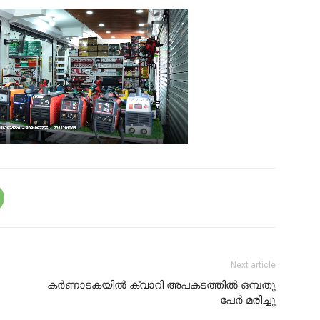
Next article
കര്‍ണാടകയില്‍ ക്വാറി അപകടത്തില്‍ ഒമ്പതു
പേര്‍ മരിച്ചു