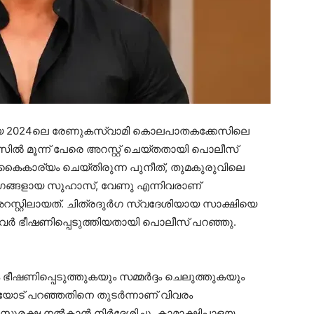
ായ 2024ലെ രേണുകസ്വാമി കൊലപാതകക്കേസിലെ
ിൽ മൂന്ന് പേരെ അറസ്റ്റ് ചെയ്തതായി പൊലീസ്
് കൈകാര്യം ചെയ്തിരുന്ന പുനീത്, തുമകുരുവിലെ
ങളായ സുഹാസ്, വേണു എന്നിവരാണ്
റസ്റ്റിലായത്. ചിത്രദുർഗ സ്വദേശിയായ സാക്ഷിയെ
 ഭീഷണിപ്പെടുത്തിയതായി പൊലീസ് പറഞ്ഞു.
ീഷണിപ്പെടുത്തുകയും സമ്മർദ്ദം ചെലുത്തുകയും
യോട് പറഞ്ഞതിനെ തുടർന്നാണ് വിവരം
ക് സുരക്ഷ നൽകാൻ നിർദ്ദേശിച്ചു. കാമാക്ഷിപാളയ