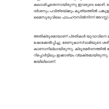
കലാശിച്ചതെന്നായിരുന്നു ഇവരുടെ മൊഴി
ദർശനും പവിത്രയ്ക്കും കൃത്യത്തിൽ പങ്കു
മൈസൂരുവിലെ ഫാംഹൗസിൽനിന്ന് അറസ്റ്റ് 
അതിക്രൂരമായാണ് പ്രതികൾ യുവാവിനെ മർദ
ഷോക്കേൽപ്പിച്ചു. രേണുകാസ്വാമിയുടെ ശര
കാണാനില്ലായിരുന്നു. ക്രൂരമർദനത്തിൽ ജനന
റിപ്പോർട്ടിലും ഇക്കാര്യം വ്യക്തമായിര
ജയിലിലാണ്.