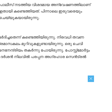
. പോലീസ് നടത്തിയ വിശദമായ അന്വേഷണത്തിലാണ്
ള്ളതായി കണ്ടെത്തിയത്. പിന്നാലെ ഇരുവരെയും
ചെയ്യുകയായിരുന്നു.
ിച്ചതെന്ന് കണ്ടെത്തിയിരുന്നു. നിരവധി തവണ
ീരമാസകലം മുറിവുകളുണ്ടായിരുന്നു. ഒരു ചെവി
േന്ദ്രിയം തകർന്നു പോയിരുന്നു. പോസ്റ്റ്‌മോർട്ടം
ുന്നു. ദർശൻ നിലവിൽ പരപ്പന അഗ്രഹാര സെൻട്രൽ