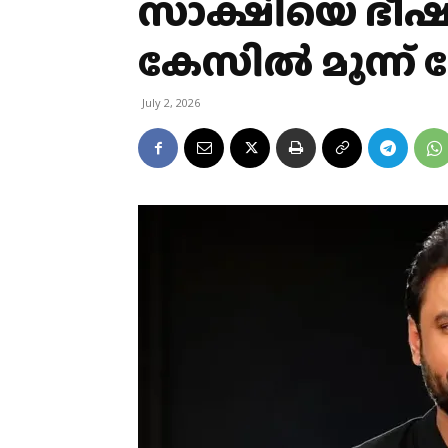
സാക്ഷിയെ ഭീഷ
കേസിൽ മൂന്ന് 
July 2, 2026