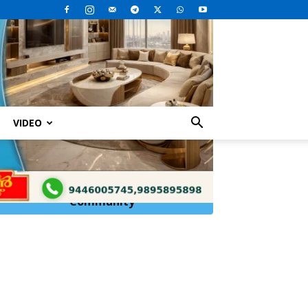
VIDEO
െടുത്തിയ കേസിൽ മൂന്ന് പേർ...
Click Here to
Join
WhatsApp
Community