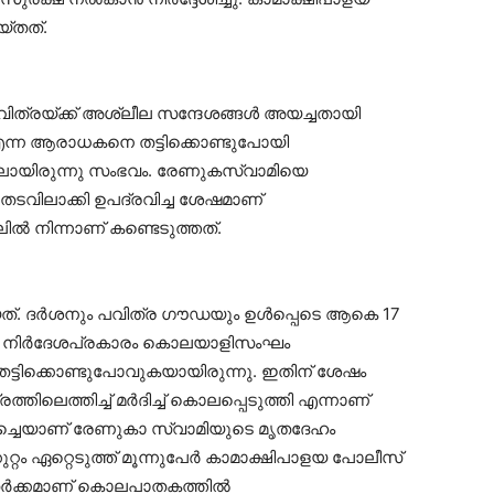
യ്തത്.
ിത്രയ്ക്ക് അശ്ലീല സന്ദേശങ്ങൾ അയച്ചതായി
ന്ന ആരാധകനെ തട്ടിക്കൊണ്ടുപോയി
ലായിരുന്നു സംഭവം. രേണുകസ്വാമിയെ
ടവിലാക്കി ഉപദ്രവിച്ച ശേഷമാണ്
ൽ നിന്നാണ് കണ്ടെടുത്തത്.
ത്. ദർശനും പവിത്ര ഗൗഡയും ഉൾപ്പെടെ ആകെ 17
്റെ നിർദേശപ്രകാരം കൊലയാളിസംഘം
ട്ടിക്കൊണ്ടുപോവുകയായിരുന്നു. ഇതിന് ശേഷം
്തിലെത്തിച്ച് മർദിച്ച് കൊലപ്പെടുത്തി എന്നാണ്
്ചെയാണ് രേണുകാ സ്വാമിയുടെ മൃതദേഹം
റ്റം ഏറ്റെടുത്ത് മൂന്നുപേർ കാമാക്ഷിപാളയ പോലീസ്
ക തർക്കമാണ് കൊലപാതകത്തിൽ