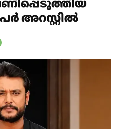
ണിപ്പെടുത്തിയ
പേർ അറസ്റ്റിൽ