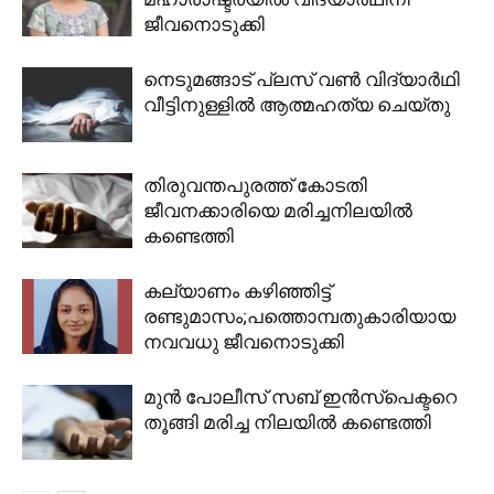
ജീവനൊടുക്കി
നെടുമങ്ങാട് പ്ലസ് വൺ വിദ്യാർഥി
വീട്ടിനുള്ളിൽ ആത്മഹത്യ ചെയ്തു
തിരുവന്തപുരത്ത് കോടതി
ജീവനക്കാരിയെ മരിച്ചനിലയിൽ
കണ്ടെത്തി
കല്യാണം കഴിഞ്ഞിട്ട്
രണ്ടുമാസം;പത്തൊമ്പതുകാരിയായ
നവവധു ജീവനൊടുക്കി
മുൻ പോലീസ് സബ് ഇൻസ്പെക്ടറെ
തൂങ്ങി മരിച്ച നിലയിൽ കണ്ടെത്തി