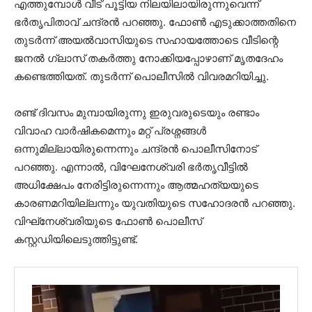
എത്തുമ്പോള്‍ വീട് പൂട്ടിയ നിലയിലായിരുന്നുവെന്ന്
ഭര്‍തൃപിതാവ് ചന്ദ്രന്‍ പറഞ്ഞു. ഫോണ്‍ എടുക്കാത്തതിനെ
തുടര്‍ന്ന് അയല്‍വാസിയുടെ സഹായത്തോടെ വീടിന്റെ
ജനല്‍ ഗ്ലാസ് തകര്‍ത്തു നോക്കിയപ്പോഴാണ് മൃതദേഹം
കണ്ടെത്തിയത്. തുടര്‍ന്ന് പൊലീസില്‍ വിവരമറിയിച്ചു.
രണ്ട് ദിവസം മുമ്പായിരുന്നു ഇരുവരുടെയും രണ്ടാം
വിവാഹ വാര്‍ഷികമെന്നും മറ്റ് പ്രശ്നങ്ങള്‍
ഒന്നുമില്ലായിരുന്നെന്നും ചന്ദ്രന്‍ പൊലീസിനോട്
പറഞ്ഞു. എന്നാല്‍, വിഘേനേശ്വരി ഭര്‍തൃവീട്ടില്‍
അധിക്ഷേപം നേരിട്ടിരുന്നെന്നും ആത്മഹത്യയുടെ
കാരണമറിയില്ലന്നും യുവതിയുടെ സഹോദരന്‍ പറഞ്ഞു.
വിഘ്‌നേശ്വരിയുടെ ഫോണ്‍ പൊലീസ്
കസ്റ്റഡിയിലെടുത്തിട്ടുണ്ട്.