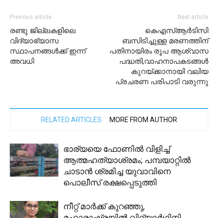
Previous article
Next article
രണ്ടു ജില്ലകളിലെ
കെഎസ്ആര്‍ടിസി
വിദ്യാഭ്യാസ
ബസിടിച്ചുള്ള മരണത്തിന്
സ്ഥാപനങ്ങള്‍ക്ക് ഇന്ന്
പതിനായിരം രൂപ ആശ്വാസ
അവധി
പദ്ധതി,വാഹനാപകടങ്ങള്‍
കുറയ്ക്കാനായി വലിയ
പ്രചരണ പരിപാടി വരുന്നു
RELATED ARTICLES
MORE FROM AUTHOR
ഭാര്യയെ ഫോണില്‍ വിളിച്ച്
ആത്മഹത്യാശ്രമം; പമ്പയാറ്റില്‍
ചാടാന്‍ ശ്രമിച്ച യുവാവിനെ
പൊലീസ് രക്ഷപ്പെടുത്തി
നീറ്റ് മാർക്ക് കുറഞ്ഞു,
മഹാരാഷ്ട്രയിൽ വിദ്യാർഥിനി