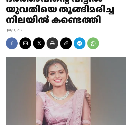
യുവതിയെ തൂങ്ങിമരിച്ച
നിലയില്‍ കണ്ടെത്തി
July 1, 2026