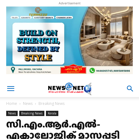
Advertisement
Home
News
Breaking News
News
Breaking News
Kerala
സി.എം.ആർ.എൽ-
എക്സാലോജിക് മാസപ്പടി