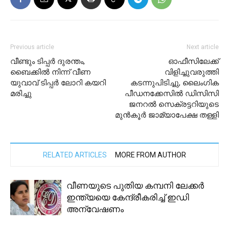
Previous article
Next article
വീണ്ടും ടിപ്പർ ദുരന്തം,
ഓഫീസിലേക്ക്
ബൈക്കിൽ നിന്ന് വീണ
വിളിച്ചുവരുത്തി
യുവാവ് ടിപ്പർ ലോറി കയറി
കടന്നുപിടിച്ചു, ലൈംഗിക
മരിച്ചു
പീഡനക്കേസിൽ ഡിസിസി
ജനറൽ സെക്രട്ടറിയുടെ
മുൻകൂർ ജാമ്യാപേക്ഷ തള്ളി
RELATED ARTICLES
MORE FROM AUTHOR
വീണയുടെ പുതിയ കമ്പനി ലേക്കര്‍
ഇന്ത്യയെ കേന്ദ്രീകരിച്ച് ഇഡി
അന്വേഷണം