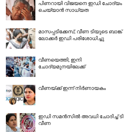
പിണറായി വിജയനെ ഇഡി ചോദ്യം
ചെയ്യാൻ സാധ്യത
മാസപ്പടിക്കേസ്; വീണ ടിയുടെ ബാങ്ക്
ലോക്കർ ഇഡി പരിശോധിച്ചു
വീണയെത്തി; ഇനി
ചോദ്യമുനയിലേക്ക്
വീണയ്ക്ക് ഇന്ന് നിര്‍ണായകം
ഇഡി സമന്‍സില്‍ അവധി ചോദിച്ച് ടി
വീണ