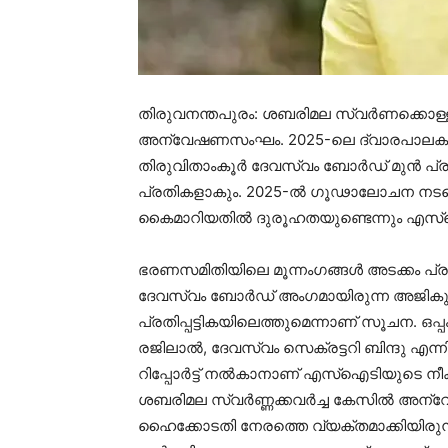
തിരുവനന്തപുരം: ശബരിമല സ്വര്‍ണക്കൊള്ള
അന്വേഷണസംഘം. 2025-ലെ ദ്വാരപാലക പാളി
തിരുവിതാംകൂര്‍ ദേവസ്വം ബോര്‍ഡ് മുന്‍ പ്ര
പ്രതികളാകും. 2025-ല്‍ ഗൂഢാലോചന നടന്
കൈമാറിയതില്‍ ദുരൂഹതയുണ്ടെന്നും എസ്‌ഐ
ഭരണസമിതിയിലെ മൂന്നംഗങ്ങള്‍ അടക്കം പ്രതി
ദേവസ്വം ബോർഡ് അംഗമായിരുന്ന അജികുമാ
പ്രതിപ്പട്ടികയിലെത്തുമെന്നാണ് സൂചന. ഒപ്പ
രജിലാല്‍, ദേവസ്വം സെക്രട്ടറി ബിന്ദു എന്ന
റിപ്പോര്‍ട്ട് നല്‍കാനാണ് എസ്ഐടിയുടെ നീക്
ശബരിമല സ്വര്‍ണ്ണക്കവര്‍ച്ച കേസിൽ അന്വ
ഹൈക്കോടതി നേരത്തെ വ്യക്തമാക്കിയിര