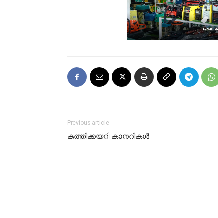
Previous article
കത്തിക്കയറി കാനറികൾ