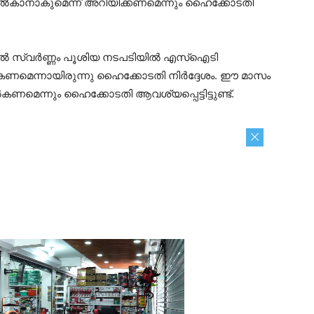
് നല്‍കാനാകുമെന്ന് അറിയിക്കണമെന്നും ഹൈക്കോടതി
ല്‍ സ്വര്‍ണ്ണം പൂശിയ നടപടിയിൽ എസ്‌ഐടി
 നല്‍കണമെന്നായിരുന്നു ഹൈക്കോടതി നിർദ്ദേശം. ഈ മാസം
‍കണമെന്നും ഹൈക്കോടതി ആവശ്യപ്പെട്ടിട്ടുണ്ട്.