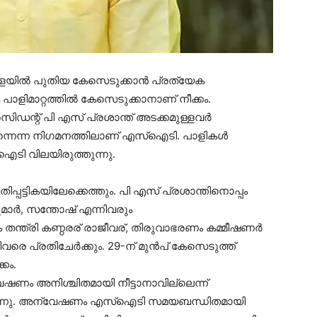
യില്‍ പുതിയ കേസെടുക്കാന്‍ പ്രത്യേക
മാറ്റത്തില്‍ കേസെടുക്കാനാണ് നീക്കം.
സിഡന്റ് പി എസ് പ്രശാന്ത് അടക്കമുള്ളവര്‍
നെന്ന നിഗമനത്തിലാണ് എസ്‌ഐടി. പാളികള്‍
ടി വിലയിരുത്തുന്നു.
പ്പട്ടികയിലേക്കെത്തും. പി എസ് പ്രശാന്തിനൊപ്പം
ര്‍, സന്തോഷ് എന്നിവരും
ം തന്ത്രി കണ്ഠരര് രാജീവര്, തിരുവാഭരണം കമ്മീഷണര്‍
ിവരെ പ്രതിചേർക്കും. 29-ന് മുന്‍പ് കേസെടുത്ത്
കം.
േഷണം അനിശ്ചിതമായി നീട്ടാനാവില്ലെന്ന്
ുന്നു. അന്വേഷണം എസ്‌ഐടി സമയബന്ധിതമായി