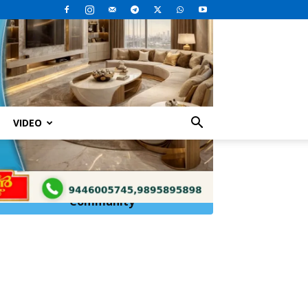
VIDEO
Click Here to
Join
WhatsApp
Community