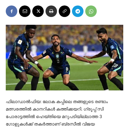
ഫിലാഡാല്‍ഫിയ: ലോക കപ്പിലെ തങ്ങളുടെ രണ്ടാം
മത്സരത്തിൽ കാനറികൾ കത്തിക്കയറി. ഗ്രൂപ്പ് സി
പോരാട്ടത്തില്‍ ഹെയ്തിയെ മറുപടിയില്ലാത്ത 3
ഗോളുകള്‍ക്ക് തകര്‍ത്താണ് ബ്രസീല്‍ വിജയ