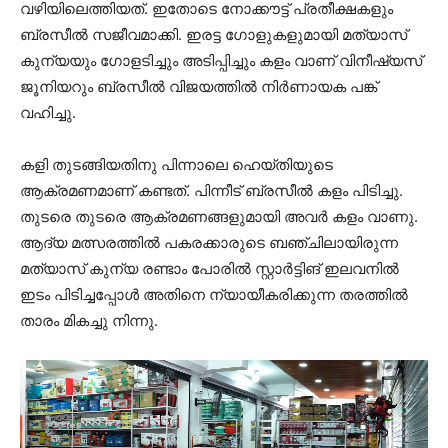
വഴിയിലെത്തിയത്. ഇതോടെ നോക്കൗട്ട് പ്രതീക്ഷകളും
ബ്രസീൽ സജീവമാക്കി. ഇരട്ട ഗോളുകളുമായി മത്യാസ്
കുന്യയും ഗോളടിച്ചും അടിപ്പിച്ചും കളം വാണ് വിനീഷ്യസ്
ജൂനിയറും ബ്രസീല്‍ വിജയത്തില്‍ നിര്‍ണായക പങ്ക്
വഹിച്ചു.
കളി തുടങ്ങിയതിനു പിന്നാലെ ഹെയ്തിയുടെ
ആക്രമണമാണ് കണ്ടത്. പിന്നീട് ബ്രസീല്‍ കളം പിടിച്ചു.
തുടരെ തുടരെ ആക്രമണങ്ങളുമായി അവര്‍ കളം വാണു.
ആദ്യ മത്സരത്തില്‍ പകരക്കാരുടെ ബഞ്ചിലായിരുന്ന
മത്യാസ് കുന്യ രണ്ടാം പോരില്‍ സ്റ്റാര്‍ട്ടിങ് ഇലവനില്‍
ഇടം പിടിച്ചപ്പോള്‍ അതിനെ ന്യായീകരിക്കുന്ന തരത്തില്‍
താരം മികച്ചു നിന്നു.