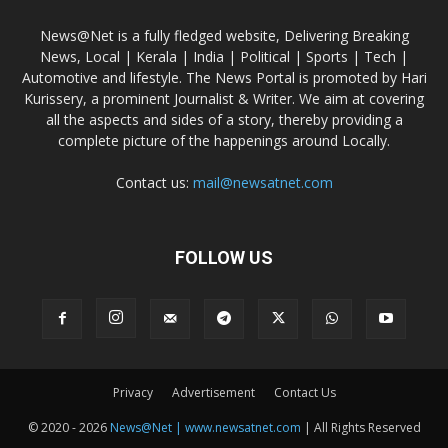
News@Net is a fully fledged website, Delivering Breaking
News, Local | Kerala | India | Political | Sports | Tech |
Automotive and lifestyle. The News Portal is promoted by Hari
Kurissery, a prominent Journalist & Writer. We aim at covering
all the aspects and sides of a story, thereby providing a
complete picture of the happenings around Locally.
Contact us:
mail@newsatnet.com
FOLLOW US
Privacy
Advertisement
Contact Us
© 2020 - 2026
News@Net | www.newsatnet.com
| All Rights Reserved