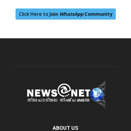
Click Here to
Join
WhatsApp
Community
ABOUT US