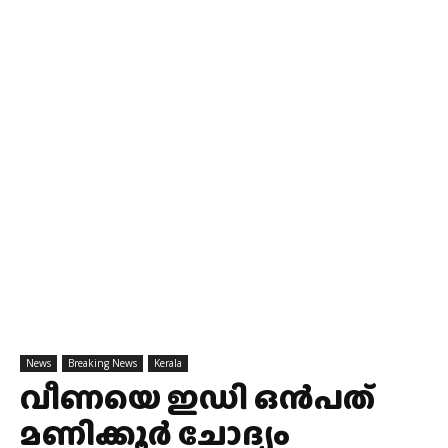
News
Breaking News
Kerala
വീണയെ ഇഡി ഒൻപത്
മണിക്കൂർ ചോദ്യം