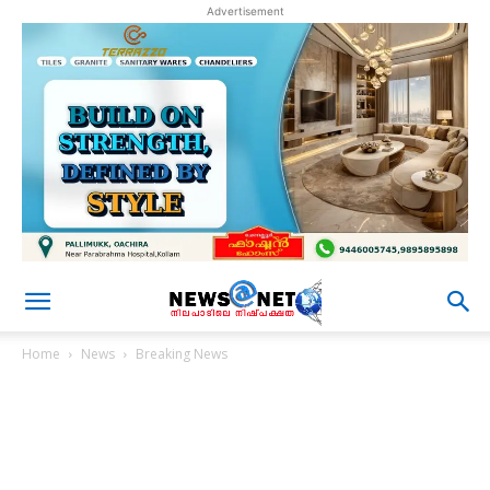
Advertisement
Home
News
Breaking News