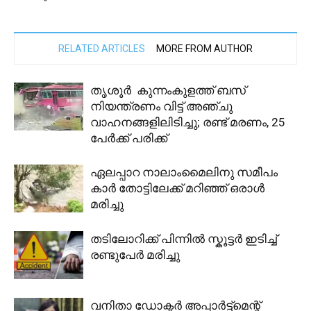
RELATED ARTICLES
MORE FROM AUTHOR
തൃശൂർ കുന്നംകുളത്ത് ബസ്
നിയന്ത്രണം വിട്ട് അഞ്ചു
വാഹനങ്ങളിലിടിച്ചു; രണ്ട് മരണം, 25
പേർക്ക് പരിക്ക്
ഏലപ്പാറ നാലാംമൈലിനു സമീപം
കാര്‍ തോട്ടിലേക്ക് മറിഞ്ഞ് ഒരാള്‍
മരിച്ചു
തടിലോറിക്ക് പിന്നിൽ സ്കൂട്ടർ ഇടിച്ച്
രണ്ടുപേർ മരിച്ചു
വനിതാ ഡോക്ടര്‍ അപ്പാര്‍ട്ട്‌മെന്റ്