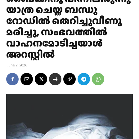
യാത്ര ചെയ്ത ബന്ധു
റോഡിൽ തെറിച്ചുവീണു
മരിച്ചു, സംഭവത്തിൽ
വാഹനമോടിച്ചയാൾ
അറസ്റ്റില്‍
June 2, 2026