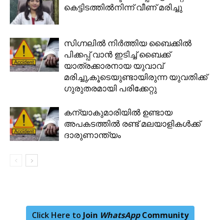
കെട്ടിടത്തില്‍നിന്ന് വീണ് മരിച്ചു
സിഗ്നലില്‍ നിര്‍ത്തിയ ബൈക്കില്‍
പിക്കപ്പ് വാൻ ഇടിച്ച് ബൈക്ക്
യാത്രക്കാരനായ യുവാവ്
മരിച്ചു,കൂടെയുണ്ടായിരുന്ന യുവതിക്ക്
ഗുരുതരമായി പരിക്കേറ്റു
കന്യാകുമാരിയിൽ ഉണ്ടായ
അപകടത്തിൽ രണ്ട് മലയാളികൾക്ക്
ദാരുണാന്ത്യം
Click Here to
Join
WhatsApp
Community