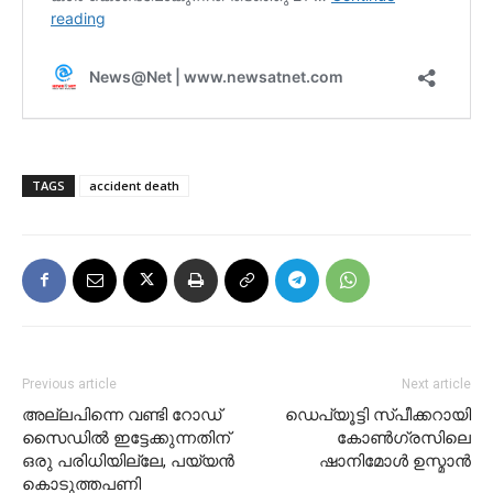
TAGS
accident death
Previous article
Next article
അല്ലപിന്നെ വണ്ടി റോഡ്
ഡെപ്യൂട്ടി സ്പീക്കറായി
സൈഡില്‍ ഇട്ടേക്കുന്നതിന്
കോണ്‍ഗ്രസിലെ
ഒരു പരിധിയില്ലേ, പയ്യന്‍
ഷാനിമോള്‍ ഉസ്മാന്‍
കൊടുത്തപണി