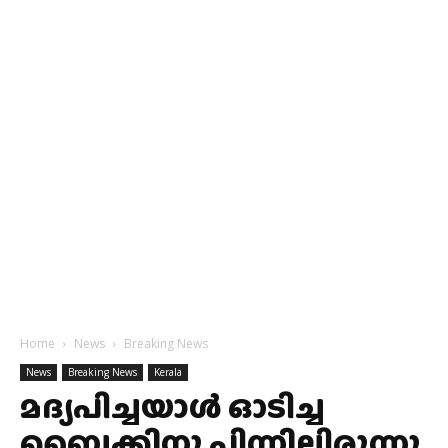
Home
News
Breaking News
News
Breaking News
Kerala
മദ്യപിച്ചയാൾ ഓടിച്ച
ബൈക്കിനു പിന്നിലിരുന്നു