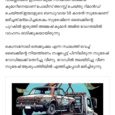
കുമാറിനെയാണ് പോലീസ് അറസ്റ്റ് ചെയ്തു റിമാൻഡ്
ചെയ്തത്.ഇയാളുടെ ബന്ധുവായ 58 കാരൻ സുരേഷാണ്
മരിച്ചത്.മദ്യപിച്ചശേഷം സുരേഷിനെ ബൈക്കിന്റെ
പുറകിൽ ഇരുത്തി അജേഷ് കുമാർ അമിത വേഗതയിൽ
വാഹനം ഓടിക്കുകയായിരുന്നു
കൊമ്പനോലി തെക്കുംമല എന്ന സ്ഥലത്ത് വെച്ച്
ബൈക്കിന്റെ നിയന്ത്രണം നഷ്ടപ്പെട്ട് പിന്നിലിരുന്ന സുരേഷ്
റോഡിലേക്ക് തെറിച്ചു വീണു. റോഡിൽ തലയിടിച്ചു വീണ
സുരേഷ് ആശുപത്രിയിൽ എത്തിച്ചപ്പോൾ മരിച്ചിരുന്നു