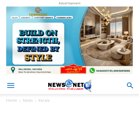
Advertisement
Home
News
Kerala