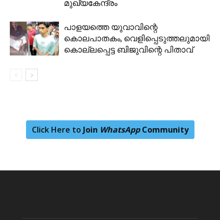
മുഖ്യകേന്ദ്രം
പാളയത്തെ യുവാവിന്റെ
കൊലപാതകം, വെളിപ്പെടുത്തലുമായി
കൊല്ലപ്പെട്ട ബിജുവിന്റെ പിതാവ്
Click Here to
Join
WhatsApp
Community