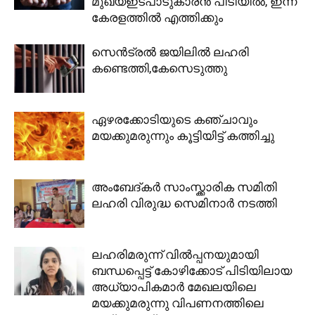
മുഖ്യഇടപാടുകാരന്‍ പിടിയില്‍, ഇന്ന്
കേരളത്തിൽ എത്തിക്കും
സെൻട്രൽ ജയിലിൽ ലഹരി
കണ്ടെത്തി,കേസെടുത്തു
ഏഴരക്കോടിയുടെ കഞ്ചാവും
മയക്കുമരുന്നും കൂട്ടിയിട്ട് കത്തിച്ചു
അംബേദ്കർ സാംസ്ക്കാരിക സമിതി
ലഹരി വിരുദ്ധ സെമിനാർ നടത്തി
ലഹരിമരുന്ന് വില്‍പ്പനയുമായി
ബന്ധപ്പെട്ട് കോഴിക്കോട് പിടിയിലായ
അധ്യാപികമാര്‍ മേഖലയിലെ
മയക്കുമരുന്നു വിപണനത്തിലെ