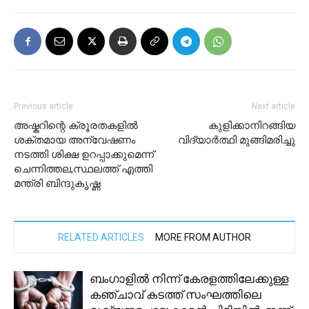
Previous article
Next article
അഷ്കറിന്റെ ക്രൂരതകളിൽ
കുളിക്കാനിറങ്ങിയ
ശക്തമായ അന്വേഷണം
വിദ്യാർത്ഥി മുങ്ങിമരിച്ചു
നടത്തി ശിക്ഷ ഉറപ്പാക്കുമെന്ന്
ചെന്നിത്തല,സ്ഥലത്ത് എത്തി
മന്ത്രി ബിന്ദുകൃഷ്ണ
RELATED ARTICLES
MORE FROM AUTHOR
ബംഗാളിൽ നിന്ന് കേരളത്തിലേക്കുള്ള
കഞ്ചാവ് കടത്ത് സംഘത്തിലെ