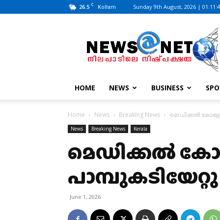
C
26.5
Sunday 9th August, 2026 | 01:11:
Kollam
News@Net
|
www.newsatnet.com
HOME
NEWS
BUSINESS
SPO
Home
News
Breaking News
മെഡിക്കൽ കോളേജി
News
Breaking News
Kerala
മെഡിക്കൽ കോള
പാമ്പുകടിയേറ്റു
June 1, 2026