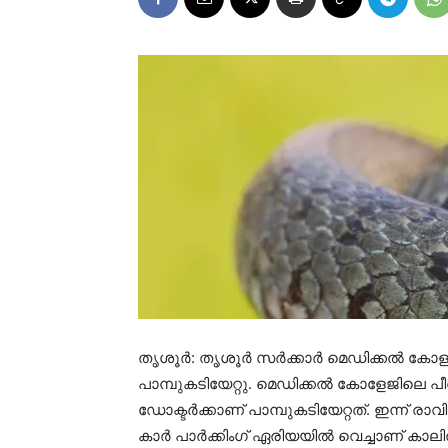
തൃശൂർ: തൃശൂർ സർക്കാർ മെഡിക്കൽ കോളജ് വ
പാമ്പുകടിയേറ്റു. മെഡിക്കൽ കോളേജിലെ പീ
ഡോക്ടർക്കാണ് പാമ്പുകടിയേറ്റത്. ഇന്ന
കാർ പാർക്കിംഗ് ഏരിയയിൽ വെച്ചാണ് കാലി