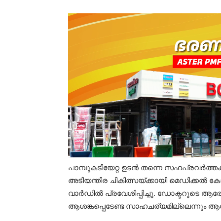
പാമ്പുകടിയേറ്റ ഉടൻ തന്നെ സഹപ്രവർത്ത
അടിയന്തിര ചികിത്സയ്ക്കായി മെഡിക്കൽ
വാർഡിൽ പ്രവേശിപ്പിച്ചു. ഡോക്ടറുടെ ആ
ആശങ്കപ്പെടേണ്ട സാഹചര്യമില്ലെന്നും ആ