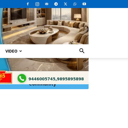
VIDEO
Click Here to
Join
WhatsApp
Community