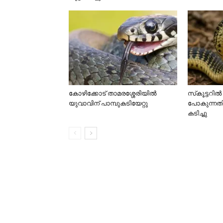
കോഴിക്കോട് താമരശ്ശേരിയിൽ
സ്‌കൂട്ടറില്
യുവാവിന് പാമ്പുകടിയേറ്റു
പോകുന്നതി
കടിച്ചു