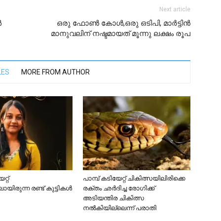
Next article
‍
ഒരു ഫോണ്‍ കോള്‍,ഒരു ഒടിപി, മാര്‍ട്ടിന്‍
മാനുവലിന് നഷ്ടമായത് മൂന്നു ലക്ഷം രൂപ
LES
MORE FROM AUTHOR
റ്റ്
പാമ്പ് കടിയേറ്റ് ചികിത്സയിലിരിക്കെ
യിരുന്ന രണ്ട് കുട്ടികള്‍
രക്തം ഛർദിച്ച രോഗിക്ക്
അടിയന്തിര ചികിത്സ
നൽകിയില്ലെന്ന് പരാതി