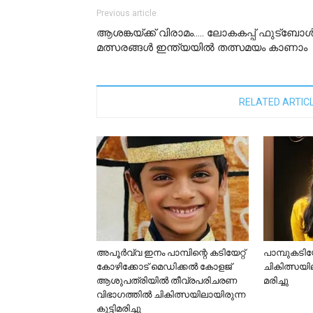
Previous article
ആശങ്കയ്ക്ക് വിരാമം….. ലോകകപ്പ് ഫുട്ബോള്
മത്സരങ്ങള്‍ ഇന്ത്യയില്‍ തത്സമയം കാണാം
RELATED ARTIC
അപൂര്‍വ്വ ഇനം പാമ്പിന്റെ കടിയേറ്റ്
പാമ്പുകടിയേ
കോഴിക്കോട് മെഡിക്കല്‍ കോളജ്
ചികിത്സയിലാ
ആശുപത്രിയില്‍ തീവ്രപരിചരണ
മരിച്ചു
വിഭാഗത്തില്‍ ചികിത്സയിലായിരുന്ന
കുട്ടിമരിച്ചു