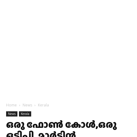
Home
News
Kerala
News
Kerala
ഒരു ഫോണ്‍ കോള്‍,ഒരു
ഒടിപി, മാര്‍ട്ടിന്‍