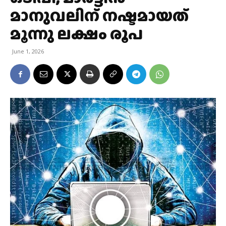
മാനുവലിന് നഷ്ടമായത്
മൂന്നു ലക്ഷം രൂപ
June 1, 2026