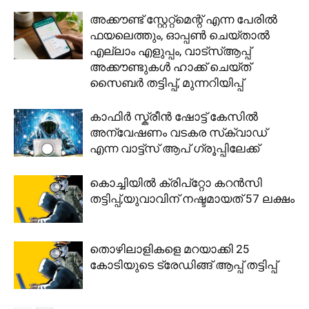
അക്കൗണ്ട് സ്റ്റേറ്റ്മെന്റ് എന്ന പേരിൽ
ഫയലെത്തും, ഓപ്പൺ ചെയ്താൽ
എല്ലാം എളുപ്പം, വാട്‌സ്ആപ്പ്
അക്കൗണ്ടുകൾ ഹാക്ക് ചെയ്ത്
സൈബർ തട്ടിപ്പ്, മുന്നറിയിപ്പ്
കാഫിർ സ്ക്രീൻ ഷോട്ട് കേസിൽ
അന്വേഷണം വടകര സ്‌ക്വാഡ്
എന്ന വാട്ട്‌സ് ആപ് ഗ്രൂപ്പിലേക്ക്
കൊച്ചിയിൽ ക്രിപ്റ്റോ കറൻസി
തട്ടിപ്പ്,യുവാവിന് നഷ്ടമായത് 57 ലക്ഷം
തൊഴിലാളികളെ മറയാക്കി 25
കോടിയുടെ ട്രേഡിങ്ങ് ആപ്പ് തട്ടിപ്പ്