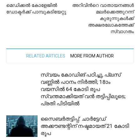
മെഡിക്കൽ കോളേജിൽ
അറിവിന്‍റെ വാതായനങ്ങള്‍
ഡോക്ടർക്ക് പാമ്പുകടിയേറ്റു
മലര്‍ക്കെത്തുറന്ന്
കുരുന്നുകള്‍ക്ക്
അക്ഷരലോകത്തേക്ക്
സ്വാഗതം
RELATED ARTICLES
MORE FROM AUTHOR
സ്വയം കോഡിങ് പഠിച്ചു, പ്ലസ്
വണ്ണിൽ പഠനം നിർത്തി; 18ാം
വയസിൽ 64 കോടി രൂപ
സ്വന്തമാക്കിയത് വൻ തട്ടിപ്പിലൂടെ;
പ്രതി പിടിയിൽ
സൈബര്‍തട്ടിപ്പ്: ചാർട്ടേഡ്
അക്കൗണ്ടന്റിന് നഷ്ടമായത് 21 കോടി
രൂപ