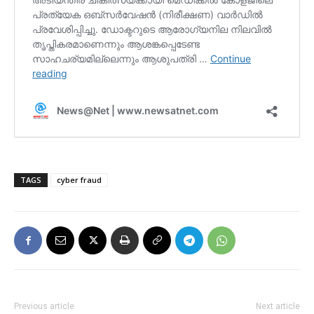
TAGS
cyber fraud
Previous article
Next article