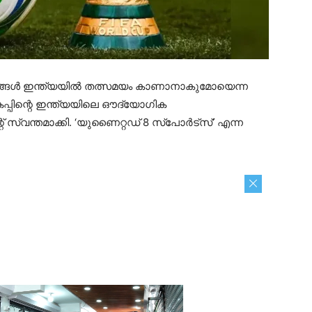
ങ്ങള്‍ ഇന്ത്യയില്‍ തത്സമയം കാണാനാകുമോയെന്ന
്പിന്റെ ഇന്ത്യയിലെ ഔദ്യോഗിക
സ്വന്തമാക്കി. ‘യുണൈറ്റഡ് 8 സ്പോര്‍ട്സ്’ എന്ന