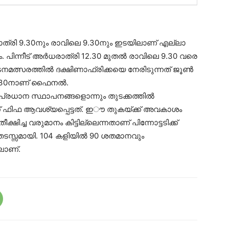
രാത്രി 9.30നും രാവിലെ 9.30നും ഇടയിലാണ് എല്ലാ
ം. പിന്നീട് അര്‍ധരാത്രി 12.30 മുതല്‍ രാവിലെ 9.30 വരെ
ത്സരത്തില്‍ ദക്ഷിണാഫ്രിക്കയെ നേരിടുന്നത് ജൂണ്‍
12.30നാണ് ഫൈനല്‍.
്രധാന സ്ഥാപനങ്ങളൊന്നും തുടക്കത്തില്‍
് ഫിഫ ആവശ്യപ്പെട്ടത്. ഇൗ തുകയ്ക്ക് അവകാശം
ീക്ഷിച്ച വരുമാനം കിട്ടില്ലെന്നതാണ് പിന്നോട്ടടിക്ക്
സ്സമായി. 104 കളിയില്‍ 90 ശതമാനവും
ിലാണ്.