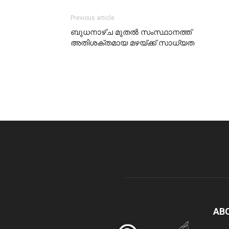
Previous article
ബുധനാഴ്ച മുതല്‍ സംസ്ഥാനത്ത്
അതിശക്തമായ മഴയ്ക്ക് സാധ്യത
AB