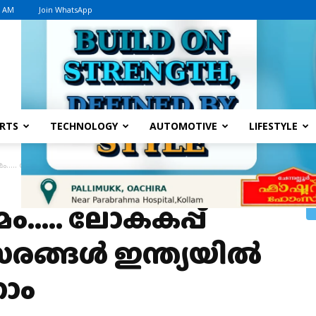
8 AM
Join WhatsApp
Advertisement
RTS
TECHNOLOGY
AUTOMOTIVE
LIFESTYLE
മം….. ലോകകപ്പ് ഫുട്ബോള്‍ മത്സരങ്ങള്‍ ഇന്ത്യയില്‍ തത്സമയം കാണാം
ാമം….. ലോകകപ്പ്
ങ്ങള്‍ ഇന്ത്യയില്‍
ാം