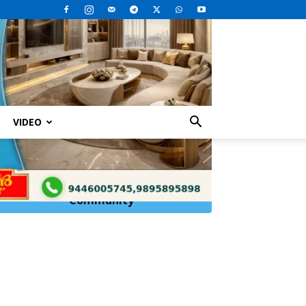
VIDEO
Click Here to
Join
WhatsApp
Community