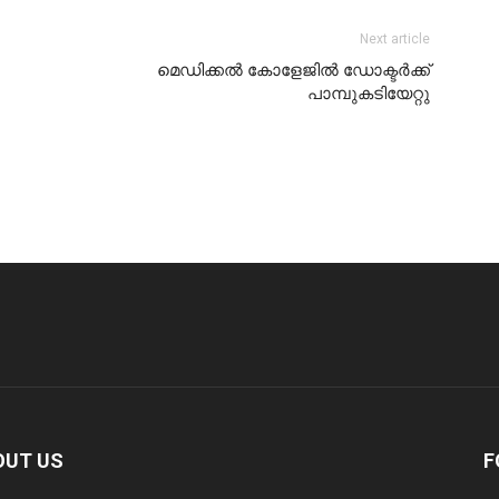
Next article
മെഡിക്കൽ കോളേജിൽ ഡോക്ടർക്ക്
പാമ്പുകടിയേറ്റു
OUT US
F