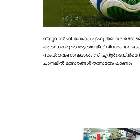
ന്യൂഡല്‍ഹി: ലോകകപ്പ് ഫുട്ബോള്‍ മത്സര
ആരാധകരുടെ ആശങ്കയ്ക്ക് വിരാമം. ലോകകപ
സംപ്രേഷണാവകാശം സീ എന്റര്‍ടെയ്ന്‍മെന്റ് 
ചാനലില്‍ മത്സരങ്ങള്‍ തത്സമയം കാണാം.