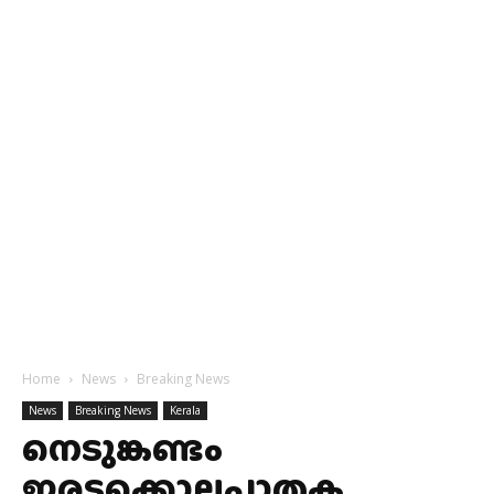
Home
News
Breaking News
News
Breaking News
Kerala
നെടുങ്കണ്ടം
ഇരട്ടക്കൊലപാതക