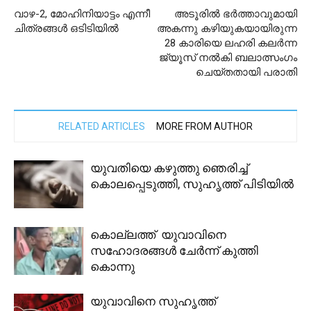
വാഴ-2, മോഹിനിയാട്ടം എന്നീ
അടൂരില്‍ ഭര്‍ത്താവുമായി
ചിത്രങ്ങള്‍ ഒടിടിയില്‍
അകന്നു കഴിയുകയായിരുന്ന
28 കാരിയെ ലഹരി കലര്‍ന്ന
ജ്യൂസ് നല്‍കി ബലാത്സംഗം
ചെയ്തതായി പരാതി
RELATED ARTICLES
MORE FROM AUTHOR
യുവതിയെ കഴുത്തു ഞെരിച്ച്
കൊലപ്പെടുത്തി, സുഹൃത്ത് പിടിയിൽ
കൊല്ലത്ത് യുവാവിനെ
സഹോദരങ്ങൾ ചേർന്ന് കുത്തി
കൊന്നു
യുവാവിനെ സുഹൃത്ത്