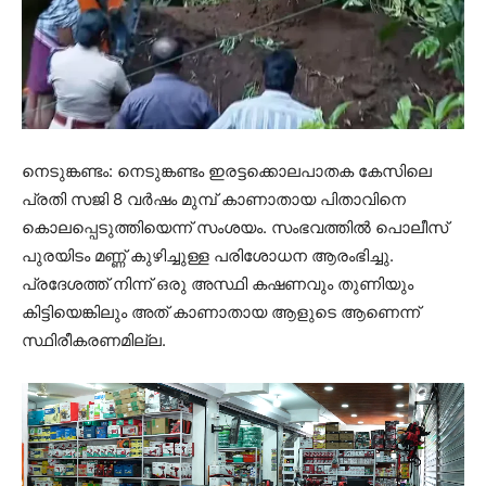
നെടുങ്കണ്ടം: നെടുങ്കണ്ടം ഇരട്ടക്കൊലപാതക കേസിലെ
പ്രതി സജി 8 വര്‍ഷം മുമ്പ് കാണാതായ പിതാവിനെ
കൊലപ്പെടുത്തിയെന്ന് സംശയം. സംഭവത്തില്‍ പൊലീസ്
പുരയിടം മണ്ണ് കുഴിച്ചുള്ള പരിശോധന ആരംഭിച്ചു.
പ്രദേശത്ത് നിന്ന് ഒരു അസ്ഥി കഷണവും തുണിയും
കിട്ടിയെങ്കിലും അത് കാണാതായ ആളുടെ ആണെന്ന്
സ്ഥിരീകരണമില്ല.