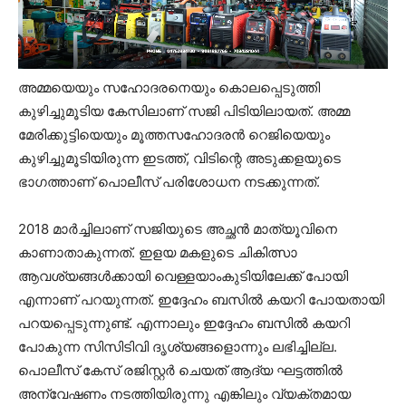
അമ്മയെയും സഹോദരനെയും കൊലപ്പെടുത്തി
കുഴിച്ചുമൂടിയ കേസിലാണ് സജി പിടിയിലായത്. അമ്മ
മേരിക്കുട്ടിയെയും മൂത്തസഹോദരന്‍ റെജിയെയും
കുഴിച്ചുമൂടിയിരുന്ന ഇടത്ത്, വിടിന്റെ അടുക്കളയുടെ
ഭാഗത്താണ് പൊലീസ് പരിശോധന നടക്കുന്നത്.
2018 മാര്‍ച്ചിലാണ് സജിയുടെ അച്ഛന്‍ മാത്യൂവിനെ
കാണാതാകുന്നത്. ഇളയ മകളുടെ ചികിത്സാ
ആവശ്യങ്ങള്‍ക്കായി വെള്ളയാംകുടിയിലേക്ക് പോയി
എന്നാണ് പറയുന്നത്. ഇദ്ദേഹം ബസില്‍ കയറി പോയതായി
പറയപ്പെടുന്നുണ്ട്. എന്നാലും ഇദ്ദേഹം ബസില്‍ കയറി
പോകുന്ന സിസിടിവി ദൃശ്യങ്ങളൊന്നും ലഭിച്ചില്ല.
പൊലീസ് കേസ് രജിസ്റ്റര്‍ ചെയത് ആദ്യ ഘട്ടത്തില്‍
അന്വേഷണം നടത്തിയിരുന്നു എങ്കിലും വ്യക്തമായ