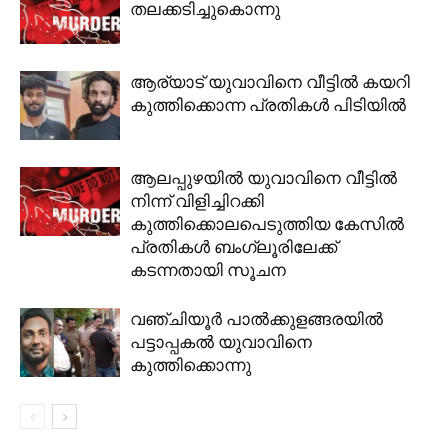
തലക്കടിച്ചുകൊന്നു
ആര്യാട്‌ യുവാവിനെ വീട്ടിൽ കയറി
കുത്തിക്കൊന്ന പ്രതികൾ പിടിയിൽ
ആലപ്പുഴയിൽ യുവാവിനെ വീട്ടിൽ
നിന്ന് വിളിച്ചിറക്കി
കുത്തിക്കൊലപെടുത്തിയ കേസിൽ
പ്രതികൾ ബംഗ്ലൂരിലേക്ക്
കടന്നതായി സൂചന
വഞ്ചിയൂര്‍ പാല്‍ക്കുളങ്ങരയില്‍
പട്ടാപ്പകല്‍ യുവാവിനെ
കുത്തിക്കൊന്നു