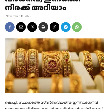
നിരക്ക് അറിയാം
November 10, 2025
കൊച്ചി: സ്ഥാനത്തെ സ്വർണവിലയില്‍ ഇന്ന് വർധനവ്.
ഇന്നലെ മാറ്റമില്ലാതെ തുടര്‍ന്ന സ്വര്‍ണവിലയില്‍ ആണ്