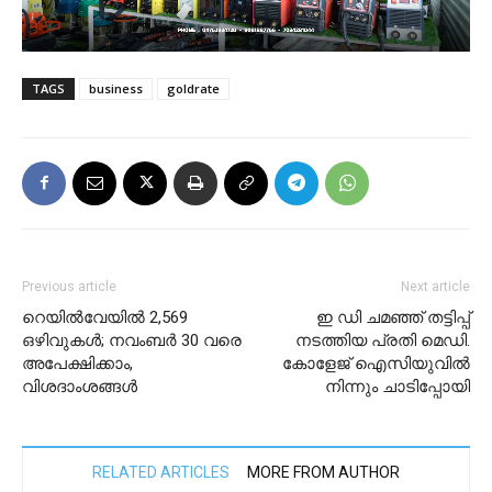
TAGS
business
goldrate
Previous article
Next article
റെയില്‍വേയില്‍ 2,569
ഇ ഡി ചമഞ്ഞ് തട്ടിപ്പ്
ഒഴിവുകള്‍; നവംബര്‍ 30 വരെ
നടത്തിയ പ്രതി മെഡി.
അപേക്ഷിക്കാം,
കോളേജ് ഐസിയുവിൽ
വിശദാംശങ്ങള്‍
നിന്നും ചാടിപ്പോയി
RELATED ARTICLES
MORE FROM AUTHOR