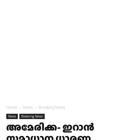
Home
News
Breaking News
News
Breaking News
അമേരിക്ക- ഇറാൻ
സമാധാന ധാരണ