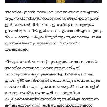
അമേരിക്ക- ഇറാൻ സമാധാന ധാരണ അവസാനിച്ചതായി
യുഎസ് പ്രസിഡൻ്റ് ഡൊണാൾഡ് ട്രംപ്. ഇറാനുമായി
ഇനി ധാരണയ്ക്കില്ലെന്നും ഇറാന് ആണവ ആയുധം
ഉണ്ടായിരുന്നെങ്കിൽ ഇതിനോടകം ഉപയോഗിച്ചേനെ എന്നും
ട്രംപ് പറഞ്ഞു. ചർച്ചകൾ തുടർന്നും ആകാമെന്നും പക്ഷെ
കാര്യമില്ലെന്നും അമേരിക്കൻ പ്രസിഡൻ്റ്
വ്യക്തമാക്കി.
വീണ്ടും സംഘർഷം പൊട്ടിപ്പുറപ്പെട്ടതോടെയാണ് ഇറാൻ –
അമേരിക്ക സമാധാന ധാരണ അവസാനിച്ചത്.
ഹോർമൂസിലെ കപ്പലുകളാക്രമിച്ചതിന് തിരിച്ചടിയായി
ഇറാന്റെ 80 കേന്ദ്രങ്ങളിൽ അമേരിക്കയും അമേരിക്കയുടെ
ബഹറൈനിലെയും കുവൈത്തിലെയും 85 കേന്ദ്രങ്ങളിൽ
ഇറാനും ആക്രമണം നടത്തി. ഹോർമൂസിലെ
കപ്പലാക്രമണത്തിന് അമേരിക്കയുടെ തിരിച്ചടി ഇത്തവണ
കനക്കുകയായിരുന്നു. കഴിഞ്ഞ പ്രാവശ്യത്തേക്കാൾ