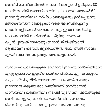
അഞ്ച് മടങ്ങ് ശക്തിയിൽ ബന്ദർ അബ്ബാസ് ഉൾപ്പടെ 80
കേന്ദ്രങ്ങളിൽ അനേരിക്ക തിരിച്ചടി നടത്തി. അതിൽ 60
ഇറാന്റെ അതിവേഗ സ്പീഡ് ബോട്ടുകളും ഉൾപ്പെടുന്നു.
മത്സ്യബന്ധന ബോട്ടുകൾ വരെ ആക്രമിച്ചെന്നും
തൊഴിലാളികൾക്ക് പരിക്കേറ്റെന്നും ഇറാൻ അറിയിച്ചു.
ബഹറൈനിൽ സൽമാൻ പോർട്ടിലും അഞ്ചാം
കപ്പൽപ്പടയ്ക്ക് നേരെയും ഇറാൻ തിരിച്ചടിയായി
ആക്രമണം നടത്തി. കുവൈത്തിൽ അലി അൽ സാലിം
എയർബേസിലേക്കും ആക്രമണം ഉണ്ടായി.
സമാധാന ധാരണയുടെ ഭാഗമായി ഇറാനു നൽകിയിരുന്ന
എണ്ണ ഉപരോധ ഇളവ് അമേരിക്ക പിൻവലിച്ചു. തങ്ങളുടെ
കപ്പലാക്രമിച്ചതിൽ മധ്യസ്ഥരായ ഖത്തർ പോലും
ഇറാനോട് കടുത്ത രോഷത്തിലാണ്. ഇസ്രയേൽ
ഗാസയിലും ലബനനിലും നടപടി തുടരുന്നു. അയത്തുള്ള
അലി ഖംനഇയുടെ വിലാപയാത്രക്കിടെ പോലും
ഭീഷണിയും പരിഹാസവും ഉണ്ടായത് ഇറാനെയും