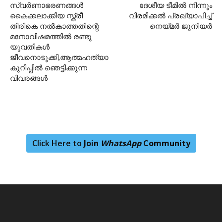
സ്വര്‍ണാഭരണങ്ങള്‍
ദേശീയ ടീമിൽ നിന്നും
കൈക്കലാക്കിയ സ്ത്രീ
വിരമിക്കൽ പ്രഖ്യാപിച്ച്
തിരികെ നല്‍കാത്തതിന്റെ
നെയ്മർ ജൂനിയർ
മനോവിഷമത്തില്‍ രണ്ടു
യുവതികള്‍
ജീവനൊടുക്കി,ആത്മഹത്യാ
കുറിപ്പില്‍ ഞെട്ടിക്കുന്ന
വിവരങ്ങള്‍
Click Here to
Join
WhatsApp
Community