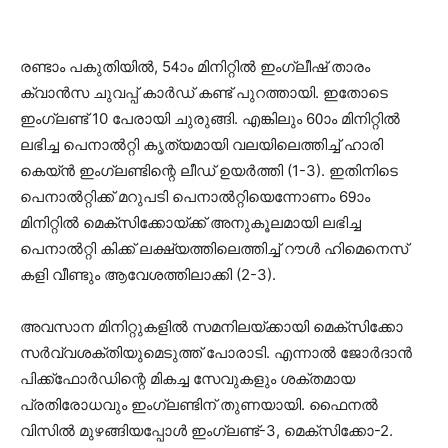
രണ്ടാം പകുതിയില്‍, 54ാം മിനിറ്റില്‍ ഇംഗ്ലീഷ് താരം
ക്വാൻസ ചുവപ്പ് കാർഡ് കണ്ട് പുറത്തായി. ഇതോടെ
ഇംഗ്ലണ്ട് 10 പേരായി ചുരുങ്ങി. എങ്കിലും 60ാം മിനിറ്റില്‍
ലഭിച്ച പെനാൽറ്റി കൃത്യമായി വലയിലെത്തിച്ച് ഹാരി
കെയ്ൻ ഇംഗ്ലണ്ടിന്റെ ലീഡ് ഉയർത്തി (1-3). ഇതിനിടെ
പെനാല്‍റ്റിക്ക് മറുപടി പെനാല്‍റ്റിയെന്നോണം 69ാം
മിനിറ്റില്‍ മെക്സിക്കോയ്ക്ക് അനുകൂലമായി ലഭിച്ച
പെനാൽറ്റി കിക്ക് ലക്ഷ്യത്തിലെത്തിച്ച് റൗൾ ഹിമെനെസ്
കളി വീണ്ടും ആവേശത്തിലാക്കി (2-3).
അവസാന മിനിറ്റുകളിൽ സമനിലയ്ക്കായി മെക്സിക്കോ
സർവ്വശക്തിയുമെടുത്ത് പോരാടി. എന്നാല്‍ ജോർദാൻ
പിക്ക്ഫോർഡിന്റെ മികച്ച സേവുകളും ശക്തമായ
പ്രതിരോധവും ഇംഗ്ലണ്ടിന് തുണയായി. ഫൈനല്‍
വിസില്‍ മുഴങ്ങിയപ്പോള്‍ ഇംഗ്ലണ്ട്-3, മെക്സിക്കോ-2.