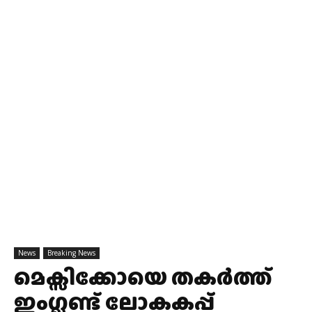
News
Breaking News
മെക്സിക്കോയെ തകർത്ത്
ഇംഗ്ലണ്ട് ലോകകപ്പ്