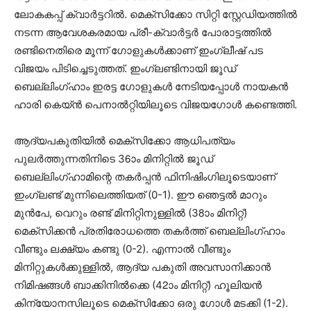
ലോകകപ്പ് ക്വാർട്ടറില്‍. മെക്സിക്കോ സിറ്റി സ്റ്റേഡിയത്തിൽ
നടന്ന ആവേശകരമായ പ്രീ-ക്വാർട്ടർ പോരാട്ടത്തിൽ
രണ്ടിനെതിരെ മൂന്ന് ഗോളുകൾക്കാണ് ഇംഗ്ലീഷ് പട
വിജയം പിടിച്ചെടുത്തത്. ഇംഗ്ലണ്ടിനായി ജൂഡ്
ബെല്ലിംഗ്ഹാം ഇരട്ട ഗോളുകൾ നേടിയപ്പോൾ നായകൻ
ഹാരി കെയ്ൻ പെനാൽറ്റിയിലൂടെ വിജയഗോൾ കണ്ടെത്തി.
ആദ്യപകുതിയില്‍ മെക്സിക്കോ ആധിപത്യം
പുലർത്തുന്നതിനിടെ 36ാം മിനിറ്റില്‍ ജൂഡ്
ബെല്ലിംഗ്ഹാമിന്റെ തകർപ്പൻ ഫിനിഷിംഗിലൂടെയാണ്
ഇംഗ്ലണ്ട് മുന്നിലെത്തിയത് (0-1). ഈ ഞെട്ടല്‍ മാറും
മുന്‍പേ, വെറും രണ്ട് മിനിറ്റിനുള്ളിൽ (38ാം മിനിറ്റ്)
മെക്സിക്കൻ പ്രതിരോധത്തെ തകർത്ത് ബെല്ലിംഗ്ഹാം
വീണ്ടും ലക്ഷ്യം കണ്ടു (0-2). എന്നാല്‍ വീണ്ടും
മിനിറ്റുകള്‍ക്കുള്ളില്‍, ആദ്യ പകുതി അവസാനിക്കാൻ
നിമിഷങ്ങൾ ബാക്കിനിൽക്കെ (42ാം മിനിറ്റ്) ഹൂലിയൻ
കിന്യോനസിലൂടെ മെക്സിക്കോ ഒരു ഗോൾ മടക്കി (1-2).