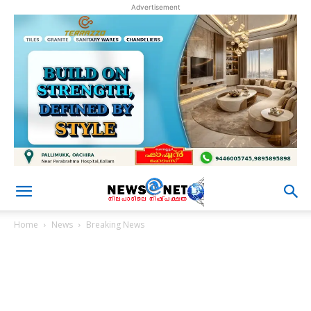
Advertisement
Home
News
Breaking News