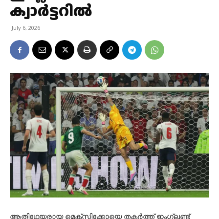
ക്വാർട്ടറില്‍
July 6, 2026
ആതിഥേയരായ മെക്സിക്കോയെ തകർത്ത് ഇംഗ്ലണ്ട്