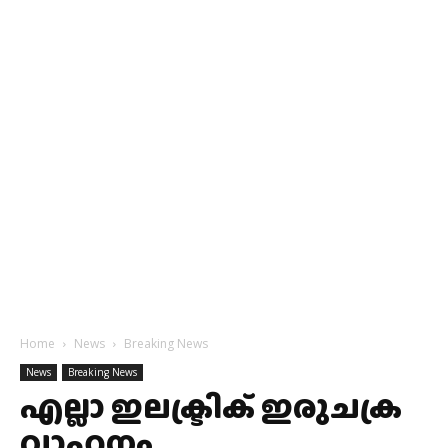
Home
News
Breaking News
News
Breaking News
എല്ലാ ഇലക്ട്രിക് ഇരുചക്ര
വാഹനം