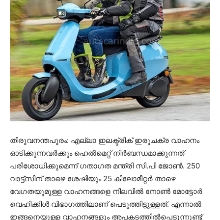
തിരുവനന്തപുരം: എല്ലാ ഇലക്ട്രിക് ഇരുചക്ര വാഹനം
ഓടിക്കുന്നവര്‍ക്കും ഹെല്‍മെറ്റ് നിര്‍ബന്ധമാക്കുന്നത്
പരിശോധിക്കുമെന്ന് ഗതാഗത മന്ത്രി സി.പി ജോണ്‍. 250
വാട്ട്‌സിന് താഴെ ശേഷിയും 25 കിലോമീറ്റര്‍ താഴെ
വേഗതയുമുള്ള വാഹനങ്ങളെ നിലവില്‍ നോണ്‍ മോട്ടോര്‍
വെഹിക്കിള്‍ വിഭാഗത്തിലാണ് പെടുത്തിട്ടുള്ളത്. എന്നാല്‍
ഇങ്ങനെയുള്ള വാഹനങ്ങളും അപകടത്തില്‍പ്പെടുന്നുണ്ട്