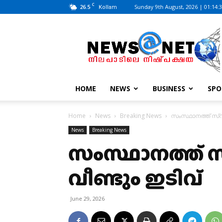
C
26.5
Sunday 9th August, 2026 | 01:14:
Kollam
News@Net
|
www.newsatnet.com
HOME
NEWS
BUSINESS
SPO
Home
News
Breaking News
സംസ്ഥാനത്ത് സ്
News
Breaking News
സംസ്ഥാനത്ത്
വീണ്ടും ഇടിവ്
June 29, 2026