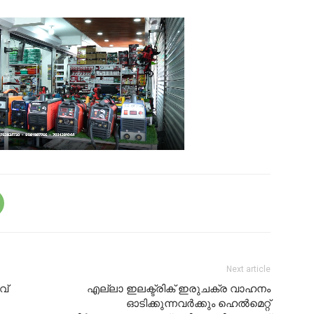
Next article
വ്
എല്ലാ ഇലക്ട്രിക് ഇരുചക്ര വാഹനം
ഓടിക്കുന്നവര്‍ക്കും ഹെല്‍മെറ്റ്