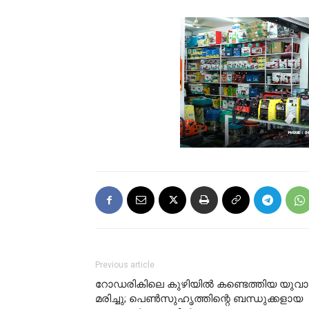
Previous article
റോഡരികിലെ കുഴിയിൽ കണ്ടെത്തിയ യുവാ
മരിച്ചു; പെൺസുഹൃത്തിന്റെ ബന്ധുക്കളായ