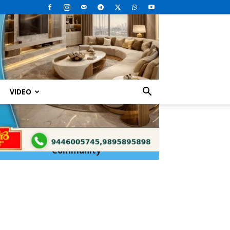
VIDEO
Click Here to
Join
WhatsApp
Community