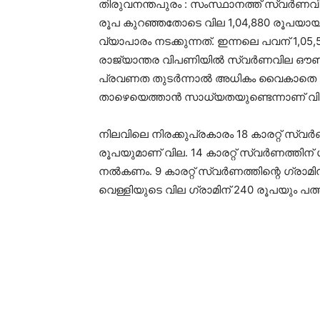
തിരുവനന്തപുരം : സംസ്ഥാനത്ത് സ്വർണവിലയി
രൂപ കുറഞ്ഞതോടെ വില 1,04,880 രൂപയായി. 
വ്യാപാരം നടക്കുന്നത്. ഇന്നലെ പവന് 1,05,
രാജ്യാന്തര വിപണിയിൽ സ്വർണവില ഔൺസ
പ്രവണത തുടർന്നാൽ അധികം വൈകാതെ കേര
താഴെയെത്താൻ സാധ്യതയുണ്ടെന്നാണ് വി
നിലവിലെ നിരക്കുപ്രകാരം 18 കാരറ്റ് സ്വർണ
രൂപയുമാണ് വില. 14 കാരറ്റ് സ്വർണത്തിന് 
നൽകണം. 9 കാരറ്റ് സ്വർണത്തിന്റെ ഗ്രാമി
വെള്ളിയുടെ വില ഗ്രാമിന് 240 രൂപയും പത്ത