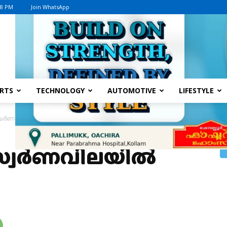
38 PM
Join WhatsApp
Advertisement
RTS
TECHNOLOGY
AUTOMOTIVE
LIFESTYLE
വർണവിലയിൽ വീണ്ടും ഇടിവ്
 സ്വർണവിലയിൽ