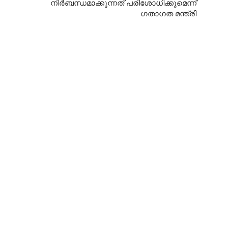
നിര്‍ബന്ധമാക്കുന്നത് പരിശോധിക്കുമെന്ന്
ഗതാഗത മന്ത്രി