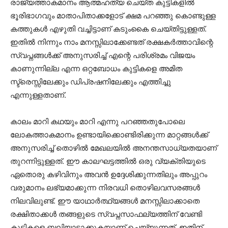
രാജ്യത്താകമാനം ആത്മഹത്യ ചെയ്ത കുട്ടികളിൽ
ഭൂരിഭാഗവും മാതാപിതാക്കളോട് ക്ഷമ പറഞ്ഞു കൊണ്ടുള്ള
കത്തുകൾ എഴുതി വച്ചിട്ടാണ് കടുംകൈ ചെയ്തിട്ടുള്ളത്.
ഇതിൽ നിന്നും നാം മനസ്സിലാക്കേണ്ടത് രക്ഷകർത്താവിന്റെ
സ്വപ്നങ്ങൾക്ക് അനുസരിച്ച് എന്റെ പരിശ്രമം വിജയം
കാണുന്നില്ല എന്ന ഒറ്റബോധം കുട്ടികളെ അമിത
സ്ട്രെസ്സിലേക്കും ഡിപ്രഷനിലേക്കും എത്തിച്ചു
എന്നുള്ളതാണ്.
കാലം മാറി കഥയും മാറി എന്നു പറഞ്ഞതുപോലെ
ലോകത്താകമാനം ഉണ്ടായിക്കൊണ്ടിരിക്കുന്ന മാറ്റങ്ങൾക്ക്
അനുസരിച്ച് തൊഴിൽ മേഖലയിൽ അനന്തസാധ്യതയാണ്
തുറന്നിട്ടുള്ളത്. ഈ കാലഘട്ടത്തിൽ ഒരു വ്യക്തിയുടെ
ഏതൊരു കഴിവിനും അവൻ ഉദ്ദേശിക്കുന്നതിലും അപ്പുറം
വരുമാനം ലഭ്യമാക്കുന്ന നിരവധി തൊഴിലവസരങ്ങൾ
നിലവിലുണ്ട്. ഈ യാഥാർത്ഥ്യങ്ങൾ മനസ്സിലാക്കാതെ
രക്ഷിതാക്കൾ തങ്ങളുടെ സ്വപ്നസാഫല്യത്തിന് വേണ്ടി
കുട്ടികളെ ബലിയാടാക്കുകയാണ് ചെയ്യുന്നത്. ഇതിന്