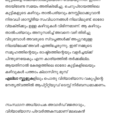
തടയിടേണ്ട സമയം അതിക്രമിച്ചു. ചെറുപ്രായത്തിലെ
കുട്ടികളുടെ കഴിവും താൽപര്യവും മനസ്സിലാക്കുവാൻ
നിരവധി ശാസ്ത്രീയ സംവിധാനങ്ങൾ നിലവിലുണ്ട്. ഓരോ
വ്യക്തിക്കും ഉള്ള കഴിവുകൾ വിഭിന്നമാണ്. ആ കഴിവും
താൽപര്യവും അനുസരിച്ച് അവനെ വഴി തിരിച്ചു
വിടുമ്പോൾ അവരുടെ സ്വപ്നങ്ങൾക്ക് അപ്പുറമുള്ള
നിലയിലേക്ക് അവർ എത്തിച്ചേരുന്നു. ഇത് നമ്മുടെ
സമൂഹത്തിന്റെയും രാഷ്ട്രത്തിന്റെയും വളർച്ചയ്ക്ക്
പിന്തുണയേകും എന്ന കാര്യത്തിൽ തർക്കമില്ല.
ആയതിനാൽ കേരളത്തിലെ ഓരോ കുട്ടികളിലെയും
കഴിവുകൾ പത്താം ക്ലാസിനു മുമ്പ്
എല്ലാ സ്കൂളുക
ളിലും പൊതു വിദ്യാഭ്യാസ വകുപ്പിന്റെ
നേതൃത്വത്തിൽ ആപ്റ്റിറ്റ്യൂഡ് ടെസ്റ്റ് നിർബന്ധമാക്കണം.
സംസ്ഥാന അധ്യാപക അവാർഡ് ജേതാവും ,
വിദ്യാഭ്യാസ പ്രവർത്തകനുമാണ് ലേഖകന്‍