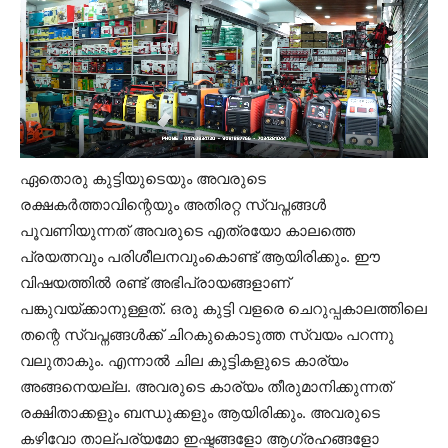
ഏതൊരു കുട്ടിയുടെയും അവരുടെ
രക്ഷകർത്താവിന്റെയും അതിരറ്റ സ്വപ്നങ്ങൾ
പൂവണിയുന്നത് അവരുടെ എത്രയോ കാലത്തെ
പ്രയത്നവും പരിശീലനവുംകൊണ്ട് ആയിരിക്കും. ഈ
വിഷയത്തിൽ രണ്ട് അഭിപ്രായങ്ങളാണ്
പങ്കുവയ്ക്കാനുള്ളത്. ഒരു കുട്ടി വളരെ ചെറുപ്പകാലത്തിലെ
തന്റെ സ്വപ്നങ്ങൾക്ക് ചിറകുകൊടുത്ത സ്വയം പറന്നു
വലുതാകും. എന്നാൽ ചില കുട്ടികളുടെ കാര്യം
അങ്ങനെയല്ല. അവരുടെ കാര്യം തീരുമാനിക്കുന്നത്
രക്ഷിതാക്കളും ബന്ധുക്കളും ആയിരിക്കും. അവരുടെ
കഴിവോ താല്പര്യമോ ഇഷ്ടങ്ങളോ ആഗ്രഹങ്ങളോ