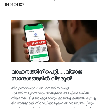
949624107