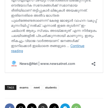
TAGS
exams
neet
students