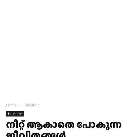
Home
Education
Education
നീറ്റ് ആകാതെ പോകുന്ന
ജീവിതങ്ങൾ