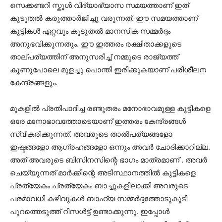
സെക്കണ്ടറി സ്കൂൾ വിദ്യാഭ്യാസ സമയത്താണ് ഇത്
കൂടുതൽ കരുത്താർജിച്ചു വരുന്നത്. ഈ സമയത്താണ്
കുട്ടികൾ ഏറ്റവും കൂടുതൽ മാനസിക സമ്മർദ്ദം
അനുഭവിക്കുന്നതും. ഈ ഇത്തരം രക്ഷിതാക്കളുടെ
താല്പര്യത്തിന് അനുസരിച്ച് നമ്മുടെ രാജ്യത്ത്
കൂണുപോലെ മുളച്ചു പൊന്തി ഇരിക്കുകയാണ് പരിശീലന
കേന്ദ്രങ്ങളും.
മുകളിൽ പ്രതിപാദിച്ച രണ്ടുതരം മനോഭാവമുള്ള കുട്ടികളെ
ഒരേ മനോഭാവത്തോടെയാണ് ഇത്തരം കേന്ദ്രങ്ങൾ
സ്വീകരിക്കുന്നത്. അവരുടെ താൽപര്യങ്ങളോ
ഇഷ്ടങ്ങളോ ആഗ്രഹങ്ങളോ ഒന്നും അവർ ചോദിക്കാറില്ല.
അത് അവരുടെ ബിസിനസിന്റെ ഭാഗം മാത്രമാണ് . അവർ
ചെയ്യുന്നത് മാർക്കിന്റെ അടിസ്ഥാനത്തിൽ കുട്ടികളെ
പ്രത്യേകം പ്രത്യേകം ബാച്ചുകളിലാക്കി അവരുടെ
പരമാവധി കഴിവുകൾ ബാഹ്യ സമ്മർദ്ദത്തോടുകൂടി
പുറത്തെടുത്ത് റിസൾട്ട് ഉണ്ടാക്കുന്നു. ഇപ്പോൾ