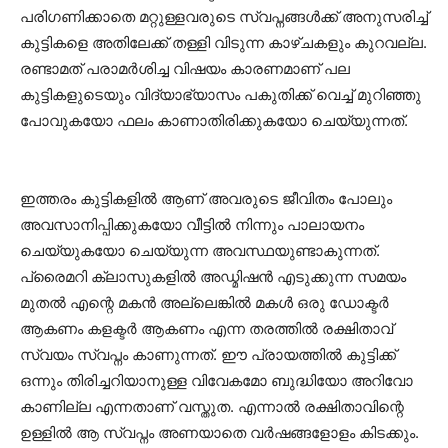
പരിഗണിക്കാതെ മറ്റുള്ളവരുടെ സ്വപ്നങ്ങൾക്ക് അനുസരിച്ച്
കുട്ടികളെ അതിലേക്ക് തള്ളി വിടുന്ന കാഴ്ചകളും കുറവല്ല.
രണ്ടാമത് പരാമർശിച്ച വിഷയം കാരണമാണ് പല
കുട്ടികളുടെയും വിദ്യാഭ്യാസം പകുതിക്ക് വെച്ച് മുറിഞ്ഞു
പോവുകയോ ഫലം കാണാതിരിക്കുകയോ ചെയ്യുന്നത്.
ഇത്തരം കുട്ടികളിൽ ആണ് അവരുടെ ജീവിതം പോലും
അവസാനിപ്പിക്കുകയോ വീട്ടിൽ നിന്നും പാലായനം
ചെയ്യുകയോ ചെയ്യുന്ന അവസ്ഥയുണ്ടാകുന്നത്.
പ്രൈമറി ക്ലാസുകളിൽ അഡ്മിഷൻ എടുക്കുന്ന സമയം
മുതൽ എന്റെ മകൻ അല്ലെങ്കിൽ മകൾ ഒരു ഡോക്ടർ
ആകണം കളക്ടർ ആകണം എന്ന തരത്തിൽ രക്ഷിതാവ്
സ്വയം സ്വപ്നം കാണുന്നത്. ഈ പ്രായത്തിൽ കുട്ടിക്ക്
ഒന്നും തിരിച്ചറിയാനുള്ള വിവേകമോ ബുദ്ധിയോ അറിവോ
കാണില്ല എന്നതാണ് വസ്തുത. എന്നാൽ രക്ഷിതാവിന്റെ
ഉള്ളിൽ ആ സ്വപ്നം അണയാതെ വർഷങ്ങളോളം കിടക്കും.