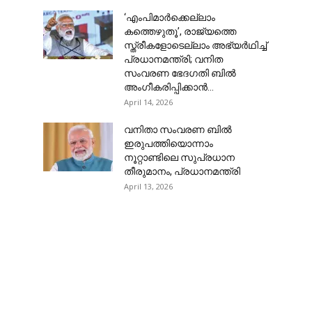
‘എംപിമാർക്കെല്ലാം
കത്തെഴുതൂ’, രാജ്യത്തെ
സ്ത്രീകളോടെല്ലാം അഭ്യർഥിച്ച്
പ്രധാനമന്ത്രി; വനിത
സംവരണ ഭേദഗതി ബിൽ
അംഗീകരിപ്പിക്കാൻ...
April 14, 2026
വനിതാ സംവരണ ബില്‍
ഇരുപത്തിയൊന്നാം
നൂറ്റാണ്ടിലെ സുപ്രധാന
തീരുമാനം, പ്രധാനമന്ത്രി
April 13, 2026