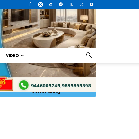
VIDEO
Click Here to
Join
WhatsApp
Community