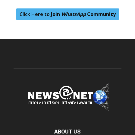
Click Here to
Join
WhatsApp
Community
ABOUT US