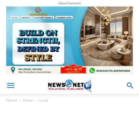
Advertisement
Home
News
Local