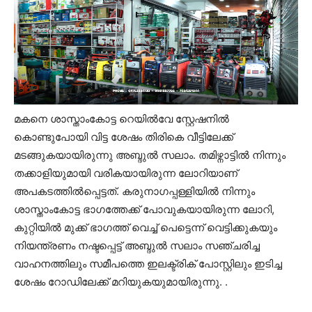
മകനെ ശാസ്താംകോട്ട റെയിൽവേ സ്റ്റേഷനിൽ
കൊണ്ടുപോയി വിട്ട ശേഷം തിരികെ വീട്ടിലേക്ക്
മടങ്ങുകയായിരുന്നു അബ്ദുൽ സലാം. തമിഴ്നാട്ടിൽ നിന്നും
തക്കാളിയുമായി വരികയായിരുന്ന ലോറിയാണ്
അപകടത്തിൽപ്പെട്ടത്. കരുനാഗപ്പള്ളിയിൽ നിന്നും
ശാസ്താംകോട്ട ഭാഗത്തേക്ക് പോവുകയായിരുന്ന ലോറി,
കുറ്റിയിൽ മുക്ക് ഭാഗത്ത് വെച്ച് പെട്ടെന്ന് വെട്ടിക്കുകയും
നിയന്ത്രണം നഷ്ടപ്പെട്ട് അബ്ദുൽ സലാം സഞ്ചരിച്ച
വാഹനത്തിലും സമീപത്തെ ഇലക്ട്രിക് പോസ്റ്റിലും ഇടിച്ച
ശേഷം റോഡിലേക്ക് മറിയുകയുമായിരുന്നു. .