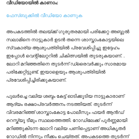
വീഡിയോയിൽ കാണാം:
ഫേസ്ബുക്കിൽ വീഡിയോ കാണുക
അപകടത്തിൽ തലയ്ക്ക് ഗുരുതരമായി പരിക്കേറ്റ അബ്ദുൽ
സലാമിനെ നാട്ടുകാർ ഉടൻ തന്നെ ശാസ്താംകോട്ടയിലെ
സ്വകാര്യ ആശുപത്രിയിൽ പ്രവേശിപ്പിച്ചു ഇദ്ദേഹം
ഇപ്പോൾ വെന്റിലേറ്ററിൽ ചികിത്സയിൽ തുടരുകയാണ്. .
ലോറി മറിഞ്ഞതിനെ തുടർന്ന് ഡ്രൈവർക്കും സാരമായ
പരിക്കേറ്റിട്ടുണ്ട്. ഇയാളെയും ആശുപത്രിയിൽ
പ്രവേശിപ്പിച്ചിരിക്കുകയാണ്.
പുലർച്ചെ വലിയ ശബ്ദം കേട്ട് ഓടിക്കൂടിയ നാട്ടുകാരാണ്
ആദ്യം രക്ഷാപ്രവർത്തനം നടത്തിയത്. തുടർന്ന്
വിവരമറിഞ്ഞ് ശാസ്താംകോട്ട പോലീസും ഫയർ ആൻഡ്
റെസ്ക്യൂ ടീമും സ്ഥലത്തെത്തി. റോഡിലേക്ക് പൂർണ്ണമായി
മറിഞ്ഞുകിടന്ന ലോറി വലിയ പണിപ്പെട്ടാണ് അധികൃതർ
റോഡിൽ നിന്നും നീക്കം ചെയ്തത്. അപകടത്തെ തുടർന്ന്