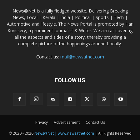
News@Net is a fully fledged website, Delivering Breaking
News, Local | Kerala | India | Political | Sports | Tech |
Automotive and lifestyle. The News Portal is promoted by Hari
Kurissery, a prominent Journalist & Writer. We aim at covering
all the aspects and sides of a story, thereby providing a
complete picture of the happenings around Locally.
Contact us:
mail@newsatnet.com
FOLLOW US
Privacy
Advertisement
Contact Us
© 2020 - 2026
News@Net | www.newsatnet.com
| All Rights Reserved